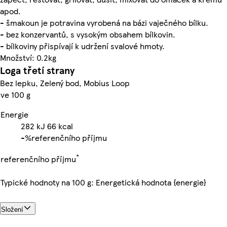
apod.
- šmakoun je potravina vyrobená na bázi vaječného bílku.
- bez konzervantů, s vysokým obsahem bílkovin.
- bílkoviny přispívají k udržení svalové hmoty.
Množství: 0.2kg
Loga třetí strany
Bez lepku, Zelený bod, Mobius Loop
ve 100 g
Energie
282
kJ
66
kcal
-%
referenčního příjmu
*
referenčního příjmu
Typické hodnoty na 100 g: Energetická hodnota {energie}
Složení