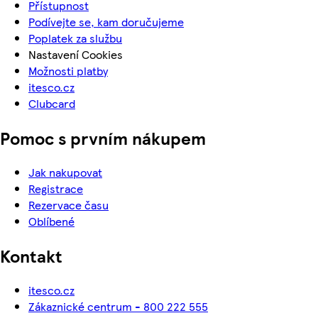
Přístupnost
Podívejte se, kam doručujeme
Poplatek za službu
Nastavení Cookies
Možnosti platby
itesco.cz
Clubcard
Pomoc s prvním nákupem
Jak nakupovat
Registrace
Rezervace času
Oblíbené
Kontakt
itesco.cz
Zákaznické centrum - 800 222 555