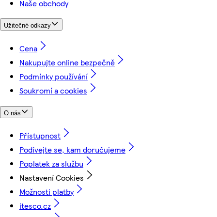
Naše obchody
Užitečné odkazy
Cena
Nakupujte online bezpečně
Podmínky používání
Soukromí a cookies
O nás
Přístupnost
Podívejte se, kam doručujeme
Poplatek za službu
Nastavení Cookies
Možnosti platby
itesco.cz