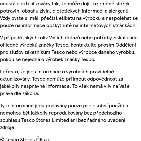
neustále aktualizovány tak, že může dojít ke změně složek
potravin, obsahu živin, dietetických informací a alergenů.
Vždy byste si měli přečíst etiketu na výrobku a nespoléhat se
pouze na informace poskytnuté na internetových stránkách.
V případě jakýchkoliv Vašich dotazů nebo potřeby získat radu
ohledně výrobků značky Tesco, kontaktujte prosím Oddělení
pro služby zákazníkům Tesco nebo výrobce daného výrobku,
pokdu se nejedná o výrobek značky Tesco.
I přesto, že jsou informace o výrobcích pravidelně
aktualizovány, Tesco nemůže přijmout odpovědnost za
jakékoliv nesprávné informace. To však nemá vliv na Vaše
práva dle zákona.
Tyto informace jsou podávány pouze pro osobní použití a
nemohou být jakkoliv reprodukovány bez předchozího
souhlasu Tesco Stores Limited ani bez řádného uvedení
zdroje.
© Tesco Stores ČR a.s.