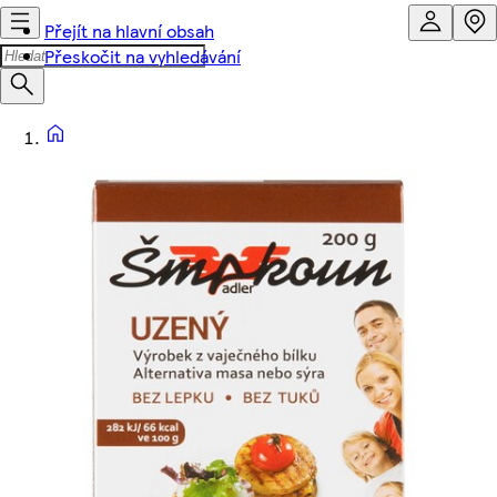
Přejít na hlavní obsah
Přeskočit na vyhledávání