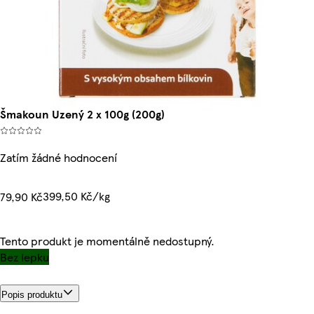
Šmakoun Uzený 2 x 100g (200g)
Zatím žádné hodnocení
399,50 Kč/kg
79,90 Kč
Tento produkt je momentálně nedostupný.
Bez lepku
Popis produktu