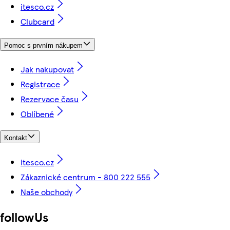
itesco.cz
Clubcard
Pomoc s prvním nákupem
Jak nakupovat
Registrace
Rezervace času
Oblíbené
Kontakt
itesco.cz
Zákaznické centrum - 800 222 555
Naše obchody
followUs