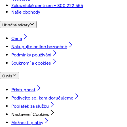
Zákaznické centrum - 800 222 555
Naše obchody
Užitečné odkazy
Cena
Nakupujte online bezpečně
Podmínky používání
Soukromí a cookies
O nás
Přístupnost
Podívejte se, kam doručujeme
Poplatek za službu
Nastavení Cookies
Možnosti platby