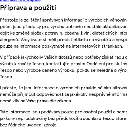
Příprava a použití
Přestože je zajištění správných informací o výrobcích věnován
péče, jsou předpisy pro výrobu potravin neustále aktualizován
dojít ke změně složek potravin, obsahu živin, dietetických inf
alergenů. Vždy byste si měli přečíst etiketu na výrobku a nesp
pouze na informace poskytnuté na internetových stránkách.
V případě jakýchkoliv Vašich dotazů nebo potřeby získat radu 
výrobků značky Tesco, kontaktujte prosím Oddělení pro služb
Tesco nebo výrobce daného výrobku, pokdu se nejedná o výro
Tesco.
I přesto, že jsou informace o výrobcích pravidelně aktualizová
nemůže přijmout odpovědnost za jakékoliv nesprávné informa
nemá vliv na Vaše práva dle zákona.
Tyto informace jsou podávány pouze pro osobní použití a nem
jakkoliv reprodukovány bez předchozího souhlasu Tesco Stores
bez řádného uvedení zdroje.