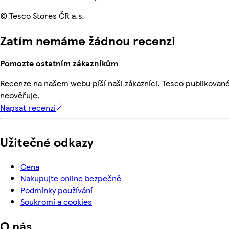
© Tesco Stores ČR a.s.
Zatím nemáme žádnou recenzi
Pomozte ostatním zákazníkům
Recenze na našem webu píší naši zákazníci. Tesco publikovan
neověřuje.
Napsat recenzi
Užitečné odkazy
Cena
Nakupujte online bezpečně
Podmínky používání
Soukromí a cookies
O nás