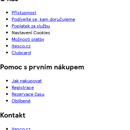
Přístupnost
Podívejte se, kam doručujeme
Poplatek za službu
Nastavení Cookies
Možnosti platby
itesco.cz
Clubcard
Pomoc s prvním nákupem
Jak nakupovat
Registrace
Rezervace času
Oblíbené
Kontakt
itesco.cz