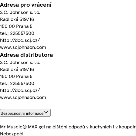
Adresa pro vrácení
S.C. Johnson s.r.o.
Radlická 519/16
150 00 Praha 5
tel.: 225557500
http://doc.scj.cz/
www.scjohnson.com
Adresa distributora
S.C. Johnson s.r.o.
Radlická 519/16
150 00 Praha 5
tel.: 225557500
http://doc.scj.cz/
www.scjohnson.com
Bezpečnostní informace
Mr Muscle® MAX gel na čištění odpadů v kuchyních i v koupel
Nebezpečí