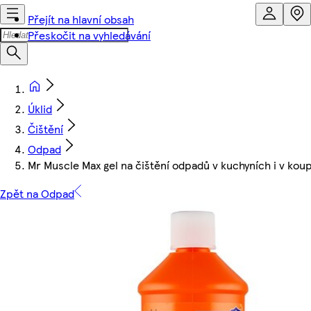
Přejít na hlavní obsah
Přeskočit na vyhledávání
Úklid
Čištění
Odpad
Mr Muscle Max gel na čištění odpadů v kuchyních i v ko
Zpět na Odpad