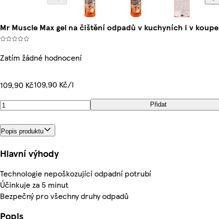
Mr Muscle Max gel na čištění odpadů v kuchyních i v koup
Zatím žádné hodnocení
109,90 Kč/l
109,90 Kč
Přidat
Popis produktu
Hlavní výhody
Technologie nepoškozující odpadní potrubí
Účinkuje za 5 minut
Bezpečný pro všechny druhy odpadů
Popis