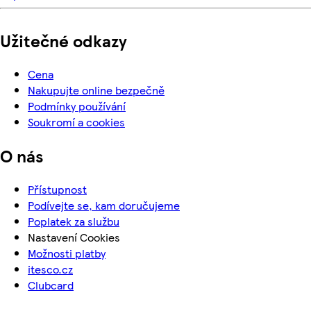
Užitečné odkazy
Cena
Nakupujte online bezpečně
Podmínky používání
Soukromí a cookies
O nás
Přístupnost
Podívejte se, kam doručujeme
Poplatek za službu
Nastavení Cookies
Možnosti platby
itesco.cz
Clubcard