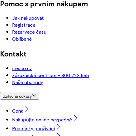
Pomoc s prvním nákupem
Jak nakupovat
Registrace
Rezervace času
Oblíbené
Kontakt
itesco.cz
Zákaznické centrum - 800 222 555
Naše obchody
Užitečné odkazy
Cena
Nakupujte online bezpečně
Podmínky používání