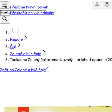
Přejít na hlavní obsah
Přeskočit na vyhledávání
Nápoje
Čaj
Zelené a bílé čaje
Teekanne Zelený čaj aromatizovaný s příchutí opuncie 20 
Zpět na Zelené a bílé čaje