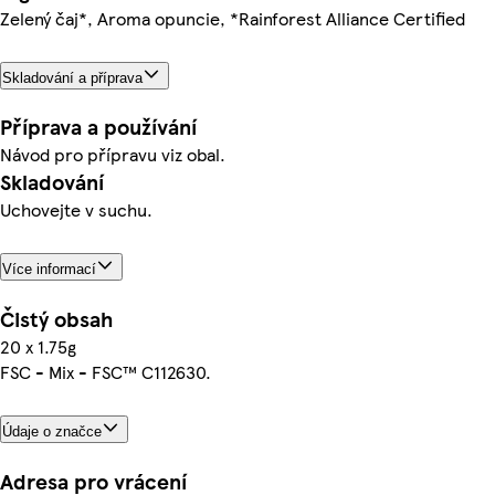
Zelený čaj*, Aroma opuncie, *Rainforest Alliance Certified
Skladování a příprava
Příprava a používání
Návod pro přípravu viz obal.
Skladování
Uchovejte v suchu.
Více informací
Čistý obsah
20 x 1.75g
FSC - Mix - FSC™ C112630.
Údaje o značce
Adresa pro vrácení