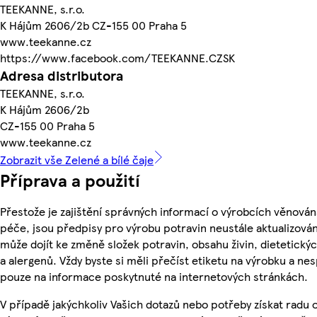
TEEKANNE, s.r.o.
K Hájům 2606/2b CZ-155 00 Praha 5
www.teekanne.cz
https://www.facebook.com/TEEKANNE.CZSK
Adresa distributora
TEEKANNE, s.r.o.
K Hájům 2606/2b
CZ-155 00 Praha 5
www.teekanne.cz
Zobrazit vše Zelené a bílé čaje
Příprava a použití
Přestože je zajištění správných informací o výrobcích věnován
péče, jsou předpisy pro výrobu potravin neustále aktualizován
může dojít ke změně složek potravin, obsahu živin, dietetický
a alergenů. Vždy byste si měli přečíst etiketu na výrobku a ne
pouze na informace poskytnuté na internetových stránkách.
V případě jakýchkoliv Vašich dotazů nebo potřeby získat radu 