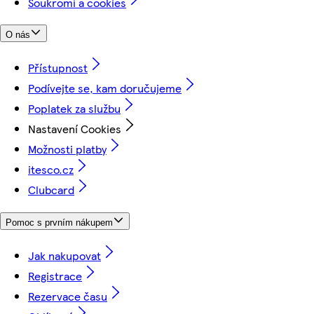
Soukromí a cookies
O nás
Přístupnost
Podívejte se, kam doručujeme
Poplatek za službu
Nastavení Cookies
Možnosti platby
itesco.cz
Clubcard
Pomoc s prvním nákupem
Jak nakupovat
Registrace
Rezervace času