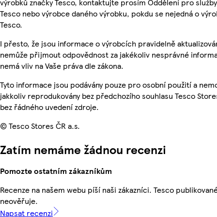
výrobků značky Tesco, kontaktujte prosím Oddělení pro služb
Tesco nebo výrobce daného výrobku, pokdu se nejedná o výro
Tesco.
I přesto, že jsou informace o výrobcích pravidelně aktualizová
nemůže přijmout odpovědnost za jakékoliv nesprávné informa
nemá vliv na Vaše práva dle zákona.
Tyto informace jsou podávány pouze pro osobní použití a nem
jakkoliv reprodukovány bez předchozího souhlasu Tesco Stores
bez řádného uvedení zdroje.
© Tesco Stores ČR a.s.
Zatím nemáme žádnou recenzi
Pomozte ostatním zákazníkům
Recenze na našem webu píší naši zákazníci. Tesco publikovan
neověřuje.
Napsat recenzi