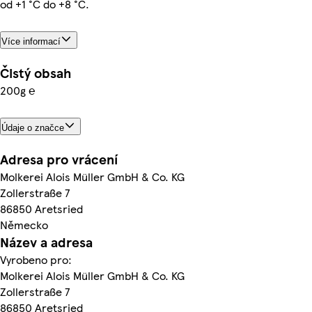
od +1 °C do +8 °C.
Více informací
Čistý obsah
200g ℮
Údaje o značce
Adresa pro vrácení
Molkerei Alois Müller GmbH & Co. KG
Zollerstraße 7
86850 Aretsried
Německo
Název a adresa
Vyrobeno pro:
Molkerei Alois Müller GmbH & Co. KG
Zollerstraße 7
86850 Aretsried