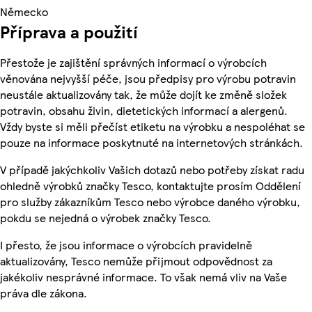
Německo
Příprava a použití
Přestože je zajištění správných informací o výrobcích
věnována nejvyšší péče, jsou předpisy pro výrobu potravin
neustále aktualizovány tak, že může dojít ke změně složek
potravin, obsahu živin, dietetických informací a alergenů.
Vždy byste si měli přečíst etiketu na výrobku a nespoléhat se
pouze na informace poskytnuté na internetových stránkách.
V případě jakýchkoliv Vašich dotazů nebo potřeby získat radu
ohledně výrobků značky Tesco, kontaktujte prosím Oddělení
pro služby zákazníkům Tesco nebo výrobce daného výrobku,
pokdu se nejedná o výrobek značky Tesco.
I přesto, že jsou informace o výrobcích pravidelně
aktualizovány, Tesco nemůže přijmout odpovědnost za
jakékoliv nesprávné informace. To však nemá vliv na Vaše
práva dle zákona.