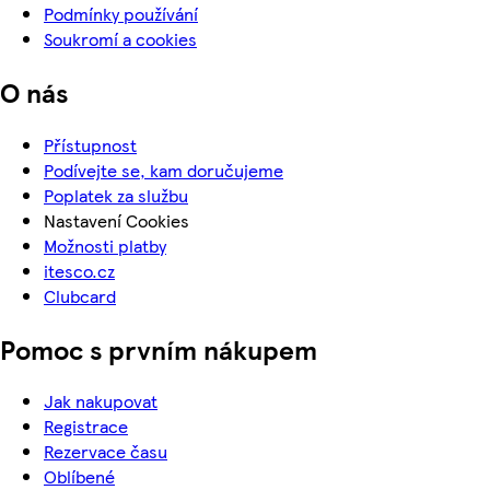
Podmínky používání
Soukromí a cookies
O nás
Přístupnost
Podívejte se, kam doručujeme
Poplatek za službu
Nastavení Cookies
Možnosti platby
itesco.cz
Clubcard
Pomoc s prvním nákupem
Jak nakupovat
Registrace
Rezervace času
Oblíbené