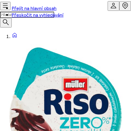
Přejít na hlavní obsah
Přeskočit na vyhledávání