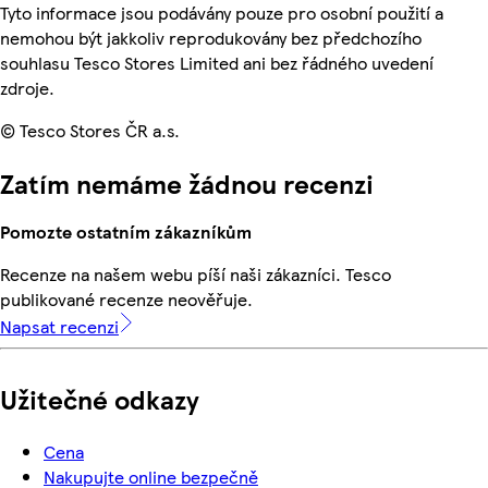
Tyto informace jsou podávány pouze pro osobní použití a
nemohou být jakkoliv reprodukovány bez předchozího
souhlasu Tesco Stores Limited ani bez řádného uvedení
zdroje.
© Tesco Stores ČR a.s.
Zatím nemáme žádnou recenzi
Pomozte ostatním zákazníkům
Recenze na našem webu píší naši zákazníci. Tesco
publikované recenze neověřuje.
Napsat recenzi
Užitečné odkazy
Cena
Nakupujte online bezpečně