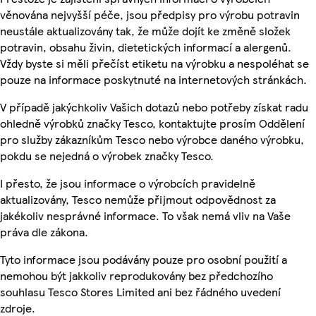
věnována nejvyšší péče, jsou předpisy pro výrobu potravin
neustále aktualizovány tak, že může dojít ke změně složek
potravin, obsahu živin, dietetických informací a alergenů.
Vždy byste si měli přečíst etiketu na výrobku a nespoléhat se
pouze na informace poskytnuté na internetových stránkách.
V případě jakýchkoliv Vašich dotazů nebo potřeby získat radu
ohledně výrobků značky Tesco, kontaktujte prosím Oddělení
pro služby zákazníkům Tesco nebo výrobce daného výrobku,
pokdu se nejedná o výrobek značky Tesco.
I přesto, že jsou informace o výrobcích pravidelně
aktualizovány, Tesco nemůže přijmout odpovědnost za
jakékoliv nesprávné informace. To však nemá vliv na Vaše
práva dle zákona.
Tyto informace jsou podávány pouze pro osobní použití a
nemohou být jakkoliv reprodukovány bez předchozího
souhlasu Tesco Stores Limited ani bez řádného uvedení
zdroje.