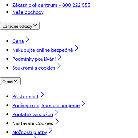
Zákaznické centrum - 800 222 555
Naše obchody
Užitečné odkazy
Cena
Nakupujte online bezpečně
Podmínky používání
Soukromí a cookies
O nás
Přístupnost
Podívejte se, kam doručujeme
Poplatek za službu
Nastavení Cookies
Možnosti platby