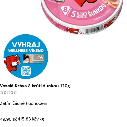
Veselá Kráva S krůtí šunkou 120g
Zatím žádné hodnocení
415,83 Kč/kg
49,90 Kč