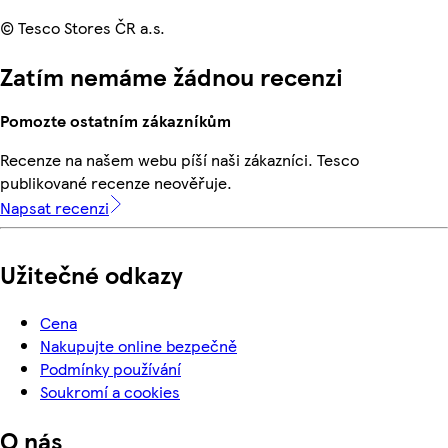
© Tesco Stores ČR a.s.
Zatím nemáme žádnou recenzi
Pomozte ostatním zákazníkům
Recenze na našem webu píší naši zákazníci. Tesco
publikované recenze neověřuje.
Napsat recenzi
Užitečné odkazy
Cena
Nakupujte online bezpečně
Podmínky používání
Soukromí a cookies
O nás