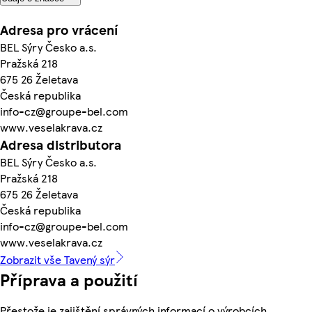
Adresa pro vrácení
BEL Sýry Česko a.s.
Pražská 218
675 26 Želetava
Česká republika
info-cz@groupe-bel.com
www.veselakrava.cz
Adresa distributora
BEL Sýry Česko a.s.
Pražská 218
675 26 Želetava
Česká republika
info-cz@groupe-bel.com
www.veselakrava.cz
Zobrazit vše Tavený sýr
Příprava a použití
Přestože je zajištění správných informací o výrobcích