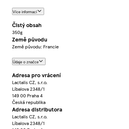
Více informací
Čistý obsah
350g
Země původu
Země původu: Francie
Údaje o značce
Adresa pro vrácení
Lactalis CZ, s.r.o.
Líbalova 2348/1
149 00 Praha 4
Česká republika
Adresa distributora
Lactalis CZ, s.r.o.
Líbalova 2348/1