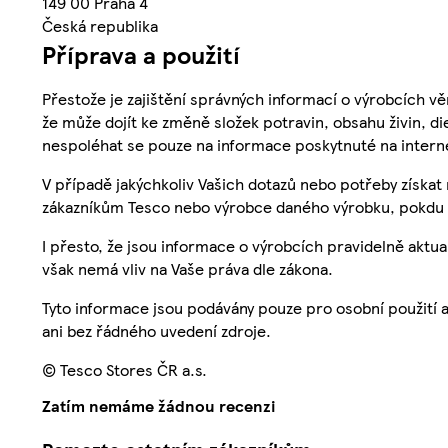
149 00 Praha 4
Česká republika
Příprava a použití
Přestože je zajištění správných informací o výrobcích vě
že může dojít ke změně složek potravin, obsahu živin, di
nespoléhat se pouze na informace poskytnuté na intern
V případě jakýchkoliv Vašich dotazů nebo potřeby získat
zákazníkům Tesco nebo výrobce daného výrobku, pokdu 
I přesto, že jsou informace o výrobcích pravidelně akt
však nemá vliv na Vaše práva dle zákona.
Tyto informace jsou podávány pouze pro osobní použití 
ani bez řádného uvedení zdroje.
© Tesco Stores ČR a.s.
Zatím nemáme žádnou recenzi