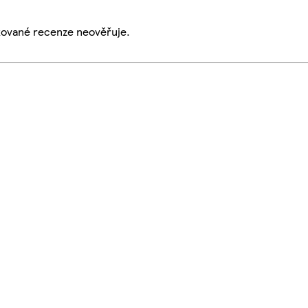
ikované recenze neověřuje.