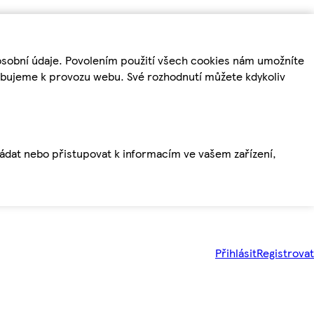
osobní údaje. Povolením použití všech cookies nám umožníte
řebujeme k provozu webu. Své rozhodnutí můžete kdykoliv
ládat nebo přistupovat k informacím ve vašem zařízení,
Přihlásit
Registrovat