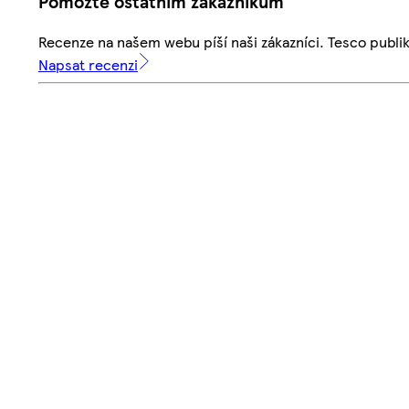
Pomozte ostatním zákazníkům
Recenze na našem webu píší naši zákazníci. Tesco publ
Napsat recenzi