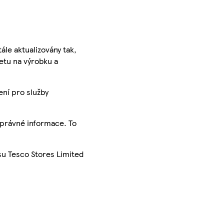
ále aktualizovány tak,
ketu na výrobku a
ení pro služby
správné informace. To
su Tesco Stores Limited