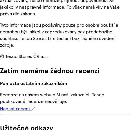
aktualizovány, Tesco nemůže přijmout odpovědnost za
jakékoliv nesprávné informace. To však nemá vliv na Vaše
práva dle zákona.
Tyto informace jsou podávány pouze pro osobní použití a
nemohou být jakkoliv reprodukovány bez předchozího
souhlasu Tesco Stores Limited ani bez řádného uvedení
zdroje.
© Tesco Stores ČR a.s.
Zatím nemáme žádnou recenzi
Pomozte ostatním zákazníkům
Recenze na našem webu píší naši zákazníci. Tesco
publikované recenze neověřuje.
Napsat recenzi
Užitečné odkazy