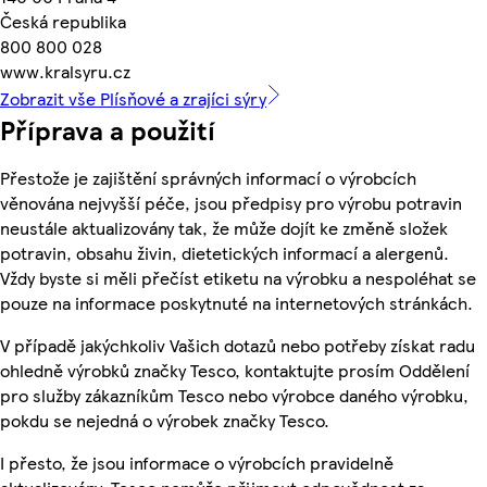
Česká republika
800 800 028
www.kralsyru.cz
Zobrazit vše Plísňové a zrajíci sýry
Příprava a použití
Přestože je zajištění správných informací o výrobcích
věnována nejvyšší péče, jsou předpisy pro výrobu potravin
neustále aktualizovány tak, že může dojít ke změně složek
potravin, obsahu živin, dietetických informací a alergenů.
Vždy byste si měli přečíst etiketu na výrobku a nespoléhat se
pouze na informace poskytnuté na internetových stránkách.
V případě jakýchkoliv Vašich dotazů nebo potřeby získat radu
ohledně výrobků značky Tesco, kontaktujte prosím Oddělení
pro služby zákazníkům Tesco nebo výrobce daného výrobku,
pokdu se nejedná o výrobek značky Tesco.
I přesto, že jsou informace o výrobcích pravidelně