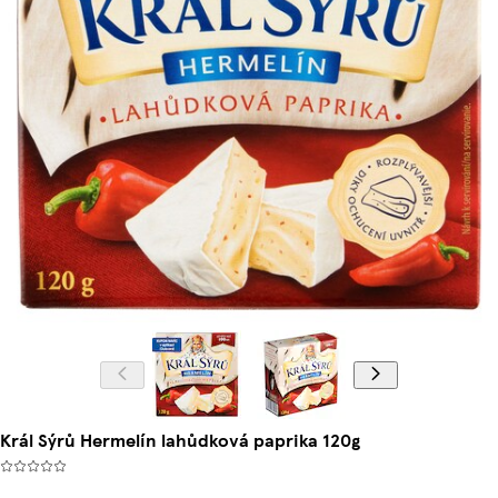
Král Sýrů Hermelín lahůdková paprika 120g