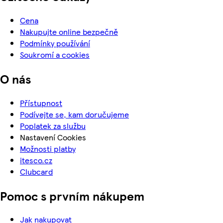
Cena
Nakupujte online bezpečně
Podmínky používání
Soukromí a cookies
O nás
Přístupnost
Podívejte se, kam doručujeme
Poplatek za službu
Nastavení Cookies
Možnosti platby
itesco.cz
Clubcard
Pomoc s prvním nákupem
Jak nakupovat