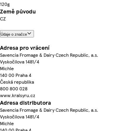
120g
Země původu
CZ
Údaje o značce
Adresa pro vrácení
Savencia Fromage & Dairy Czech Republic, a.s.
Vyskočilova 1481/4
Michle
140 00 Praha 4
Česká republika
800 800 028
www.kralsyru.cz
Adresa distributora
Savencia Fromage & Dairy Czech Republic, a.s.
Vyskočilova 1481/4
Michle
140 00 Praha 4