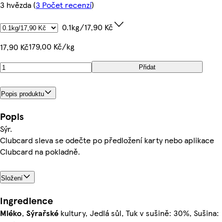
3 hvězda
(
3 Počet recenzí
)
0.1kg/17,90 Kč
179,00 Kč/kg
17,90 Kč
Přidat
Popis produktu
Popis
Sýr.
Clubcard sleva se odečte po předložení karty nebo aplikace
Clubcard na pokladně.
Složení
Ingredience
Mléko
,
Sýrařské
kultury, Jedlá sůl, Tuk v sušině: 30%, Sušina: