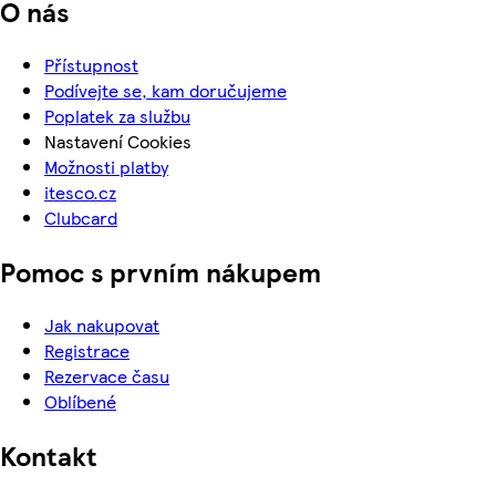
O nás
Přístupnost
Podívejte se, kam doručujeme
Poplatek za službu
Nastavení Cookies
Možnosti platby
itesco.cz
Clubcard
Pomoc s prvním nákupem
Jak nakupovat
Registrace
Rezervace času
Oblíbené
Kontakt