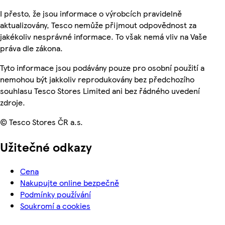
I přesto, že jsou informace o výrobcích pravidelně
aktualizovány, Tesco nemůže přijmout odpovědnost za
jakékoliv nesprávné informace. To však nemá vliv na Vaše
práva dle zákona.
Tyto informace jsou podávány pouze pro osobní použití a
nemohou být jakkoliv reprodukovány bez předchozího
souhlasu Tesco Stores Limited ani bez řádného uvedení
zdroje.
© Tesco Stores ČR a.s.
Užitečné odkazy
Cena
Nakupujte online bezpečně
Podmínky používání
Soukromí a cookies