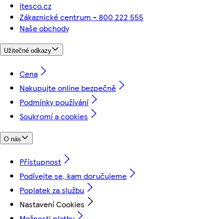
itesco.cz
Zákaznické centrum - 800 222 555
Naše obchody
Užitečné odkazy
Cena
Nakupujte online bezpečně
Podmínky používání
Soukromí a cookies
O nás
Přístupnost
Podívejte se, kam doručujeme
Poplatek za službu
Nastavení Cookies
Možnosti platby