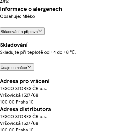
49%
Informace o alergenech
Obsahuje: Mléko
Skladování a příprava
Skladování
Skladujte při teplotě od +4 do +8 ℃.
Údaje o značce
Adresa pro vrácení
TESCO STORES ČR a.s.
Vršovická 1527/68
100 00 Praha 10
Adresa distributora
TESCO STORES ČR a.s.
Vršovická 1527/68
100 00 Praha 10