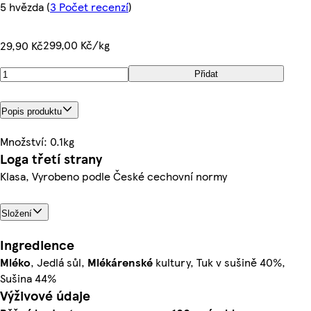
5 hvězda
(
3 Počet recenzí
)
299,00 Kč/kg
29,90 Kč
Přidat
Popis produktu
Množství: 0.1kg
Loga třetí strany
Klasa, Vyrobeno podle České cechovní normy
Složení
Ingredience
Mléko
, Jedlá sůl,
Mlékárenské
kultury, Tuk v sušině 40%,
Sušina 44%
Výživové údaje