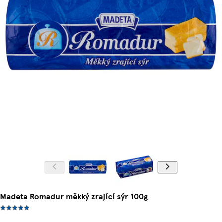
Madeta Romadur měkký zrající sýr 100g