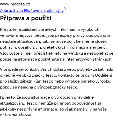
www.madeta.cz
Zobrazit vše Plísňové a zrajíci sýry
Příprava a použití
Přestože je zajištění správných informací o výrobcích
věnována nejvyšší péče, jsou předpisy pro výrobu potravin
neustále aktualizovány tak, že může dojít ke změně složek
potravin, obsahu živin, dietetických informací a alergenů.
Vždy byste si měli přečíst etiketu na výrobku a nespoléhat se
pouze na informace poskytnuté na internetových stránkách.
V případě jakýchkoliv Vašich dotazů nebo potřeby získat radu
ohledně výrobků značky Tesco, kontaktujte prosím Oddělení
pro služby zákazníkům Tesco nebo výrobce daného výrobku,
pokdu se nejedná o výrobek značky Tesco.
I přesto, že jsou informace o výrobcích pravidelně
aktualizovány, Tesco nemůže přijmout odpovědnost za
jakékoliv nesprávné informace. To však nemá vliv na Vaše
práva dle zákona.