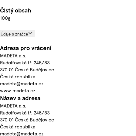
Čistý obsah
100g
Údaje o značce
Adresa pro vrácení
MADETA a.s.
Rudolfovská tř. 246/83
370 01 České Budějovice
Česká republika
madeta@madeta.cz
www.madeta.cz
Název a adresa
MADETA a.s.
Rudolfovská tř. 246/83
370 01 České Budějovice
Česká republika
madeta@madeta.cz