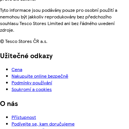
Tyto informace jsou podávány pouze pro osobní použití a
nemohou být jakkoliv reprodukovány bez předchozího
souhlasu Tesco Stores Limited ani bez řádného uvedení
zdroje.
© Tesco Stores ČR a.s.
Užitečné odkazy
Cena
Nakupujte online bezpečně
Podmínky používání
Soukromí a cookies
O nás
Přístupnost
Podívejte se, kam doručujeme