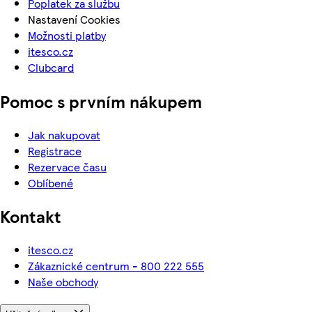
Poplatek za službu
Nastavení Cookies
Možnosti platby
itesco.cz
Clubcard
Pomoc s prvním nákupem
Jak nakupovat
Registrace
Rezervace času
Oblíbené
Kontakt
itesco.cz
Zákaznické centrum - 800 222 555
Naše obchody