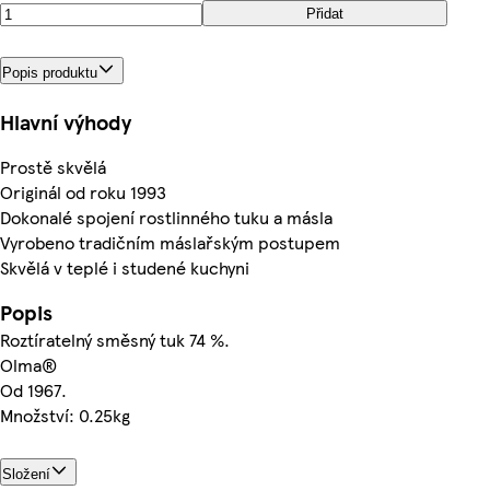
Přidat
Popis produktu
Hlavní výhody
Prostě skvělá
Originál od roku 1993
Dokonalé spojení rostlinného tuku a másla
Vyrobeno tradičním máslařským postupem
Skvělá v teplé i studené kuchyni
Popis
Roztíratelný směsný tuk 74 %.
Olma®
Od 1967.
Množství: 0.25kg
Složení