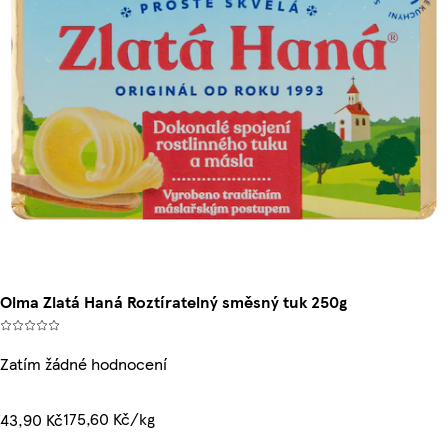
Olma Zlatá Haná Roztíratelný směsný tuk 250g
Zatím žádné hodnocení
175,60 Kč/kg
43,90 Kč