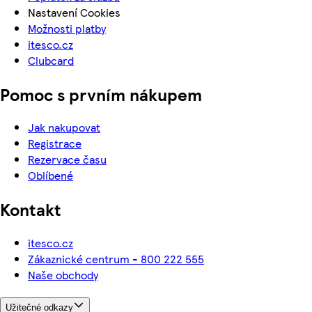
Nastavení Cookies
Možnosti platby
itesco.cz
Clubcard
Pomoc s prvním nákupem
Jak nakupovat
Registrace
Rezervace času
Oblíbené
Kontakt
itesco.cz
Zákaznické centrum - 800 222 555
Naše obchody
Užitečné odkazy