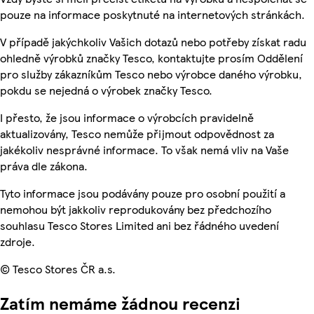
pouze na informace poskytnuté na internetových stránkách.
V případě jakýchkoliv Vašich dotazů nebo potřeby získat radu
ohledně výrobků značky Tesco, kontaktujte prosím Oddělení
pro služby zákazníkům Tesco nebo výrobce daného výrobku,
pokdu se nejedná o výrobek značky Tesco.
I přesto, že jsou informace o výrobcích pravidelně
aktualizovány, Tesco nemůže přijmout odpovědnost za
jakékoliv nesprávné informace. To však nemá vliv na Vaše
práva dle zákona.
Tyto informace jsou podávány pouze pro osobní použití a
nemohou být jakkoliv reprodukovány bez předchozího
souhlasu Tesco Stores Limited ani bez řádného uvedení
zdroje.
© Tesco Stores ČR a.s.
Zatím nemáme žádnou recenzi