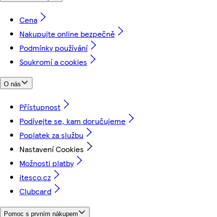
Cena
Nakupujte online bezpečně
Podmínky používání
Soukromí a cookies
O nás
Přístupnost
Podívejte se, kam doručujeme
Poplatek za službu
Nastavení Cookies
Možnosti platby
itesco.cz
Clubcard
Pomoc s prvním nákupem