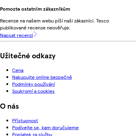
Pomozte ostatním zákazníkům
Recenze na našem webu píší naši zákazníci. Tesco
publikované recenze neověřuje.
Napsat recenzi
Užitečné odkazy
Cena
Nakupujte online bezpečně
Podmínky používání
Soukromí a cookies
O nás
Přístupnost
Podívejte se, kam doručujeme
Poplatek za službu