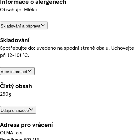
Informace o alergenech
Obsahuje: Mléko
Skladování a příprava
Skladování
Spotřebujte do: uvedeno na spodní straně obalu. Uchovejte
při (2-10) °C.
Více informací
Čistý obsah
250g
Údaje o značce
Adresa pro vrácení
OLMA, a.s.
Pavelkova 597/18