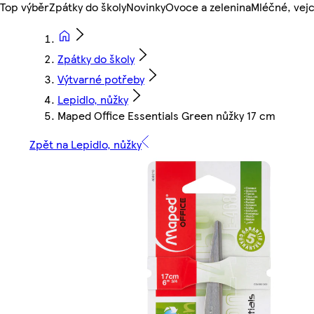
Top výběr
Zpátky do školy
Novinky
Ovoce a zelenina
Mléčné, vejc
Zpátky do školy
Výtvarné potřeby
Lepidlo, nůžky
Maped Office Essentials Green nůžky 17 cm
Zpět na Lepidlo, nůžky