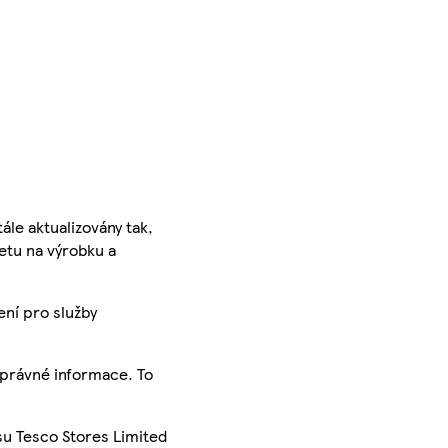
ále aktualizovány tak,
ketu na výrobku a
ení pro služby
správné informace. To
su Tesco Stores Limited