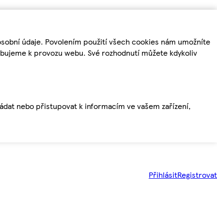
osobní údaje. Povolením použití všech cookies nám umožníte
řebujeme k provozu webu. Své rozhodnutí můžete kdykoliv
ládat nebo přistupovat k informacím ve vašem zařízení,
Přihlásit
Registrovat