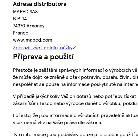
Adresa distributora
MAPED SAS
B.P. 14
74370 Argonay
France
www.maped.com
Zobrazit vše Lepidlo, nůžky
Příprava a použití
Přestože je zajištění správných informací o výrobcích vě
že může dojít ke změně složek potravin, obsahu živin, di
nespoléhat se pouze na informace poskytnuté na intern
V případě jakýchkoliv Vašich dotazů nebo potřeby získat
zákazníkům Tesco nebo výrobce daného výrobku, pokdu 
I přesto, že jsou informace o výrobcích pravidelně akt
však nemá vliv na Vaše práva dle zákona.
Tyto informace jsou podávány pouze pro osobní použití 