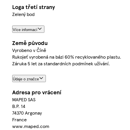
Loga třetí strany
Zelený bod
Více informací
Země původu
Vyrobeno v Číně
Rukojeť vyrobená na bázi 60% recyklovaného plastu.
Záruka 5 let za standardních podmínek užívání.
Údaje o značce
Adresa pro vrácení
MAPED SAS
B.P. 14
74370 Argonay
France
www.maped.com