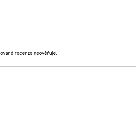
ikované recenze neověřuje.