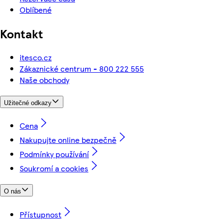
Oblíbené
Kontakt
itesco.cz
Zákaznické centrum - 800 222 555
Naše obchody
Užitečné odkazy
Cena
Nakupujte online bezpečně
Podmínky používání
Soukromí a cookies
O nás
Přístupnost