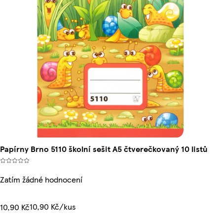
Papírny Brno 5110 školní sešit A5 čtverečkovaný 10 listů
Zatím žádné hodnocení
10,90 Kč/kus
10,90 Kč