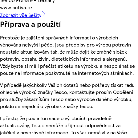
199 00 Praha 9 - Letňany
www.activa.cz
Zobrazit vše Sešity
Příprava a použití
Přestože je zajištění správných informací o výrobcích
věnována nejvyšší péče, jsou předpisy pro výrobu potravin
neustále aktualizovány tak, že může dojít ke změně složek
potravin, obsahu živin, dietetických informací a alergenů.
Vždy byste si měli přečíst etiketu na výrobku a nespoléhat se
pouze na informace poskytnuté na internetových stránkách.
V případě jakýchkoliv Vašich dotazů nebo potřeby získat radu
ohledně výrobků značky Tesco, kontaktujte prosím Oddělení
pro služby zákazníkům Tesco nebo výrobce daného výrobku,
pokdu se nejedná o výrobek značky Tesco.
I přesto, že jsou informace o výrobcích pravidelně
aktualizovány, Tesco nemůže přijmout odpovědnost za
jakékoliv nesprávné informace. To však nemá vliv na Vaše