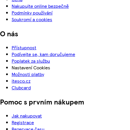
Nakupujte online bezpečně
Podmínky používání
Soukromí a cookies
O nás
Přístupnost
Podívejte se, kam doručujeme
Poplatek za službu
Nastavení Cookies
Možnosti platby
itesco.cz
Clubcard
Pomoc s prvním nákupem
Jak nakupovat
Registrace
Rezervace času