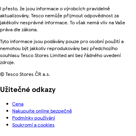
I přesto, že jsou informace o výrobcích pravidelně
aktualizovány, Tesco nemůže přijmout odpovědnost za
jakékoliv nesprávné informace. To však nemá vliv na Vaše
práva dle zákona.
Tyto informace jsou podávány pouze pro osobní použití a
nemohou být jakkoliv reprodukovány bez předchozího
souhlasu Tesco Stores Limited ani bez řádného uvedení
zdroje.
© Tesco Stores ČR a.s.
Užitečné odkazy
Cena
Nakupujte online bezpečně
Podmínky používání
Soukromí a cookies