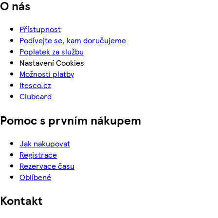
O nás
Přístupnost
Podívejte se, kam doručujeme
Poplatek za službu
Nastavení Cookies
Možnosti platby
itesco.cz
Clubcard
Pomoc s prvním nákupem
Jak nakupovat
Registrace
Rezervace času
Oblíbené
Kontakt