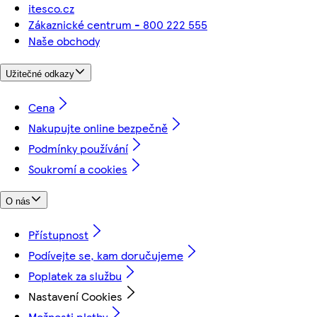
itesco.cz
Zákaznické centrum - 800 222 555
Naše obchody
Užitečné odkazy
Cena
Nakupujte online bezpečně
Podmínky používání
Soukromí a cookies
O nás
Přístupnost
Podívejte se, kam doručujeme
Poplatek za službu
Nastavení Cookies
Možnosti platby