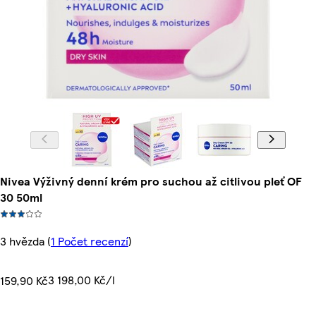
Nivea Výživný denní krém pro suchou až citlivou pleť OF
30 50ml
3 hvězda
(
1 Počet recenzí
)
3 198,00 Kč/l
159,90 Kč