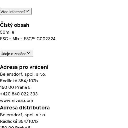
Více informací
Čistý obsah
50ml ℮
FSC - Mix - FSC™ C002324.
Údaje o značce
Adresa pro vrácení
Beiersdorf, spol. s r.o.
Radlická 354/107b
150 00 Praha 5
+420 840 022 333
www.nivea.com
Adresa distributora
Beiersdorf, spol. s r.o.
Radlická 354/107b
150 00 Praha 5