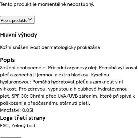
Tento produkt je momentálně nedostupný.
Popis produktu
Hlavní výhody
Kožní snášenlivost dermatologicky prokázána
Popis
Složení obohacené o: Přírodní arganový olej: Pomáhá vyživovat
pleť a zanechá ji jemnou a extra hladkou. Kyselinu
hyaluronovou: Pomáhá hydratovat pleť a uzamknout v ní
vlhkost. Pro zdravou, vypnutou a hloubkově hydratovanou
pleť. SPF 30: Chrání před UVA/UVB zářením, které přispívá k
poškození a předčasnému stárnutí pleti.
Množství: 0.05l
Loga třetí strany
FSC, Zelený bod