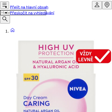
Přejít na hlavní obsah
Přeskočit na vyhledávání