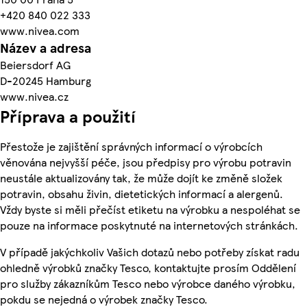
+420 840 022 333
www.nivea.com
Název a adresa
Beiersdorf AG
D-20245 Hamburg
www.nivea.cz
Příprava a použití
Přestože je zajištění správných informací o výrobcích
věnována nejvyšší péče, jsou předpisy pro výrobu potravin
neustále aktualizovány tak, že může dojít ke změně složek
potravin, obsahu živin, dietetických informací a alergenů.
Vždy byste si měli přečíst etiketu na výrobku a nespoléhat se
pouze na informace poskytnuté na internetových stránkách.
V případě jakýchkoliv Vašich dotazů nebo potřeby získat radu
ohledně výrobků značky Tesco, kontaktujte prosím Oddělení
pro služby zákazníkům Tesco nebo výrobce daného výrobku,
pokdu se nejedná o výrobek značky Tesco.