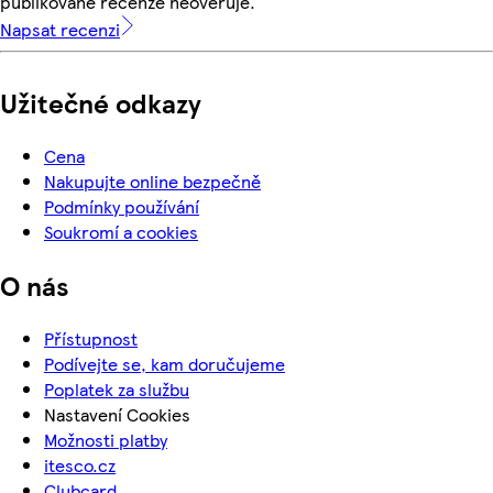
publikované recenze neověřuje.
Napsat recenzi
Užitečné odkazy
Cena
Nakupujte online bezpečně
Podmínky používání
Soukromí a cookies
O nás
Přístupnost
Podívejte se, kam doručujeme
Poplatek za službu
Nastavení Cookies
Možnosti platby
itesco.cz
Clubcard