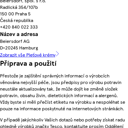
Beiersdorf, spol. s r.o.
Radlická 354/107b
150 00 Praha 5
Česká republika
+420 840 022 333
Název a adresa
Beiersdorf AG
D-20245 Hamburg
Zobrazit vše Pleťové krémy
Příprava a použití
Přestože je zajištění správných informací o výrobcích
věnována nejvyšší péče, jsou předpisy pro výrobu potravin
neustále aktualizovány tak, že může dojít ke změně složek
potravin, obsahu živin, dietetických informací a alergenů.
Vždy byste si měli přečíst etiketu na výrobku a nespoléhat se
pouze na informace poskytnuté na internetových stránkách.
V případě jakýchkoliv Vašich dotazů nebo potřeby získat radu
ohledně výrobků značky Tesco, kontaktujte prosím Oddělení