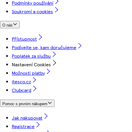
Podmínky používání
Soukromí a cookies
O nás
Přístupnost
Podívejte se, kam doručujeme
Poplatek za službu
Nastavení Cookies
Možnosti platby
itesco.cz
Clubcard
Pomoc s prvním nákupem
Jak nakupovat
Registrace