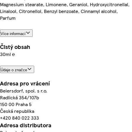
Magnesium stearate, Limonene, Geraniol, Hydroxycitronellal,
Linalool, Citronellol, Benzyl benzoate, Cinnamyl alcohol,
Parfum
Více informací
Čistý obsah
30ml ℮
Údaje o značce
Adresa pro vrácení
Beiersdorf, spol. s r.o.
Radlická 354/107b
150 00 Praha 5
Česká republika
+420 840 022 333
Adresa distributora