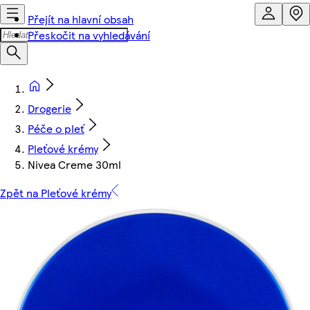
Přejít na hlavní obsah
Přeskočit na vyhledávání
Drogerie
Péče o pleť
Pleťové krémy
Nivea Creme 30ml
Zpět na Pleťové krémy