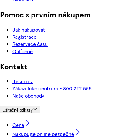
Pomoc s prvním nákupem
Jak nakupovat
Registrace
Rezervace času
Oblíbené
Kontakt
itesco.cz
Zákaznické centrum - 800 222 555
Naše obchody
Užitečné odkazy
Cena
Nakupujte online bezpečně