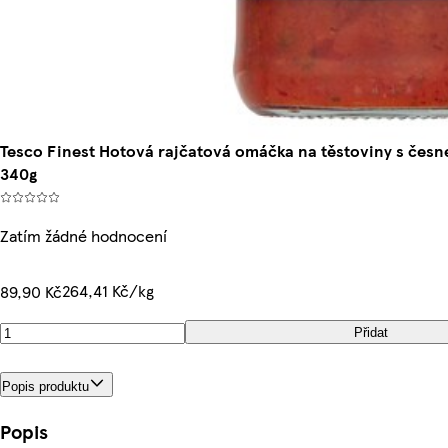
Tesco Finest Hotová rajčatová omáčka na těstoviny s česn
340g
Zatím žádné hodnocení
264,41 Kč/kg
89,90 Kč
Přidat
Popis produktu
Popis