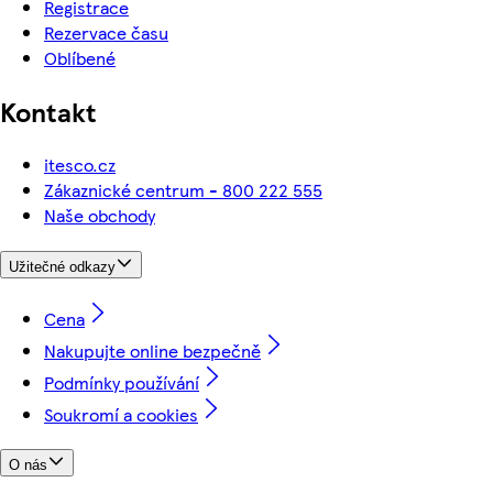
Registrace
Rezervace času
Oblíbené
Kontakt
itesco.cz
Zákaznické centrum - 800 222 555
Naše obchody
Užitečné odkazy
Cena
Nakupujte online bezpečně
Podmínky používání
Soukromí a cookies
O nás