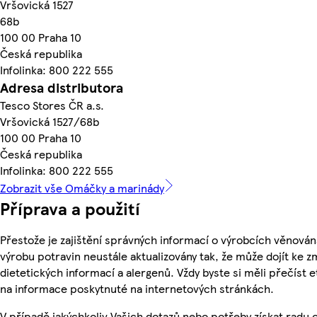
Vršovická 1527
68b
100 00 Praha 10
Česká republika
Infolinka: 800 222 555
Adresa distributora
Tesco Stores ČR a.s.
Vršovická 1527/68b
100 00 Praha 10
Česká republika
Infolinka: 800 222 555
Zobrazit vše Omáčky a marinády
Příprava a použití
Přestože je zajištění správných informací o výrobcích věnován
výrobu potravin neustále aktualizovány tak, že může dojít ke z
dietetických informací a alergenů. Vždy byste si měli přečíst 
na informace poskytnuté na internetových stránkách.
V případě jakýchkoliv Vašich dotazů nebo potřeby získat radu