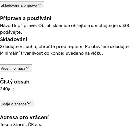
Skladování a příprava
Příprava a používání
Návod k přípravě: Obsah sklenice ohřejte a smíchejte jej s 4
podávejte.
Skladování
Skladujte v suchu, chraňte před teplem. Po otevření skladujte
Minimální trvanlivost do konce: uvedeno na víčku.
Více informací
Čistý obsah
340g ℮
Údaje o značce
Adresa pro vrácení
Tesco Stores ČR a.s.