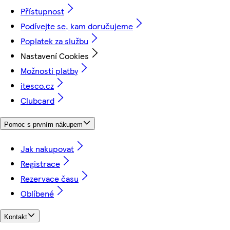
Přístupnost
Podívejte se, kam doručujeme
Poplatek za službu
Nastavení Cookies
Možnosti platby
itesco.cz
Clubcard
Pomoc s prvním nákupem
Jak nakupovat
Registrace
Rezervace času
Oblíbené
Kontakt