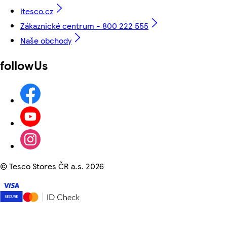
itesco.cz
Zákaznické centrum - 800 222 555
Naše obchody
followUs
©
Tesco Stores ČR a.s. 2026