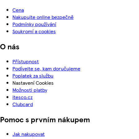
Cena
Nakupujte online bezpečně
Podmínky používání
Soukromí a cookies
O nás
Přístupnost
Podívejte se, kam doručujeme
Poplatek za službu
Nastavení Cookies
Možnosti platby
itesco.cz
Clubcard
Pomoc s prvním nákupem
Jak nakupovat