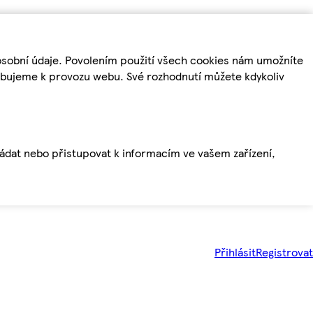
osobní údaje. Povolením použití všech cookies nám umožníte
řebujeme k provozu webu. Své rozhodnutí můžete kdykoliv
ládat nebo přistupovat k informacím ve vašem zařízení,
Přihlásit
Registrovat