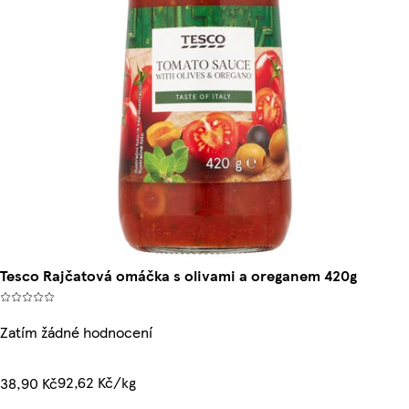
Tesco Rajčatová omáčka s olivami a oreganem 420g
Zatím žádné hodnocení
92,62 Kč/kg
38,90 Kč