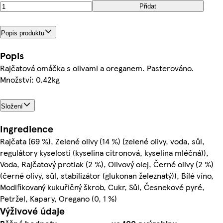
Přidat
Popis produktu
Popis
Rajčatová omáčka s olivami a oreganem. Pasterováno.
Množství: 0.42kg
Složení
Ingredience
Rajčata (69 %), Zelené olivy (14 %) (zelené olivy, voda, sůl,
regulátory kyselosti (kyselina citronová, kyselina mléčná)),
Voda, Rajčatový protlak (2 %), Olivový olej, Černé olivy (2 %)
(černé olivy, sůl, stabilizátor (glukonan železnatý)), Bílé víno,
Modifikovaný kukuřičný škrob, Cukr, Sůl, Česnekové pyré,
Petržel, Kapary, Oregano (0, 1 %)
Výživové údaje