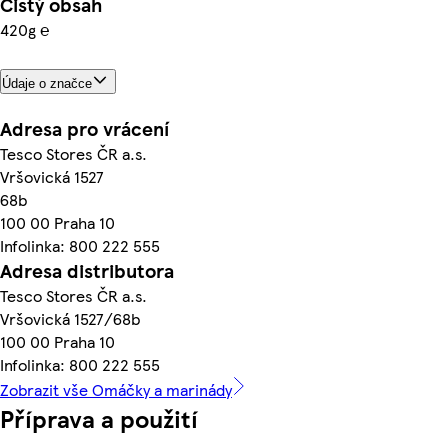
Čistý obsah
420g ℮
Údaje o značce
Adresa pro vrácení
Tesco Stores ČR a.s.
Vršovická 1527
68b
100 00 Praha 10
Infolinka: 800 222 555
Adresa distributora
Tesco Stores ČR a.s.
Vršovická 1527/68b
100 00 Praha 10
Infolinka: 800 222 555
Zobrazit vše Omáčky a marinády
Příprava a použití