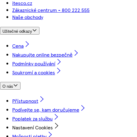
itesco.cz
Zákaznické centrum - 800 222 555
Naše obchody
Užitečné odkazy
Cena
Nakupujte online bezpečně
Podmínky používání
Soukromí a cookies
O nás
Přístupnost
Podívejte se, kam doručujeme
Poplatek za službu
Nastavení Cookies
Možnosti platby