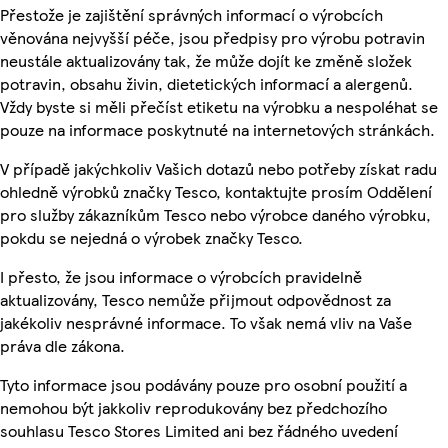
Přestože je zajištění správných informací o výrobcích
věnována nejvyšší péče, jsou předpisy pro výrobu potravin
neustále aktualizovány tak, že může dojít ke změně složek
potravin, obsahu živin, dietetických informací a alergenů.
Vždy byste si měli přečíst etiketu na výrobku a nespoléhat se
pouze na informace poskytnuté na internetových stránkách.
V případě jakýchkoliv Vašich dotazů nebo potřeby získat radu
ohledně výrobků značky Tesco, kontaktujte prosím Oddělení
pro služby zákazníkům Tesco nebo výrobce daného výrobku,
pokdu se nejedná o výrobek značky Tesco.
I přesto, že jsou informace o výrobcích pravidelně
aktualizovány, Tesco nemůže přijmout odpovědnost za
jakékoliv nesprávné informace. To však nemá vliv na Vaše
práva dle zákona.
Tyto informace jsou podávány pouze pro osobní použití a
nemohou být jakkoliv reprodukovány bez předchozího
souhlasu Tesco Stores Limited ani bez řádného uvedení