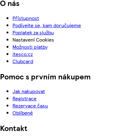
O nás
Přístupnost
Podívejte se, kam doručujeme
Poplatek za službu
Nastavení Cookies
Možnosti platby
itesco.cz
Clubcard
Pomoc s prvním nákupem
Jak nakupovat
Registrace
Rezervace času
Oblíbené
Kontakt