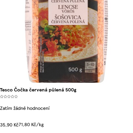
Tesco Čočka červená půlená 500g
Zatím žádné hodnocení
71,80 Kč/kg
35,90 Kč