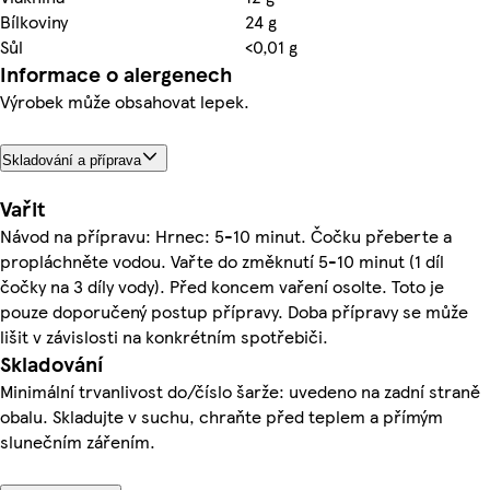
Bílkoviny
24 g
Sůl
<0,01 g
Informace o alergenech
Výrobek může obsahovat lepek.
Skladování a příprava
Vařit
Návod na přípravu: Hrnec: 5-10 minut. Čočku přeberte a
propláchněte vodou. Vařte do změknutí 5-10 minut (1 díl
čočky na 3 díly vody). Před koncem vaření osolte. Toto je
pouze doporučený postup přípravy. Doba přípravy se může
lišit v závislosti na konkrétním spotřebiči.
Skladování
Minimální trvanlivost do/číslo šarže: uvedeno na zadní straně
obalu. Skladujte v suchu, chraňte před teplem a přímým
slunečním zářením.