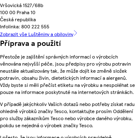
Vršovická 1527/68b
100 00 Praha 10
Česká republika
Infolinka: 800 222 555
Zobrazit vše Luštěniny a obiloviny
Příprava a použití
Přestože je zajištění správných informací o výrobcích
věnována nejvyšší péče, jsou předpisy pro výrobu potravin
neustále aktualizovány tak, že může dojít ke změně složek
potravin, obsahu živin, dietetických informací a alergenů.
Vždy byste si měli přečíst etiketu na výrobku a nespoléhat se
pouze na informace poskytnuté na internetových stránkách.
V případě jakýchkoliv Vašich dotazů nebo potřeby získat radu
ohledně výrobků značky Tesco, kontaktujte prosím Oddělení
pro služby zákazníkům Tesco nebo výrobce daného výrobku,
pokdu se nejedná o výrobek značky Tesco.
I přesto, že jsou informace o výrobcích pravidelně