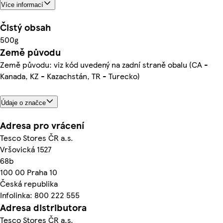
Více informací
Čistý obsah
500g
Země původu
Země původu: viz kód uvedený na zadní straně obalu (CA -
Kanada, KZ - Kazachstán, TR - Turecko)
Údaje o značce
Adresa pro vrácení
Tesco Stores ČR a.s.
Vršovická 1527
68b
100 00 Praha 10
Česká republika
Infolinka: 800 222 555
Adresa distributora
Tesco Stores ČR a.s.