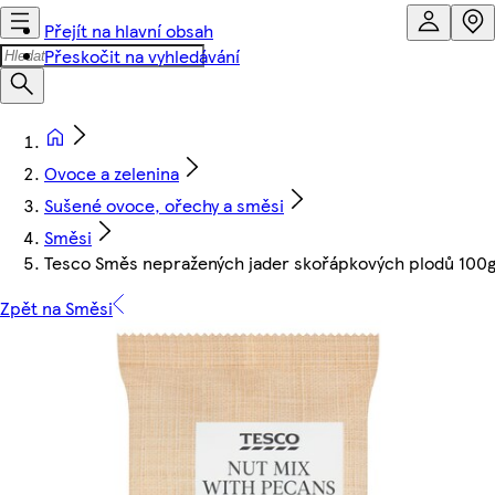
Přejít na hlavní obsah
Přeskočit na vyhledávání
Ovoce a zelenina
Sušené ovoce, ořechy a směsi
Směsi
Tesco Směs nepražených jader skořápkových plodů 100
Zpět na Směsi