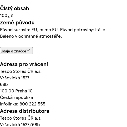
Čistý obsah
100g ℮
Země původu
Původ surovin: EU, mimo EU. Původ potraviny: Itálie
Baleno v ochranné atmosféře.
Údaje o značce
Adresa pro vrácení
Tesco Stores ČR a.s.
Vršovická 1527
68b
100 00 Praha 10
Česká republika
Infolinka: 800 222 555
Adresa distributora
Tesco Stores ČR a.s.
Vršovická 1527/68b