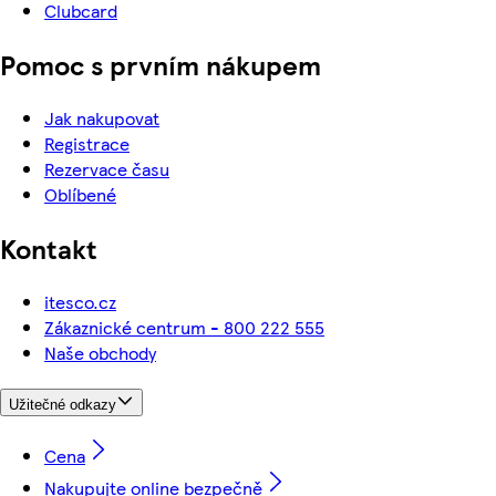
Clubcard
Pomoc s prvním nákupem
Jak nakupovat
Registrace
Rezervace času
Oblíbené
Kontakt
itesco.cz
Zákaznické centrum - 800 222 555
Naše obchody
Užitečné odkazy
Cena
Nakupujte online bezpečně