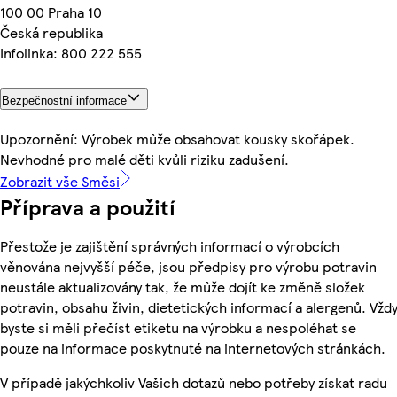
100 00 Praha 10
Česká republika
Infolinka: 800 222 555
Bezpečnostní informace
Upozornění: Výrobek může obsahovat kousky skořápek.
Nevhodné pro malé děti kvůli riziku zadušení.
Zobrazit vše Směsi
Příprava a použití
Přestože je zajištění správných informací o výrobcích
věnována nejvyšší péče, jsou předpisy pro výrobu potravin
neustále aktualizovány tak, že může dojít ke změně složek
potravin, obsahu živin, dietetických informací a alergenů. Vžd
byste si měli přečíst etiketu na výrobku a nespoléhat se
pouze na informace poskytnuté na internetových stránkách.
V případě jakýchkoliv Vašich dotazů nebo potřeby získat radu