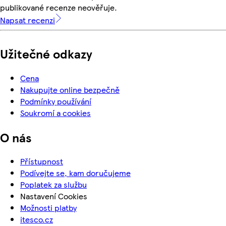
publikované recenze neověřuje.
Napsat recenzi
Užitečné odkazy
Cena
Nakupujte online bezpečně
Podmínky používání
Soukromí a cookies
O nás
Přístupnost
Podívejte se, kam doručujeme
Poplatek za službu
Nastavení Cookies
Možnosti platby
itesco.cz