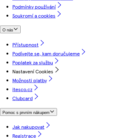
Podmínky používání
Soukromí a cookies
O nás
Přístupnost
Podívejte se, kam doručujeme
Poplatek za službu
Nastavení Cookies
Možnosti platby
itesco.cz
Clubcard
Pomoc s prvním nákupem
Jak nakupovat
Registrace