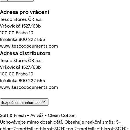
Adresa pro vrácení
Tesco Stores ČR a.s.
Vršovická 1527/68b
100 00 Praha 10
Infolinka 800 222 555
www.tescodocuments.com
Adresa distributora
Tesco Stores ČR a.s.
Vršovická 1527/68b
100 00 Praha 10
Infolinka 800 222 555
www.tescodocuments.com
Bezpečnostní informace
Soft & Fresh - Aviváž - Clean Cotton.
Uchovávejte mimo dosah dětí. Obsahuje reakční směs: 5-
chlor-2-methylisothiazol-3(2H)-on 2-methylisothiazol-3(2H)-