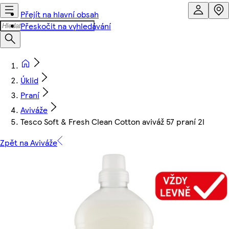
Přejít na hlavní obsah
Přeskočit na vyhledávání
Úklid
Praní
Aviváže
Tesco Soft & Fresh Clean Cotton aviváž 57 praní 2l
Zpět na Aviváže