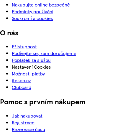
Nakupujte online bezpečně
Podmínky používání
Soukromí a cookies
O nás
Přístupnost
Podívejte se, kam doručujeme
Poplatek za službu
Nastavení Cookies
Možnosti platby
itesco.cz
Clubcard
Pomoc s prvním nákupem
Jak nakupovat
Registrace
Rezervace času