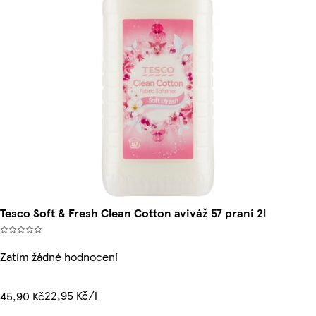
Tesco Soft & Fresh Clean Cotton aviváž 57 praní 2l
Zatím žádné hodnocení
22,95 Kč/l
45,90 Kč