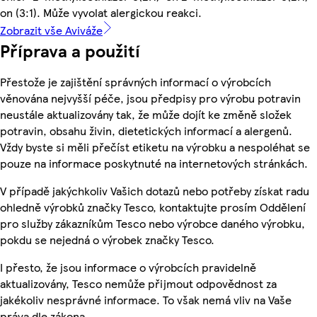
on (3:1). Může vyvolat alergickou reakci.
Zobrazit vše Aviváže
Příprava a použití
Přestože je zajištění správných informací o výrobcích
věnována nejvyšší péče, jsou předpisy pro výrobu potravin
neustále aktualizovány tak, že může dojít ke změně složek
potravin, obsahu živin, dietetických informací a alergenů.
Vždy byste si měli přečíst etiketu na výrobku a nespoléhat se
pouze na informace poskytnuté na internetových stránkách.
V případě jakýchkoliv Vašich dotazů nebo potřeby získat radu
ohledně výrobků značky Tesco, kontaktujte prosím Oddělení
pro služby zákazníkům Tesco nebo výrobce daného výrobku,
pokdu se nejedná o výrobek značky Tesco.
I přesto, že jsou informace o výrobcích pravidelně
aktualizovány, Tesco nemůže přijmout odpovědnost za
jakékoliv nesprávné informace. To však nemá vliv na Vaše
práva dle zákona.