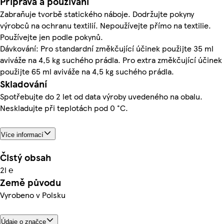
Příprava a používání
Zabraňuje tvorbě statického náboje. Dodržujte pokyny
výrobců na ochranu textilií. Nepoužívejte přímo na textilie.
Používejte jen podle pokynů.
Dávkování: Pro standardní změkčující účinek použijte 35 ml
aviváže na 4,5 kg suchého prádla. Pro extra změkčující účinek
použijte 65 ml aviváže na 4,5 kg suchého prádla.
Skladování
Spotřebujte do 2 let od data výroby uvedeného na obalu.
Neskladujte při teplotách pod 0 °C.
Více informací
Čistý obsah
2l ℮
Země původu
Vyrobeno v Polsku
Údaje o značce