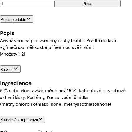
Přidat
Popis produktu
Popis
Aviváž vhodná pro všechny druhy textílií. Prádlu dodává
výjímečnou měkkost a příjemnou svěží vůni.
Množství: 2l
Složení
Ingredience
5 % nebo více, avšak méně než 15 %: kationtové povrchově
aktivní látky, Parfémy, Konzervační činidla
(methylchloroisothiazolinone, methylisothiazolinone)
Skladování a příprava