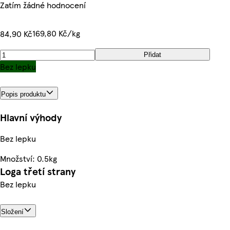
Zatím žádné hodnocení
169,80 Kč/kg
84,90 Kč
Přidat
Bez lepku
Popis produktu
Hlavní výhody
Bez lepku
Množství: 0.5kg
Loga třetí strany
Bez lepku
Složení