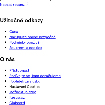
Napsat recenzi
Užitečné odkazy
Cena
Nakupujte online bezpečně
Podmínky používání
Soukromí a cookies
O nás
Přístupnost
Podívejte se, kam doručujeme
Poplatek za službu
Nastavení Cookies
Možnosti platby
itesco.cz
Clubcard