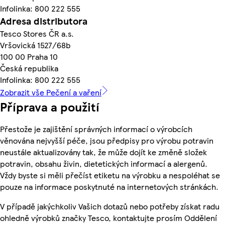
Infolinka: 800 222 555
Adresa distributora
Tesco Stores ČR a.s.
Vršovická 1527/68b
100 00 Praha 10
Česká republika
Infolinka: 800 222 555
Zobrazit vše Pečení a vaření
Příprava a použití
Přestože je zajištění správných informací o výrobcích
věnována nejvyšší péče, jsou předpisy pro výrobu potravin
neustále aktualizovány tak, že může dojít ke změně složek
potravin, obsahu živin, dietetických informací a alergenů.
Vždy byste si měli přečíst etiketu na výrobku a nespoléhat se
pouze na informace poskytnuté na internetových stránkách.
V případě jakýchkoliv Vašich dotazů nebo potřeby získat radu
ohledně výrobků značky Tesco, kontaktujte prosím Oddělení