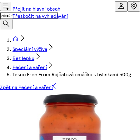
Přejít na hlavní obsah
Přeskočit na vyhledávání
Speciální výživa
Bez lepku
Pečení a vaření
Tesco Free From Rajčatová omáčka s bylinkami 500g
Zpět na Pečení a vaření