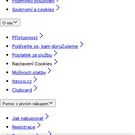
Podmínky používání
Soukromí a cookies
O nás
Přístupnost
Podívejte se, kam doručujeme
Poplatek za službu
Nastavení Cookies
Možnosti platby
itesco.cz
Clubcard
Pomoc s prvním nákupem
Jak nakupovat
Registrace