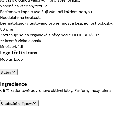
Vhodná na všechny textilie.
Parfémové kapsle uvolňují vůni při každém pohybu.
Neodolatelná hebkost.
Dermatologicky testováno pro jemnost a bezpečnost pokožky.
50 praní.
* vztahuje se na organické složky podle OECD 301/302.
** kromě víčka a obalu.
Množství: 1.1l
Loga třetí strany
Mobius Loop
Složení
Ingredience
< 5 % kationtové povrchově aktivní látky, Parfémy (hexyl cinnam
Skladování a příprava