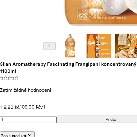
Silan Aromatherapy Fascinating Frangipani koncentrovaný 
1100ml
Zatím žádné hodnocení
109,00 Kč/l
119,90 Kč
Přidat
Popis produktu