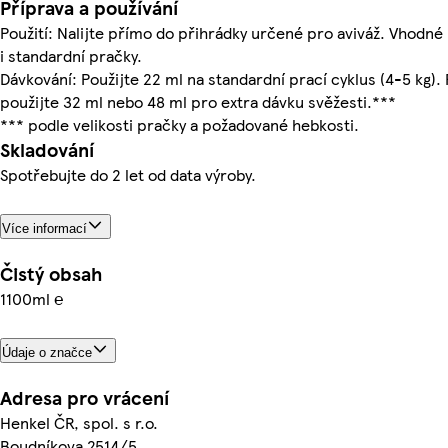
Příprava a používání
Použití: Nalijte přímo do přihrádky určené pro aviváž. Vhodné 
i standardní pračky.
Dávkování: Použijte 22 ml na standardní prací cyklus (4-5 kg).
použijte 32 ml nebo 48 ml pro extra dávku svěžesti.***
*** podle velikosti pračky a požadované hebkosti.
Skladování
Spotřebujte do 2 let od data výroby.
Více informací
Čistý obsah
1100ml ℮
Údaje o značce
Adresa pro vrácení
Henkel ČR, spol. s r.o.
Boudníkova 2514/5