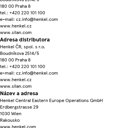
180 00 Praha 8
tel.: +420 220 101 100
e-mail: cz.info@henkel.com
www.henkel.cz
www.silan.com
Adresa distributora
Henkel ČR, spol. s r.o.
Boudníkova 2514/5
180 00 Praha 8
tel.: +420 220 101 100
e-mail: cz.info@henkel.com
www.henkel.cz
www.silan.com
Název a adresa
Henkel Central Eastern Europe Operations GmbH
Erdbergstrasse 29
1030 Wien
Rakousko
www.henkel.com