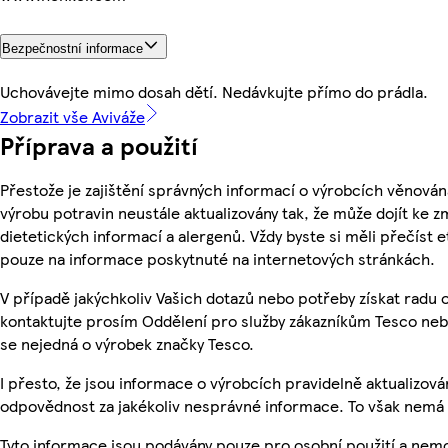
Bezpečnostní informace
Uchovávejte mimo dosah dětí. Nedávkujte přímo do prádla.
Zobrazit vše Aviváže
Příprava a použití
Přestože je zajištění správných informací o výrobcích věnován
výrobu potravin neustále aktualizovány tak, že může dojít ke z
dietetických informací a alergenů. Vždy byste si měli přečíst 
pouze na informace poskytnuté na internetových stránkách.
V případě jakýchkoliv Vašich dotazů nebo potřeby získat radu
kontaktujte prosím Oddělení pro služby zákazníkům Tesco ne
se nejedná o výrobek značky Tesco.
I přesto, že jsou informace o výrobcích pravidelně aktualizo
odpovědnost za jakékoliv nesprávné informace. To však nemá v
Tyto informace jsou podávány pouze pro osobní použití a nem