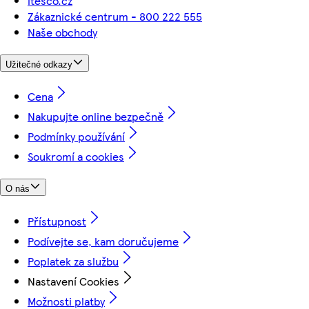
itesco.cz
Zákaznické centrum - 800 222 555
Naše obchody
Užitečné odkazy
Cena
Nakupujte online bezpečně
Podmínky používání
Soukromí a cookies
O nás
Přístupnost
Podívejte se, kam doručujeme
Poplatek za službu
Nastavení Cookies
Možnosti platby