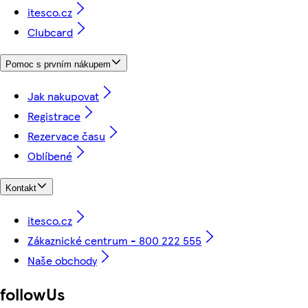
itesco.cz
Clubcard
Pomoc s prvním nákupem
Jak nakupovat
Registrace
Rezervace času
Oblíbené
Kontakt
itesco.cz
Zákaznické centrum - 800 222 555
Naše obchody
followUs