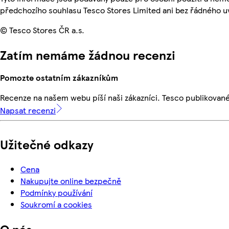
předchozího souhlasu Tesco Stores Limited ani bez řádného u
© Tesco Stores ČR a.s.
Zatím nemáme žádnou recenzi
Pomozte ostatním zákazníkům
Recenze na našem webu píší naši zákazníci. Tesco publikovan
Napsat recenzi
Užitečné odkazy
Cena
Nakupujte online bezpečně
Podmínky používání
Soukromí a cookies
O nás