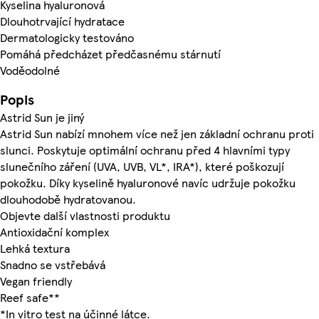
Kyselina hyaluronová
Dlouhotrvající hydratace
Dermatologicky testováno
Pomáhá předcházet předčasnému stárnutí
Voděodolné
Popis
Astrid Sun je jiný
Astrid Sun nabízí mnohem více než jen základní ochranu proti
slunci. Poskytuje optimální ochranu před 4 hlavními typy
slunečního záření (UVA, UVB, VL*, IRA*), které poškozují
pokožku. Díky kyselině hyaluronové navíc udržuje pokožku
dlouhodobě hydratovanou.
Objevte další vlastnosti produktu
Antioxidační komplex
Lehká textura
Snadno se vstřebává
Vegan friendly
Reef safe**
*In vitro test na účinné látce.