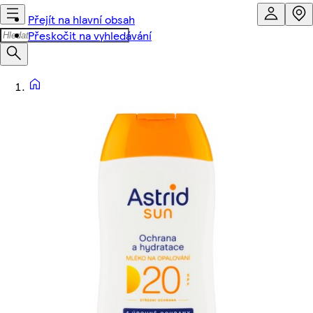
Přejít na hlavní obsah
Přeskočit na vyhledávání