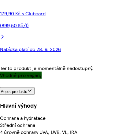
179,90 Kč s Clubcard
(899,50 Kč/l)
Nabídka platí do 28. 9. 2026
Tento produkt je momentálně nedostupný.
Vhodné pro vegany
Popis produktu
Hlavní výhody
Ochrana a hydratace
Střední ochrana
4 úrovně ochrany UVA, UVB, VL, IRA