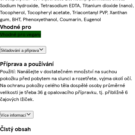
Sodium hydroxide, Tetrasodium EDTA, Titanium dioxide (nano),
Tocopherol, Tocopheryl acetate, Triacontanyl PVP, Xanthan
gum, BHT, Phenoxyethanol, Coumarin, Eugenol
Vhodné pro
Vhodné pro vegany
Skladování a příprava
Příprava a používání
Použití: Nanášejte v dostatečném množství na suchou
pokožku před pobytem na slunci a rozetřete, vyjma okolí očí.
Na ochranu pokožky celého těla dospělé osoby průměrné
velikosti je třeba 36 g opalovacího přípravku, tj. přibližně 6
čajových lžiček.
Více informací
Čistý obsah