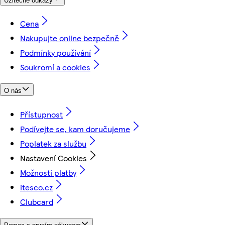
Užitečné odkazy
Cena
Nakupujte online bezpečně
Podmínky používání
Soukromí a cookies
O nás
Přístupnost
Podívejte se, kam doručujeme
Poplatek za službu
Nastavení Cookies
Možnosti platby
itesco.cz
Clubcard