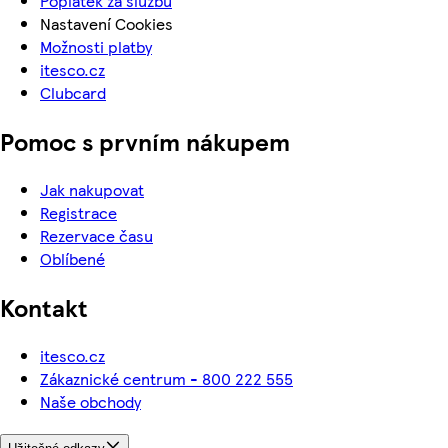
Poplatek za službu
Nastavení Cookies
Možnosti platby
itesco.cz
Clubcard
Pomoc s prvním nákupem
Jak nakupovat
Registrace
Rezervace času
Oblíbené
Kontakt
itesco.cz
Zákaznické centrum - 800 222 555
Naše obchody