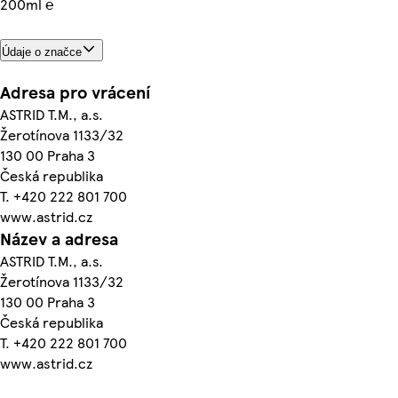
200ml ℮
Údaje o značce
Adresa pro vrácení
ASTRID T.M., a.s.
Žerotínova 1133/32
130 00 Praha 3
Česká republika
T. +420 222 801 700
www.astrid.cz
Název a adresa
ASTRID T.M., a.s.
Žerotínova 1133/32
130 00 Praha 3
Česká republika
T. +420 222 801 700
www.astrid.cz