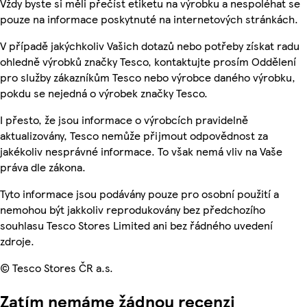
Vždy byste si měli přečíst etiketu na výrobku a nespoléhat se
pouze na informace poskytnuté na internetových stránkách.
V případě jakýchkoliv Vašich dotazů nebo potřeby získat radu
ohledně výrobků značky Tesco, kontaktujte prosím Oddělení
pro služby zákazníkům Tesco nebo výrobce daného výrobku,
pokdu se nejedná o výrobek značky Tesco.
I přesto, že jsou informace o výrobcích pravidelně
aktualizovány, Tesco nemůže přijmout odpovědnost za
jakékoliv nesprávné informace. To však nemá vliv na Vaše
práva dle zákona.
Tyto informace jsou podávány pouze pro osobní použití a
nemohou být jakkoliv reprodukovány bez předchozího
souhlasu Tesco Stores Limited ani bez řádného uvedení
zdroje.
© Tesco Stores ČR a.s.
Zatím nemáme žádnou recenzi