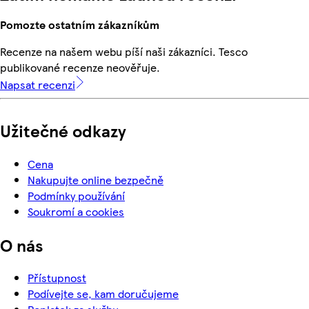
Pomozte ostatním zákazníkům
Recenze na našem webu píší naši zákazníci. Tesco
publikované recenze neověřuje.
Napsat recenzi
Užitečné odkazy
Cena
Nakupujte online bezpečně
Podmínky používání
Soukromí a cookies
O nás
Přístupnost
Podívejte se, kam doručujeme