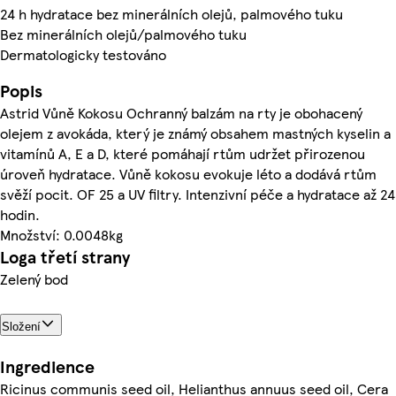
24 h hydratace bez minerálních olejů, palmového tuku
Bez minerálních olejů/palmového tuku
Dermatologicky testováno
Popis
Astrid Vůně Kokosu Ochranný balzám na rty je obohacený
olejem z avokáda, který je známý obsahem mastných kyselin a
vitamínů A, E a D, které pomáhají rtům udržet přirozenou
úroveň hydratace. Vůně kokosu evokuje léto a dodává rtům
svěží pocit. OF 25 a UV filtry. Intenzivní péče a hydratace až 24
hodin.
Množství: 0.0048kg
Loga třetí strany
Zelený bod
Složení
Ingredience
Ricinus communis seed oil, Helianthus annuus seed oil, Cera