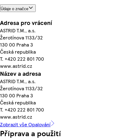
Údaje o značce
Adresa pro vrácení
ASTRID T.M., a.s.
Žerotínova 1133/32
130 00 Praha 3
Česká republika
T. +420 222 801 700
www.astrid.cz
Název a adresa
ASTRID T.M., a.s.
Žerotínova 1133/32
130 00 Praha 3
Česká republika
T. +420 222 801 700
www.astrid.cz
Zobrazit vše Opalování
Příprava a použití