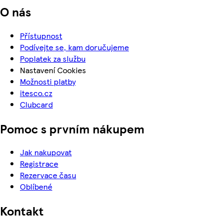
O nás
Přístupnost
Podívejte se, kam doručujeme
Poplatek za službu
Nastavení Cookies
Možnosti platby
itesco.cz
Clubcard
Pomoc s prvním nákupem
Jak nakupovat
Registrace
Rezervace času
Oblíbené
Kontakt