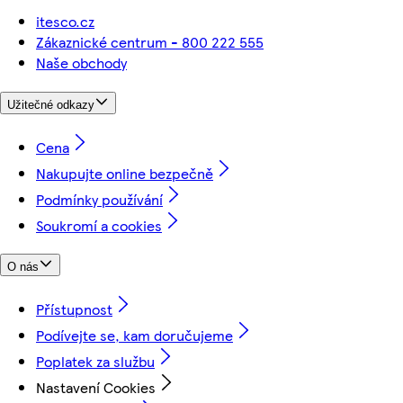
itesco.cz
Zákaznické centrum - 800 222 555
Naše obchody
Užitečné odkazy
Cena
Nakupujte online bezpečně
Podmínky používání
Soukromí a cookies
O nás
Přístupnost
Podívejte se, kam doručujeme
Poplatek za službu
Nastavení Cookies