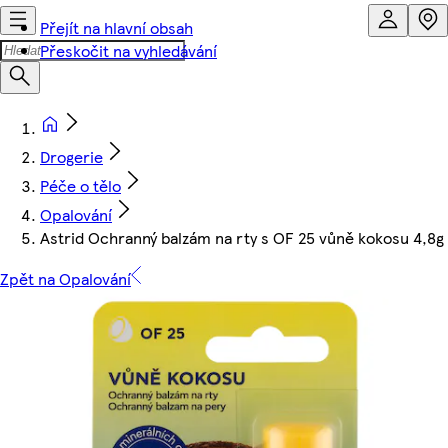
Přejít na hlavní obsah
Přeskočit na vyhledávání
Drogerie
Péče o tělo
Opalování
Astrid Ochranný balzám na rty s OF 25 vůně kokosu 4,8g
Zpět na Opalování