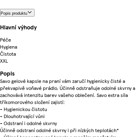
Popis produktu
Hlavní výhody
Péče
Hygiena
Čistota
XXL
Popis
Savo gelové kapsle na praní vám zaručí hygienicky čisté a
překvapivě voňavé prádlo. Účinně odstraňuje odolné skvrny a
zachovává intenzitu barev vašeho oblečení. Savo extra síla
tříkomorového složení zajistí:
- Hygienickou čistotu
- Dlouhotrvající vůni
- Odstraní i odolné skvrny
Účinně odstraní odolné skvrny i při nízkých teplotách*