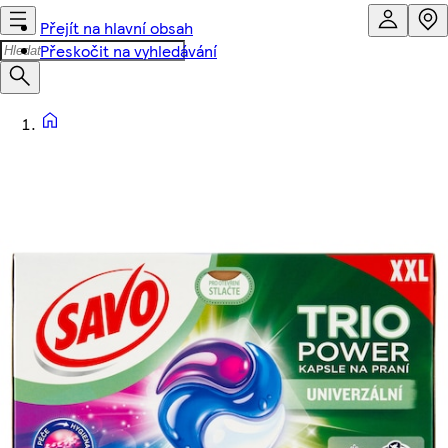
Přejít na hlavní obsah
Přeskočit na vyhledávání