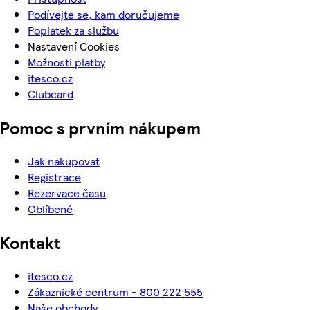
Podívejte se, kam doručujeme
Poplatek za službu
Nastavení Cookies
Možnosti platby
itesco.cz
Clubcard
Pomoc s prvním nákupem
Jak nakupovat
Registrace
Rezervace času
Oblíbené
Kontakt
itesco.cz
Zákaznické centrum - 800 222 555
Naše obchody