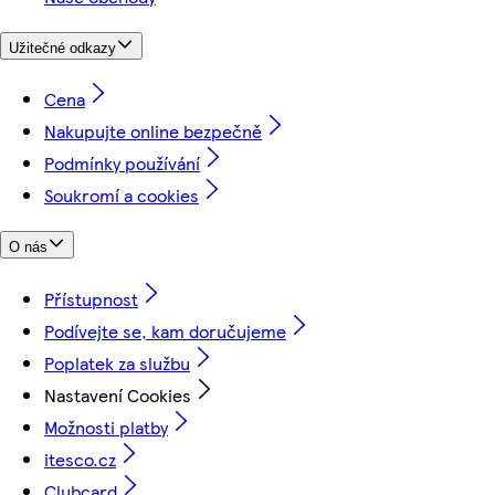
Užitečné odkazy
Cena
Nakupujte online bezpečně
Podmínky používání
Soukromí a cookies
O nás
Přístupnost
Podívejte se, kam doručujeme
Poplatek za službu
Nastavení Cookies
Možnosti platby
itesco.cz
Clubcard