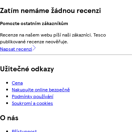
Zatím nemáme žádnou recenzi
Pomozte ostatním zákazníkům
Recenze na našem webu píší naši zákazníci. Tesco
publikované recenze neověřuje.
Napsat recenzi
Užitečné odkazy
Cena
Nakupujte online bezpečně
Podmínky používání
Soukromí a cookies
O nás
Přístupnost