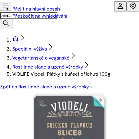
Přejít na hlavní obsah
Přeskočit na vyhledávání
Speciální výživa
Vegetariánské a veganské
Rostlinné slané a uzené výrobky
VIOLIFE Viodeli Plátky s kuřecí příchutí 100g
Zpět na Rostlinné slané a uzené výrobky