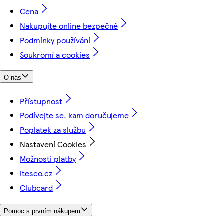
Cena
Nakupujte online bezpečně
Podmínky používání
Soukromí a cookies
O nás
Přístupnost
Podívejte se, kam doručujeme
Poplatek za službu
Nastavení Cookies
Možnosti platby
itesco.cz
Clubcard
Pomoc s prvním nákupem