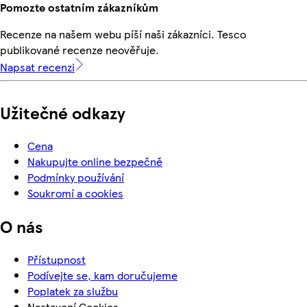
Pomozte ostatním zákazníkům
Recenze na našem webu píší naši zákazníci. Tesco
publikované recenze neověřuje.
Napsat recenzi
Užitečné odkazy
Cena
Nakupujte online bezpečně
Podmínky používání
Soukromí a cookies
O nás
Přístupnost
Podívejte se, kam doručujeme
Poplatek za službu
Nastavení Cookies