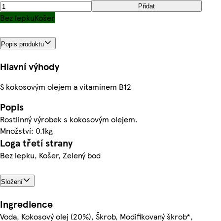
Přidat
Bez lepku
Košer
Popis produktu
Hlavní výhody
S kokosovým olejem a vitaminem B12
Popis
Rostlinný výrobek s kokosovým olejem.
Množství: 0.1kg
Loga třetí strany
Bez lepku, Košer, Zelený bod
Složení
Ingredience
Voda, Kokosový olej (20%), Škrob, Modifikovaný škrob*,