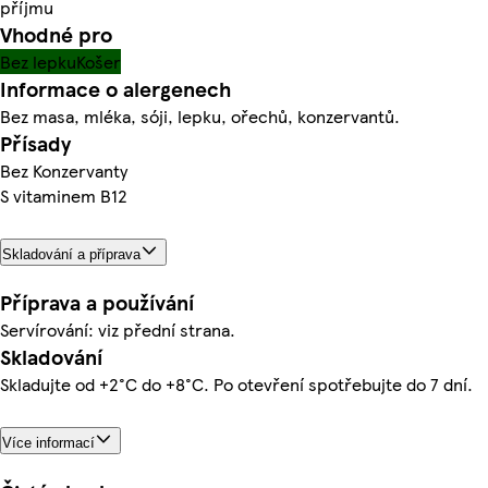
příjmu
Vhodné pro
Bez lepku
Košer
Informace o alergenech
Bez masa, mléka, sóji, lepku, ořechů, konzervantů.
Přísady
Bez Konzervanty
S vitaminem B12
Skladování a příprava
Příprava a používání
Servírování: viz přední strana.
Skladování
Skladujte od +2°C do +8°C. Po otevření spotřebujte do 7 dní.
Více informací