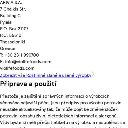
ARIVIA S.A.
7 Chalkis Str.
Building C
Pylaia
P.O. Box 21107
P.C. 55510
Thessaloniki
Greece
T: +30 2311 990700
E: info@violifefoods.com
violifefoods.com
Zobrazit vše Rostlinné slané a uzené výrobky
Příprava a použití
Přestože je zajištění správných informací o výrobcích
věnována nejvyšší péče, jsou předpisy pro výrobu potravin
neustále aktualizovány tak, že může dojít ke změně složek
potravin, obsahu živin, dietetických informací a alergenů.
Vždy byste si měli přečíst etiketu na výrobku a nespoléhat se