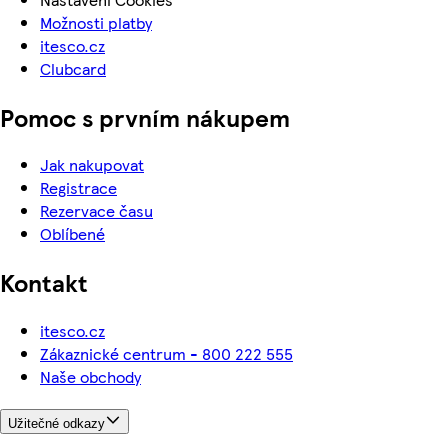
Možnosti platby
itesco.cz
Clubcard
Pomoc s prvním nákupem
Jak nakupovat
Registrace
Rezervace času
Oblíbené
Kontakt
itesco.cz
Zákaznické centrum - 800 222 555
Naše obchody
Užitečné odkazy