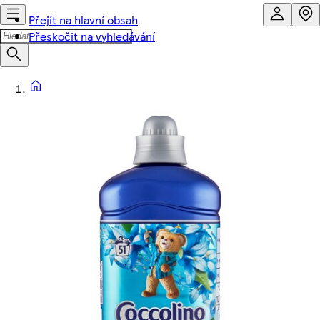
Přejít na hlavní obsah
Přeskočit na vyhledávání