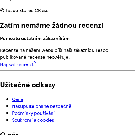
© Tesco Stores ČR a.s.
Zatím nemáme žádnou recenzi
Pomozte ostatním zákazníkům
Recenze na našem webu píší naši zákazníci. Tesco
publikované recenze neověřuje.
Napsat recenzi
Užitečné odkazy
Cena
Nakupujte online bezpečně
Podmínky používání
Soukromí a cookies
O nás