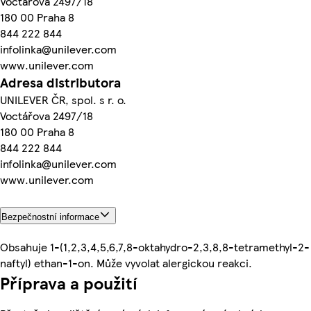
Voctářova 2497/18
180 00 Praha 8
844 222 844
infolinka@unilever.com
www.unilever.com
Adresa distributora
UNILEVER ČR, spol. s r. o.
Voctářova 2497/18
180 00 Praha 8
844 222 844
infolinka@unilever.com
www.unilever.com
Bezpečnostní informace
Obsahuje 1-(1,2,3,4,5,6,7,8-oktahydro-2,3,8,8-tetramethyl-2-
naftyl) ethan-1-on. Může vyvolat alergickou reakci.
Příprava a použití