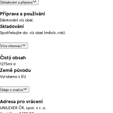
Skladování a příprava
Příprava a používání
Dávkování viz obal.
Skladování
Spotřebujte do: viz obal (měsíc.rok).
Více informací
Čistý obsah
1275ml ℮
Země původu
Vyrobeno v EU
Údaje o značce
Adresa pro vrácení
UNILEVER ČR, spol. s r. o.