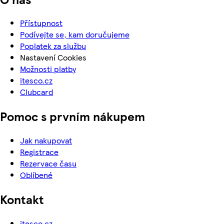
Přístupnost
Podívejte se, kam doručujeme
Poplatek za službu
Nastavení Cookies
Možnosti platby
itesco.cz
Clubcard
Pomoc s prvním nákupem
Jak nakupovat
Registrace
Rezervace času
Oblíbené
Kontakt
itesco.cz