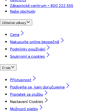
Zákaznické centrum - 800 222 555
Naše obchody
Užitečné odkazy
Cena
Nakupujte online bezpečně
Podmínky používání
Soukromí a cookies
O nás
Přístupnost
Podívejte se, kam doručujeme
Poplatek za službu
Nastavení Cookies
Možnosti platby