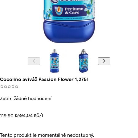
Cocolino aviváž Passion Flower 1,275l
Zatím žádné hodnocení
94,04 Kč/l
119,90 Kč
Tento produkt je momentálně nedostupný.