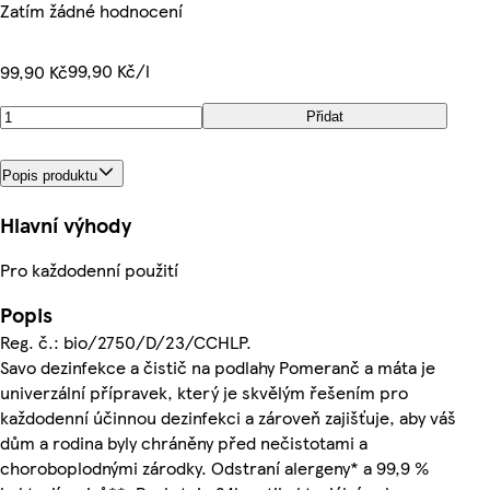
Zatím žádné hodnocení
99,90 Kč/l
99,90 Kč
Přidat
Popis produktu
Hlavní výhody
Pro každodenní použití
Popis
Reg. č.: bio/2750/D/23/CCHLP.
Savo dezinfekce a čistič na podlahy Pomeranč a máta je
univerzální přípravek, který je skvělým řešením pro
každodenní účinnou dezinfekci a zároveň zajišťuje, aby váš
dům a rodina byly chráněny před nečistotami a
choroboplodnými zárodky. Odstraní alergeny* a 99,9 %