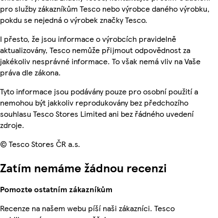
pro služby zákazníkům Tesco nebo výrobce daného výrobku,
pokdu se nejedná o výrobek značky Tesco.
I přesto, že jsou informace o výrobcích pravidelně
aktualizovány, Tesco nemůže přijmout odpovědnost za
jakékoliv nesprávné informace. To však nemá vliv na Vaše
práva dle zákona.
Tyto informace jsou podávány pouze pro osobní použití a
nemohou být jakkoliv reprodukovány bez předchozího
souhlasu Tesco Stores Limited ani bez řádného uvedení
zdroje.
© Tesco Stores ČR a.s.
Zatím nemáme žádnou recenzi
Pomozte ostatním zákazníkům
Recenze na našem webu píší naši zákazníci. Tesco