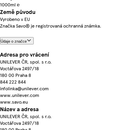
1000ml ℮
Země původu
Vyrobeno v EU
Značka Savo® je registrovaná ochranná známka.
Údaje o značce
Adresa pro vrácení
UNILEVER ČR, spol. s r.o.
Voctářova 2497/18
180 00 Praha 8
844 222 844
infolinka@unilever.com
www.unilever.com
www.savo.eu
Název a adresa
UNILEVER ČR, spol. s r.o.
Voctářova 2497/18
180 00 Praha 8