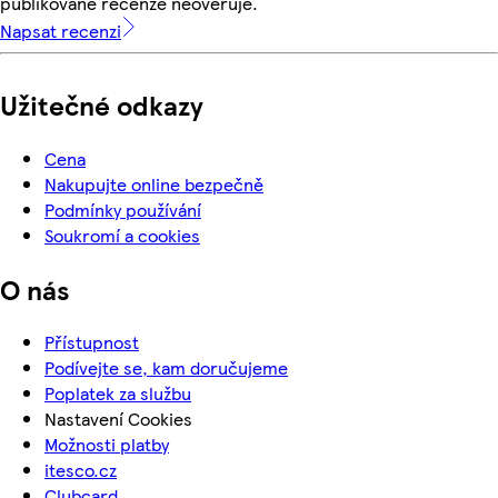
publikované recenze neověřuje.
Napsat recenzi
Užitečné odkazy
Cena
Nakupujte online bezpečně
Podmínky používání
Soukromí a cookies
O nás
Přístupnost
Podívejte se, kam doručujeme
Poplatek za službu
Nastavení Cookies
Možnosti platby
itesco.cz
Clubcard