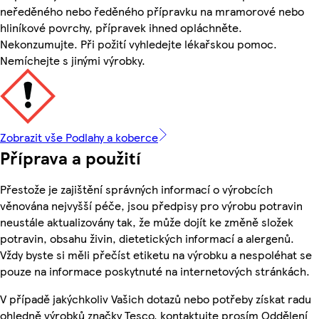
neředěného nebo ředěného přípravku na mramorové nebo
hliníkové povrchy, přípravek ihned opláchněte.
Nekonzumujte. Při požití vyhledejte lékařskou pomoc.
Nemíchejte s jinými výrobky.
Zobrazit vše Podlahy a koberce
Příprava a použití
Přestože je zajištění správných informací o výrobcích
věnována nejvyšší péče, jsou předpisy pro výrobu potravin
neustále aktualizovány tak, že může dojít ke změně složek
potravin, obsahu živin, dietetických informací a alergenů.
Vždy byste si měli přečíst etiketu na výrobku a nespoléhat se
pouze na informace poskytnuté na internetových stránkách.
V případě jakýchkoliv Vašich dotazů nebo potřeby získat radu
ohledně výrobků značky Tesco, kontaktujte prosím Oddělení