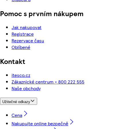
Pomoc s prvním nákupem
Jak nakupovat
Registrace
Rezervace času
Oblíbené
Kontakt
itesco.cz
Zákaznické centrum - 800 222 555
Naše obchody
Užitečné odkazy
Cena
Nakupujte online bezpečně