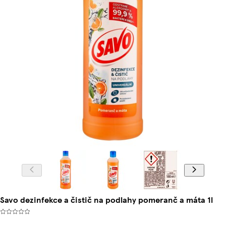
Savo dezinfekce a čistič na podlahy pomeranč a máta 1l