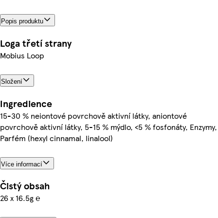
Popis produktu
Loga třetí strany
Mobius Loop
Složení
Ingredience
15-30 % neiontové povrchově aktivní látky, aniontové
povrchově aktivní látky, 5-15 % mýdlo, <5 % fosfonáty, Enzymy,
Parfém (hexyl cinnamal, linalool)
Více informací
Čistý obsah
26 x 16.5g ℮