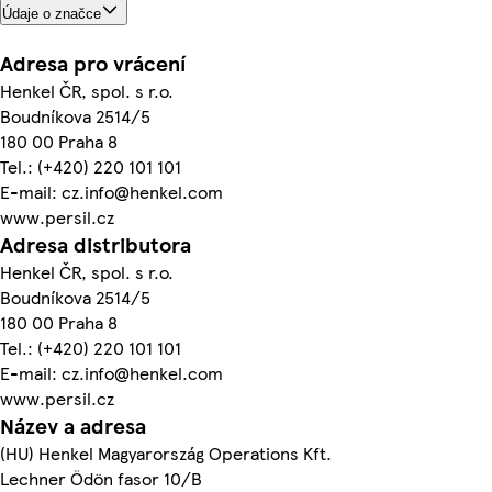
Údaje o značce
Adresa pro vrácení
Henkel ČR, spol. s r.o.
Boudníkova 2514/5
180 00 Praha 8
Tel.: (+420) 220 101 101
E-mail: cz.info@henkel.com
www.persil.cz
Adresa distributora
Henkel ČR, spol. s r.o.
Boudníkova 2514/5
180 00 Praha 8
Tel.: (+420) 220 101 101
E-mail: cz.info@henkel.com
www.persil.cz
Název a adresa
(HU) Henkel Magyarország Operations Kft.
Lechner Ödön fasor 10/B