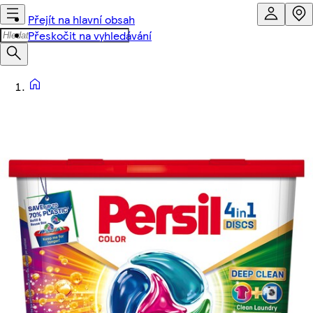
Přejít na hlavní obsah
Přeskočit na vyhledávání