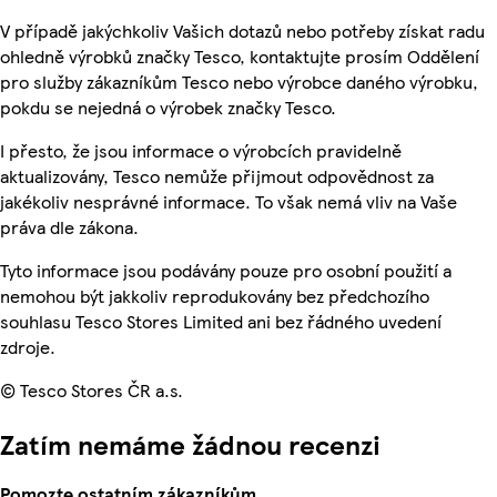
V případě jakýchkoliv Vašich dotazů nebo potřeby získat radu
ohledně výrobků značky Tesco, kontaktujte prosím Oddělení
pro služby zákazníkům Tesco nebo výrobce daného výrobku,
pokdu se nejedná o výrobek značky Tesco.
I přesto, že jsou informace o výrobcích pravidelně
aktualizovány, Tesco nemůže přijmout odpovědnost za
jakékoliv nesprávné informace. To však nemá vliv na Vaše
práva dle zákona.
Tyto informace jsou podávány pouze pro osobní použití a
nemohou být jakkoliv reprodukovány bez předchozího
souhlasu Tesco Stores Limited ani bez řádného uvedení
zdroje.
© Tesco Stores ČR a.s.
Zatím nemáme žádnou recenzi
Pomozte ostatním zákazníkům