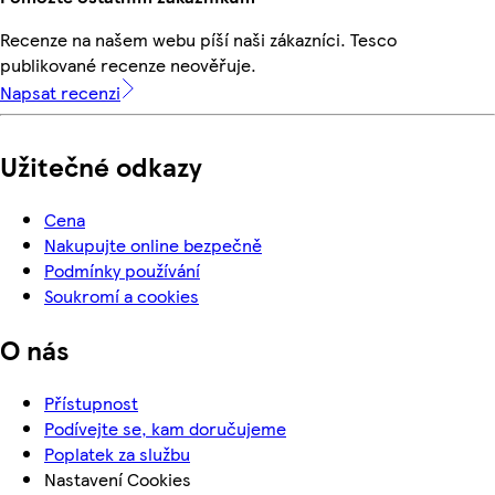
Recenze na našem webu píší naši zákazníci. Tesco
publikované recenze neověřuje.
Napsat recenzi
Užitečné odkazy
Cena
Nakupujte online bezpečně
Podmínky používání
Soukromí a cookies
O nás
Přístupnost
Podívejte se, kam doručujeme
Poplatek za službu
Nastavení Cookies