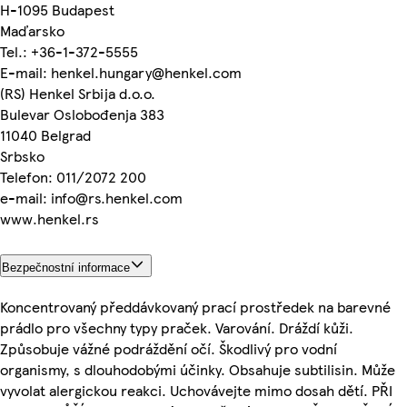
H-1095 Budapest
Maďarsko
Tel.: +36-1-372-5555
E-mail: henkel.hungary@henkel.com
(RS) Henkel Srbija d.o.o.
Bulevar Oslobođenja 383
11040 Belgrad
Srbsko
Telefon: 011/2072 200
e-mail: info@rs.henkel.com
www.henkel.rs
Bezpečnostní informace
Koncentrovaný předdávkovaný prací prostředek na barevné
prádlo pro všechny typy praček. Varování. Dráždí kůži.
Způsobuje vážné podráždění očí. Škodlivý pro vodní
organismy, s dlouhodobými účinky. Obsahuje subtilisin. Může
vyvolat alergickou reakci. Uchovávejte mimo dosah dětí. PŘI