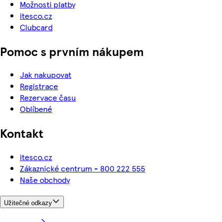
Možnosti platby
itesco.cz
Clubcard
Pomoc s prvním nákupem
Jak nakupovat
Registrace
Rezervace času
Oblíbené
Kontakt
itesco.cz
Zákaznické centrum - 800 222 555
Naše obchody
Užitečné odkazy