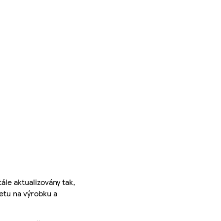
ále aktualizovány tak,
ketu na výrobku a