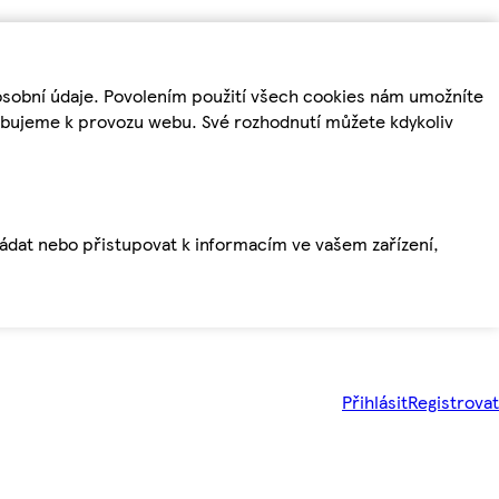
osobní údaje. Povolením použití všech cookies nám umožníte
řebujeme k provozu webu. Své rozhodnutí můžete kdykoliv
ládat nebo přistupovat k informacím ve vašem zařízení,
Přihlásit
Registrovat