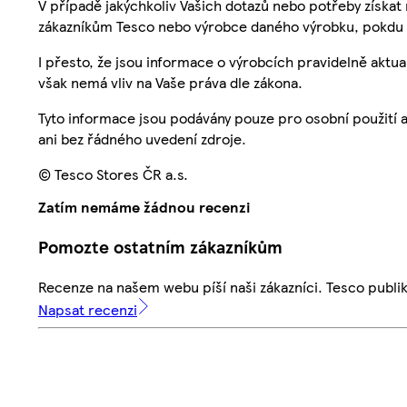
V případě jakýchkoliv Vašich dotazů nebo potřeby získat
zákazníkům Tesco nebo výrobce daného výrobku, pokdu 
I přesto, že jsou informace o výrobcích pravidelně akt
však nemá vliv na Vaše práva dle zákona.
Tyto informace jsou podávány pouze pro osobní použití 
ani bez řádného uvedení zdroje.
© Tesco Stores ČR a.s.
Zatím nemáme žádnou recenzi
Pomozte ostatním zákazníkům
Recenze na našem webu píší naši zákazníci. Tesco publ
Napsat recenzi