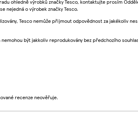
 radu ohledně výrobků značky Tesco, kontaktujte prosím Odděl
se nejedná o výrobek značky Tesco.
ualizovány, Tesco nemůže přijmout odpovědnost za jakékoliv ne
a nemohou být jakkoliv reprodukovány bez předchozího souhla
ikované recenze neověřuje.