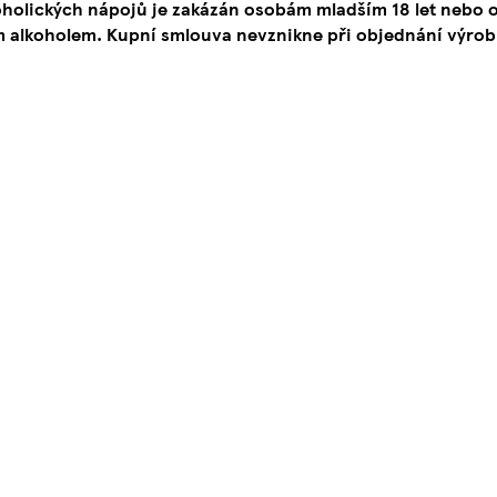
oholických nápojů je zakázán osobám mladším 18 let neb
 alkoholem. Kupní smlouva nevznikne při objednání výrob