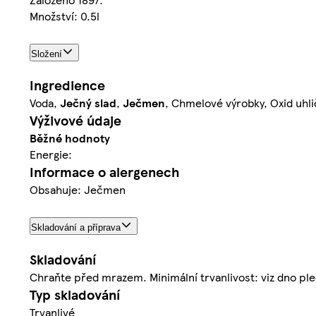
Množství: 0.5l
Složení
Ingredience
Voda,
Ječný
slad
,
Ječmen
, Chmelové výrobky, Oxid uhli
Výživové údaje
Běžné hodnoty
Energie:
Informace o alergenech
Obsahuje: Ječmen
Skladování a příprava
Skladování
Chraňte před mrazem. Minimální trvanlivost: viz dno pl
Typ skladování
Trvanlivé