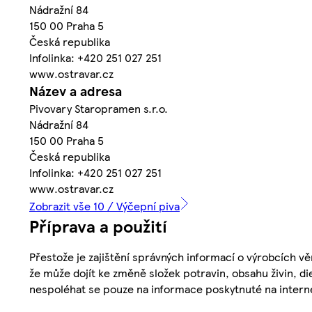
Nádražní 84
150 00 Praha 5
Česká republika
Infolinka: +420 251 027 251
www.ostravar.cz
Název a adresa
Pivovary Staropramen s.r.o.
Nádražní 84
150 00 Praha 5
Česká republika
Infolinka: +420 251 027 251
www.ostravar.cz
Zobrazit vše 10 / Výčepní piva
Příprava a použití
Přestože je zajištění správných informací o výrobcích vě
že může dojít ke změně složek potravin, obsahu živin, di
nespoléhat se pouze na informace poskytnuté na intern