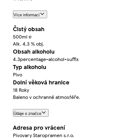
Více informací
Čistý obsah
500ml ℮
Alk. 4,3 % obj.
Obsah alkoholu
4.3percentage-alcohol-suffix
Typ alkoholu
Pivo
Dolní věková hranice
18 Roky
Baleno v ochranné atmosféře.
Údaje o značce
Adresa pro vrácení
Pivovary Staropramen s.r.o.