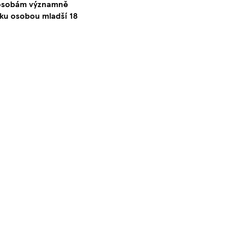
o osobám významně
ku osobou mladší 18