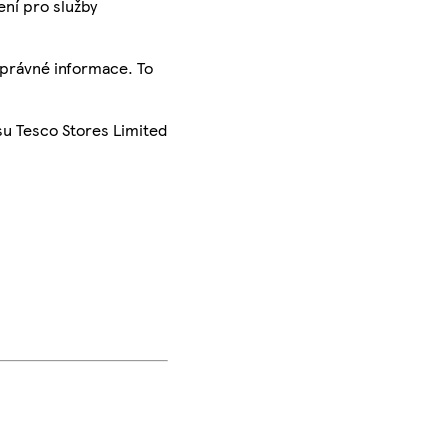
ení pro služby
správné informace. To
su Tesco Stores Limited