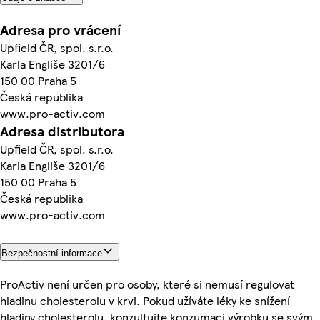
Adresa pro vrácení
Upfield ČR, spol. s.r.o.
Karla Engliše 3201/6
150 00 Praha 5
Česká republika
www.pro-activ.com
Adresa distributora
Upfield ČR, spol. s.r.o.
Karla Engliše 3201/6
150 00 Praha 5
Česká republika
www.pro-activ.com
Bezpečnostní informace
ProActiv není určen pro osoby, které si nemusí regulovat
hladinu cholesterolu v krvi. Pokud užíváte léky ke snížení
hladiny cholesterolu, konzultujte konzumaci výrobku se svým