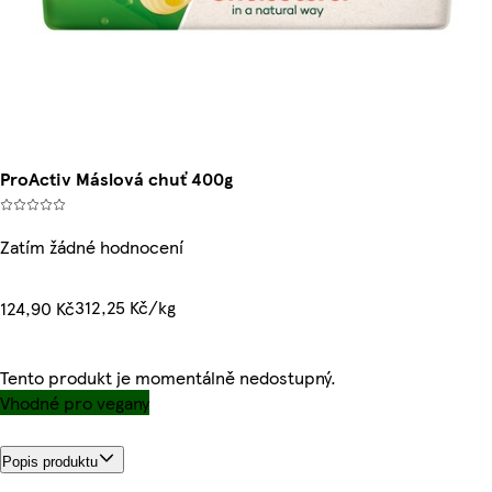
ProActiv Máslová chuť 400g
Zatím žádné hodnocení
312,25 Kč/kg
124,90 Kč
Tento produkt je momentálně nedostupný.
Vhodné pro vegany
Popis produktu