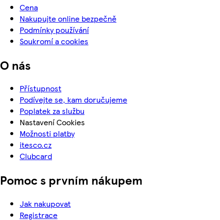
Cena
Nakupujte online bezpečně
Podmínky používání
Soukromí a cookies
O nás
Přístupnost
Podívejte se, kam doručujeme
Poplatek za službu
Nastavení Cookies
Možnosti platby
itesco.cz
Clubcard
Pomoc s prvním nákupem
Jak nakupovat
Registrace