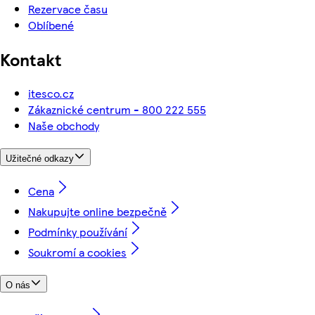
Rezervace času
Oblíbené
Kontakt
itesco.cz
Zákaznické centrum - 800 222 555
Naše obchody
Užitečné odkazy
Cena
Nakupujte online bezpečně
Podmínky používání
Soukromí a cookies
O nás