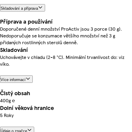
Skladování a příprava
Příprava a používání
Doporučené denní množství ProActiv jsou 3 porce (30 g).
Nedoporučuje se konzumace většího množství než 3 g
přidaných rostlinných sterolů denně.
Skladování
Uchovávejte v chladu (2-8 °C). Minimální trvanlivost do: viz
víko.
Více informací
Čistý obsah
400g ℮
Dolní věková hranice
5 Roky
Údaje o značce