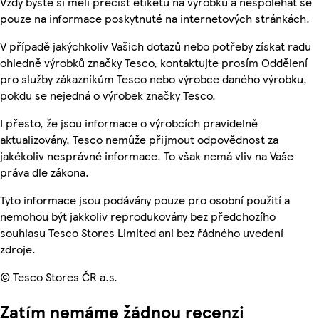
Vždy byste si měli přečíst etiketu na výrobku a nespoléhat se
pouze na informace poskytnuté na internetových stránkách.
V případě jakýchkoliv Vašich dotazů nebo potřeby získat radu
ohledně výrobků značky Tesco, kontaktujte prosím Oddělení
pro služby zákazníkům Tesco nebo výrobce daného výrobku,
pokdu se nejedná o výrobek značky Tesco.
I přesto, že jsou informace o výrobcích pravidelně
aktualizovány, Tesco nemůže přijmout odpovědnost za
jakékoliv nesprávné informace. To však nemá vliv na Vaše
práva dle zákona.
Tyto informace jsou podávány pouze pro osobní použití a
nemohou být jakkoliv reprodukovány bez předchozího
souhlasu Tesco Stores Limited ani bez řádného uvedení
zdroje.
© Tesco Stores ČR a.s.
Zatím nemáme žádnou recenzi