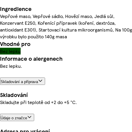
Ingredience
Vepřové maso, Vepřové sádlo, Hovězí maso, Jedlá sůl,
Konzervant E250, Kořenící přípravek (koření, dextróza,
antioxidant E301), Startovací kultura mikroorganismů, Na 100g
výrobku bylo použito 140g masa
Vhodné pro
Bez lepku
Informace o alergenech
Bez lepku.
Skladování a příprava
Skladování
Skladujte při teplotě od +2 do +5 °C.
Údaje o značce
Adresa pro vrácení