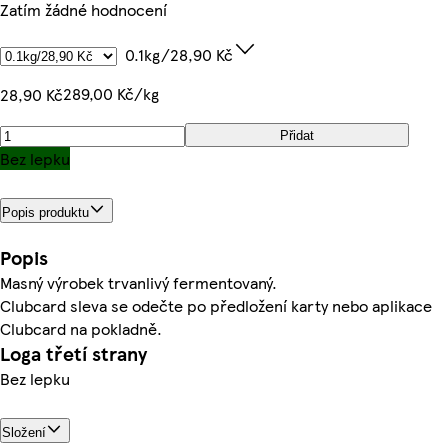
Zatím žádné hodnocení
0.1kg/28,90 Kč
289,00 Kč/kg
28,90 Kč
Přidat
Bez lepku
Popis produktu
Popis
Masný výrobek trvanlivý fermentovaný.
Clubcard sleva se odečte po předložení karty nebo aplikace
Clubcard na pokladně.
Loga třetí strany
Bez lepku
Složení