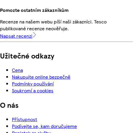
Pomozte ostatním zákazníkům
Recenze na našem webu píší naši zákazníci. Tesco
publikované recenze neověřuje.
Napsat recenzi
Užitečné odkazy
Cena
Nakupujte online bezpečně
Podmínky používání
Soukromí a cookies
O nás
Přístupnost
Podívejte se, kam doručujeme
Poplatek za službu