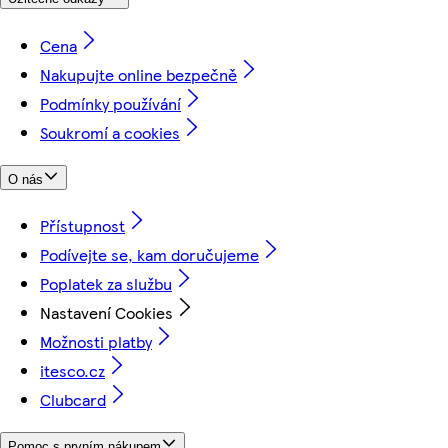
Cena
Nakupujte online bezpečně
Podmínky používání
Soukromí a cookies
O nás
Přístupnost
Podívejte se, kam doručujeme
Poplatek za službu
Nastavení Cookies
Možnosti platby
itesco.cz
Clubcard
Pomoc s prvním nákupem