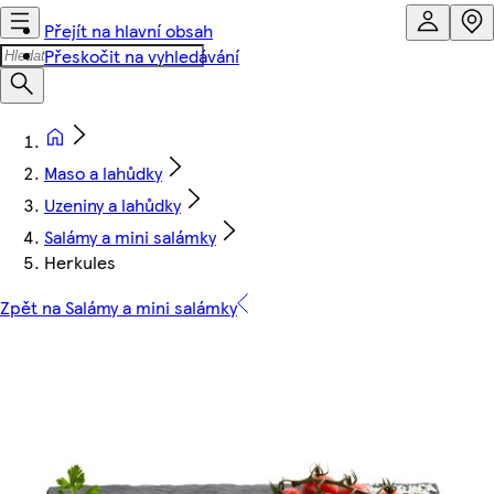
Přejít na hlavní obsah
Přeskočit na vyhledávání
Maso a lahůdky
Uzeniny a lahůdky
Salámy a mini salámky
Herkules
Zpět na Salámy a mini salámky