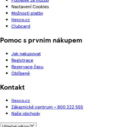
Nastavení Cookies
Možnosti platby
itesco.cz
Clubcard
Pomoc s prvním nákupem
Jak nakupovat
Registrace
Rezervace času
Oblíbené
Kontakt
itesco.cz
Zákaznické centrum - 800 222 555
Naše obchody
Užitečné odkazy