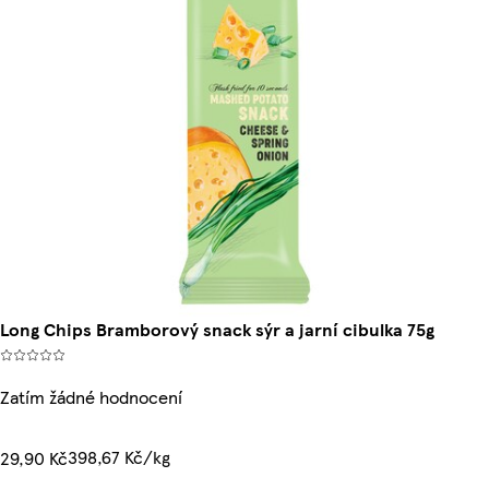
Long Chips Bramborový snack sýr a jarní cibulka 75g
Zatím žádné hodnocení
398,67 Kč/kg
29,90 Kč