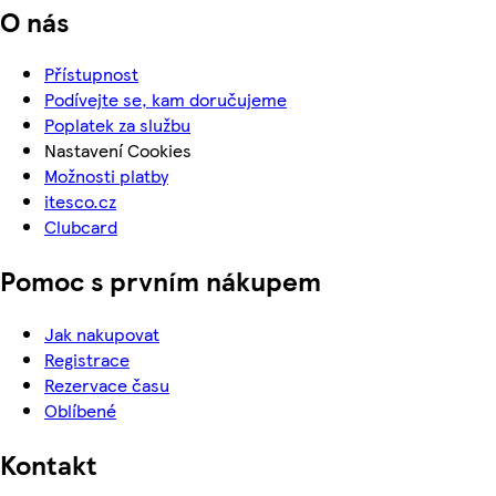
O nás
Přístupnost
Podívejte se, kam doručujeme
Poplatek za službu
Nastavení Cookies
Možnosti platby
itesco.cz
Clubcard
Pomoc s prvním nákupem
Jak nakupovat
Registrace
Rezervace času
Oblíbené
Kontakt