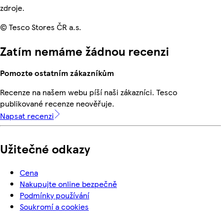
zdroje.
© Tesco Stores ČR a.s.
Zatím nemáme žádnou recenzi
Pomozte ostatním zákazníkům
Recenze na našem webu píší naši zákazníci. Tesco
publikované recenze neověřuje.
Napsat recenzi
Užitečné odkazy
Cena
Nakupujte online bezpečně
Podmínky používání
Soukromí a cookies