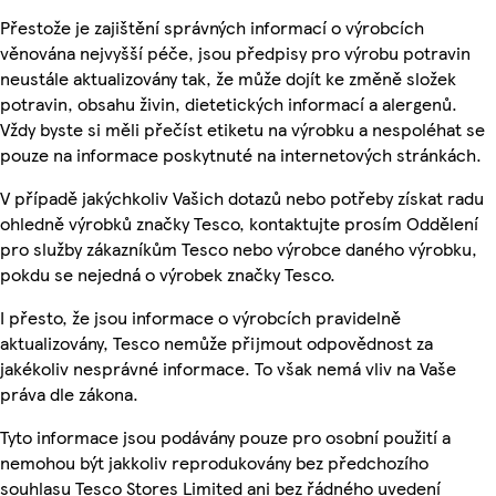
Přestože je zajištění správných informací o výrobcích
věnována nejvyšší péče, jsou předpisy pro výrobu potravin
neustále aktualizovány tak, že může dojít ke změně složek
potravin, obsahu živin, dietetických informací a alergenů.
Vždy byste si měli přečíst etiketu na výrobku a nespoléhat se
pouze na informace poskytnuté na internetových stránkách.
V případě jakýchkoliv Vašich dotazů nebo potřeby získat radu
ohledně výrobků značky Tesco, kontaktujte prosím Oddělení
pro služby zákazníkům Tesco nebo výrobce daného výrobku,
pokdu se nejedná o výrobek značky Tesco.
I přesto, že jsou informace o výrobcích pravidelně
aktualizovány, Tesco nemůže přijmout odpovědnost za
jakékoliv nesprávné informace. To však nemá vliv na Vaše
práva dle zákona.
Tyto informace jsou podávány pouze pro osobní použití a
nemohou být jakkoliv reprodukovány bez předchozího
souhlasu Tesco Stores Limited ani bez řádného uvedení