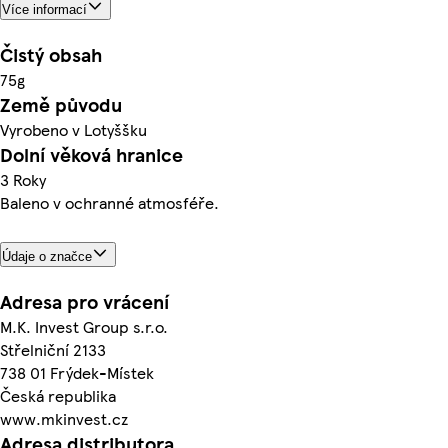
Více informací
Čistý obsah
75g
Země původu
Vyrobeno v Lotyššku
Dolní věková hranice
3 Roky
Baleno v ochranné atmosféře.
Údaje o značce
Adresa pro vrácení
M.K. Invest Group s.r.o.
Střelniční 2133
738 01 Frýdek-Místek
Česká republika
www.mkinvest.cz
Adresa distributora