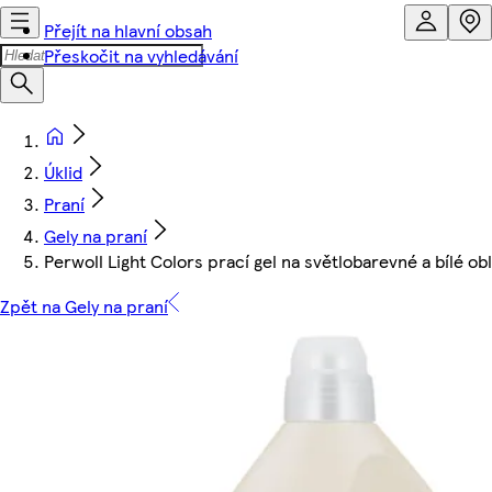
Přejít na hlavní obsah
Přeskočit na vyhledávání
Úklid
Praní
Gely na praní
Perwoll Light Colors prací gel na světlobarevné a bílé o
Zpět na Gely na praní