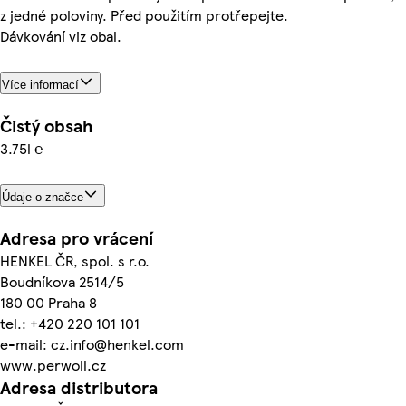
z jedné poloviny. Před použitím protřepejte.
Dávkování viz obal.
Více informací
Čistý obsah
3.75l ℮
Údaje o značce
Adresa pro vrácení
HENKEL ČR, spol. s r.o.
Boudníkova 2514/5
180 00 Praha 8
tel.: +420 220 101 101
e-mail: cz.info@henkel.com
www.perwoll.cz
Adresa distributora