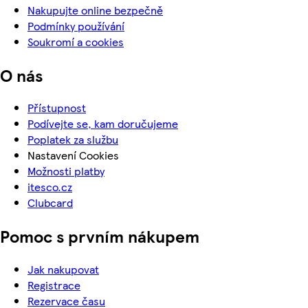
Nakupujte online bezpečně
Podmínky používání
Soukromí a cookies
O nás
Přístupnost
Podívejte se, kam doručujeme
Poplatek za službu
Nastavení Cookies
Možnosti platby
itesco.cz
Clubcard
Pomoc s prvním nákupem
Jak nakupovat
Registrace
Rezervace času