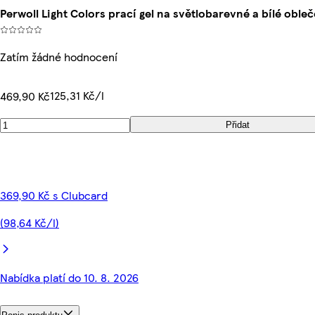
Perwoll Light Colors prací gel na světlobarevné a bílé oble
Zatím žádné hodnocení
125,31 Kč/l
469,90 Kč
Přidat
369,90 Kč s Clubcard
(98,64 Kč/l)
Nabídka platí do 10. 8. 2026