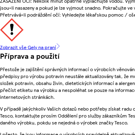
ZASAŽENÍ OČÍ: Několik minut opatrně vyplachujte vodou. Vyjm
jsou-li nasazeny a pokud je lze vyjmout snadno. Pokračujte ve
Přetrvává-li podráždění očí: Vyhledejte lékařskou pomoc / oš
Zobrazit vše Gely na praní
Příprava a použití
Přestože je zajištění správných informací o výrobcích věnován
předpisy pro výrobu potravin neustále aktualizovány tak, že m
složek potravin, obsahu živin, dietetických informací a alergen
přečíst etiketu na výrobku a nespoléhat se pouze na informa
internetových stránkách.
V případě jakýchkoliv Vašich dotazů nebo potřeby získat radu
Tesco, kontaktujte prosím Oddělení pro služby zákazníkům Te
daného výrobku, pokdu se nejedná o výrobek značky Tesco.
I přesto, že jsou informace o výrobcích pravidelně aktualizov