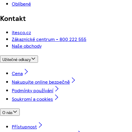
Oblíbené
Kontakt
itesco.cz
Zákaznické centrum - 800 222 555
Naše obchody
Užitečné odkazy
Cena
Nakupujte online bezpečně
Podmínky používání
Soukromí a cookies
O nás
Přístupnost