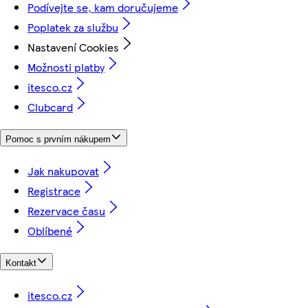
Podívejte se, kam doručujeme
Poplatek za službu
Nastavení Cookies
Možnosti platby
itesco.cz
Clubcard
Pomoc s prvním nákupem
Jak nakupovat
Registrace
Rezervace času
Oblíbené
Kontakt
itesco.cz