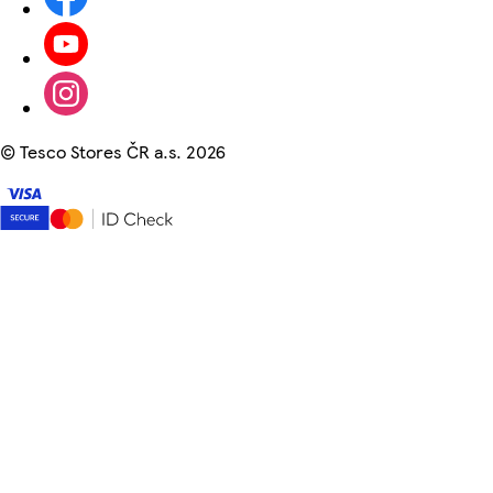
©
Tesco Stores ČR a.s. 2026