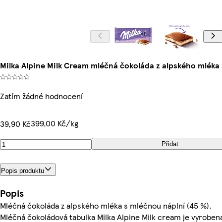
Milka Alpine Milk Cream mléčná čokoláda z alpského mléka 
Zatím žádné hodnocení
399,00 Kč/kg
39,90 Kč
Přidat
Popis produktu
Popis
Mléčná čokoláda z alpského mléka s mléčnou náplní (45 %).
Mléčná čokoládová tabulka Milka Alpine Milk cream je vyroben