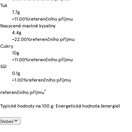
Tuk
7.7g
-
11.00%
referenčního příjmu
Nasycené mastné kyseliny
4.4g
-
22.00%
referenčního příjmu
Cukry
10g
-
11.00%
referenčního příjmu
Sůl
0.1g
-
1.00%
referenčního příjmu
*
referenčního příjmu
Typické hodnoty na 100 g: Energetická hodnota {energie}
Složení