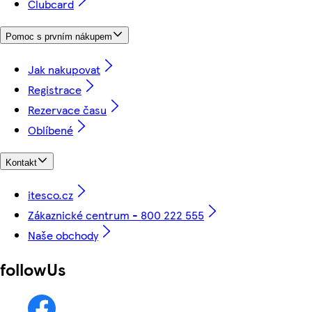
Clubcard
Pomoc s prvním nákupem
Jak nakupovat
Registrace
Rezervace času
Oblíbené
Kontakt
itesco.cz
Zákaznické centrum - 800 222 555
Naše obchody
followUs