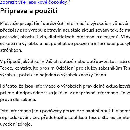
Zobrazit vše Tabulkové čokolády
Příprava a použití
Přestože je zajištění správných informací o výrobcích věnován
předpisy pro výrobu potravin neustále aktualizovány tak, že m
potravin, obsahu živin, dietetických informací a alergenů. Vždy
etiketu na výrobku a nespoléhat se pouze na informace posky
stránkách.
V případě jakýchkoliv Vašich dotazů nebo potřeby získat radu
Tesco, kontaktujte prosím Oddělení pro služby zákazníkům T
výrobku, pokdu se nejedná o výrobek značky Tesco.
I přesto, že jsou informace o výrobcích pravidelně aktualizov
přijmout odpovědnost za jakékoliv nesprávné informace. To v
práva dle zákona.
Tyto informace jsou podávány pouze pro osobní použití a nemo
reprodukovány bez předchozího souhlasu Tesco Stores Limite
uvedení zdroje.