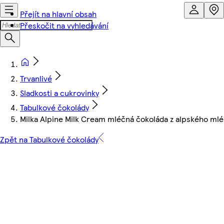
Přejít na hlavní obsah
Přeskočit na vyhledávání
Trvanlivé
Sladkosti a cukrovinky
Tabulkové čokolády
Milka Alpine Milk Cream mléčná čokoláda z alpského mlé
Zpět na Tabulkové čokolády