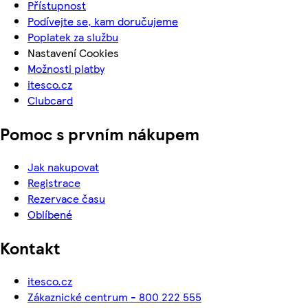
Přístupnost
Podívejte se, kam doručujeme
Poplatek za službu
Nastavení Cookies
Možnosti platby
itesco.cz
Clubcard
Pomoc s prvním nákupem
Jak nakupovat
Registrace
Rezervace času
Oblíbené
Kontakt
itesco.cz
Zákaznické centrum - 800 222 555