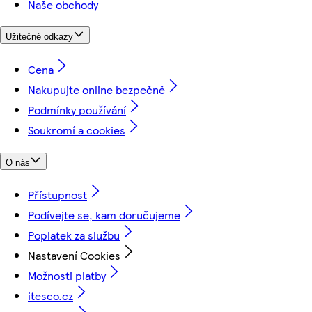
Naše obchody
Užitečné odkazy
Cena
Nakupujte online bezpečně
Podmínky používání
Soukromí a cookies
O nás
Přístupnost
Podívejte se, kam doručujeme
Poplatek za službu
Nastavení Cookies
Možnosti platby
itesco.cz