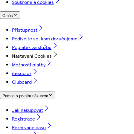
Soukromí a cookies
O nás
Přístupnost
Podívejte se, kam doručujeme
Poplatek za službu
Nastavení Cookies
Možnosti platby
itesco.cz
Clubcard
Pomoc s prvním nákupem
Jak nakupovat
Registrace
Rezervace času