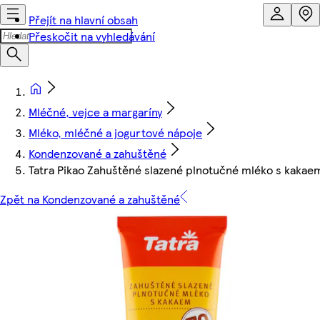
Přejít na hlavní obsah
Přeskočit na vyhledávání
Mléčné, vejce a margaríny
Mléko, mléčné a jogurtové nápoje
Kondenzované a zahuštěné
Tatra Pikao Zahuštěné slazené plnotučné mléko s kakae
Zpět na Kondenzované a zahuštěné