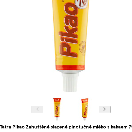
Tatra Pikao Zahuštěné slazené plnotučné mléko s kakaem 7