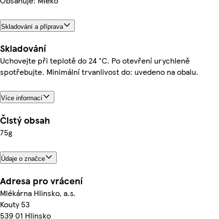
Obsahuje: Mléko
Skladování a příprava
Skladování
Uchovejte při teplotě do 24 °C. Po otevření urychleně
spotřebujte. Minimální trvanlivost do: uvedeno na obalu.
Více informací
Čistý obsah
75g
Údaje o značce
Adresa pro vrácení
Mlékárna Hlinsko, a.s.
Kouty 53
539 01 Hlinsko