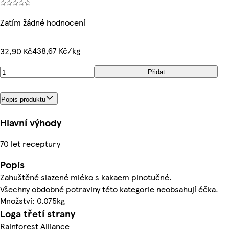
Zatím žádné hodnocení
438,67 Kč/kg
32,90 Kč
Přidat
Popis produktu
Hlavní výhody
70 let receptury
Popis
Zahuštěné slazené mléko s kakaem plnotučné.
Všechny obdobné potraviny této kategorie neobsahují éčka.
Množství: 0.075kg
Loga třetí strany
Rainforest Alliance