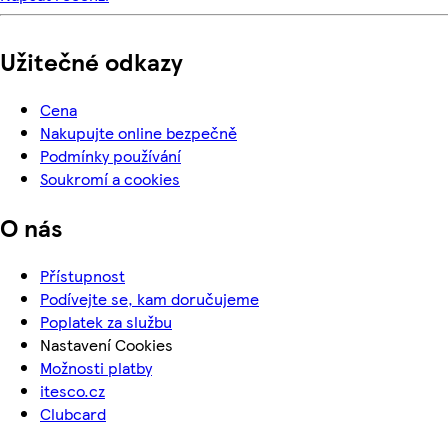
Užitečné odkazy
Cena
Nakupujte online bezpečně
Podmínky používání
Soukromí a cookies
O nás
Přístupnost
Podívejte se, kam doručujeme
Poplatek za službu
Nastavení Cookies
Možnosti platby
itesco.cz
Clubcard