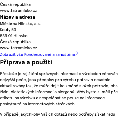
Česká republika
www.tatramleko.cz
Název a adresa
Mlékárna Hlinsko, a.s.
Kouty 53
539 01 Hlinsko
Česká republika
www.tatramleko.cz
Zobrazit vše Kondenzované a zahuštěné
Příprava a použití
Přestože je zajištění správných informací o výrobcích věnován
nejvyšší péče, jsou předpisy pro výrobu potravin neustále
aktualizovány tak, že může dojít ke změně složek potravin, ob
živin, dietetických informací a alergenů. Vždy byste si měli pře
etiketu na výrobku a nespoléhat se pouze na informace
poskytnuté na internetových stránkách.
V případě jakýchkoliv Vašich dotazů nebo potřeby získat radu