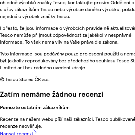
ohledně výrobků značky Tesco, kontaktujte prosím Oddělení p
služby zákazníkům Tesco nebo výrobce daného výrobku, pokdu
nejedná o výrobek značky Tesco.
I přesto, že jsou informace o výrobcích pravidelně aktualizová
Tesco nemůže přijmout odpovědnost za jakékoliv nesprávné
informace. To však nemá vliv na Vaše práva dle zákona.
Tyto informace jsou podávány pouze pro osobní použití a ne
být jakkoliv reprodukovány bez předchozího souhlasu Tesco S
Limited ani bez řádného uvedení zdroje.
© Tesco Stores ČR a.s.
Zatím nemáme žádnou recenzi
Pomozte ostatním zákazníkům
Recenze na našem webu píší naši zákazníci. Tesco publikovan
recenze neověřuje.
Napsat recenzi