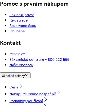
Pomoc s prvním nákupem
Jak nakupovat
Registrace
Rezervace času
Oblíbené
Kontakt
itesco.cz
Zákaznické centrum - 800 222 555
Naše obchody
Užitečné odkazy
Cena
Nakupujte online bezpečně
Podmínky používání