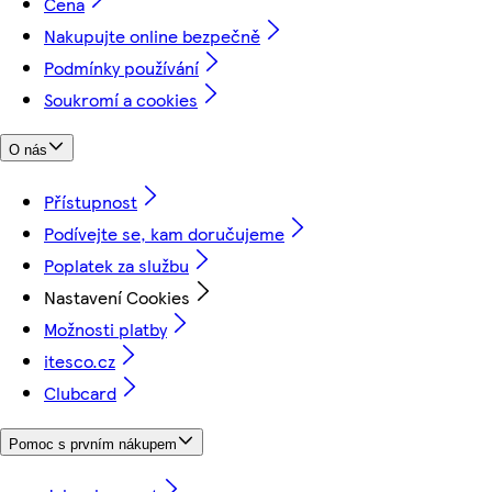
Cena
Nakupujte online bezpečně
Podmínky používání
Soukromí a cookies
O nás
Přístupnost
Podívejte se, kam doručujeme
Poplatek za službu
Nastavení Cookies
Možnosti platby
itesco.cz
Clubcard
Pomoc s prvním nákupem