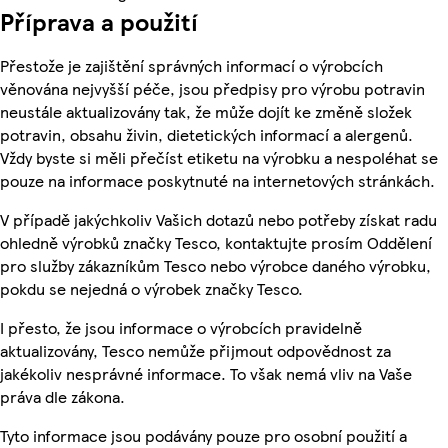
Příprava a použití
Přestože je zajištění správných informací o výrobcích
věnována nejvyšší péče, jsou předpisy pro výrobu potravin
neustále aktualizovány tak, že může dojít ke změně složek
potravin, obsahu živin, dietetických informací a alergenů.
Vždy byste si měli přečíst etiketu na výrobku a nespoléhat se
pouze na informace poskytnuté na internetových stránkách.
V případě jakýchkoliv Vašich dotazů nebo potřeby získat radu
ohledně výrobků značky Tesco, kontaktujte prosím Oddělení
pro služby zákazníkům Tesco nebo výrobce daného výrobku,
pokdu se nejedná o výrobek značky Tesco.
I přesto, že jsou informace o výrobcích pravidelně
aktualizovány, Tesco nemůže přijmout odpovědnost za
jakékoliv nesprávné informace. To však nemá vliv na Vaše
práva dle zákona.
Tyto informace jsou podávány pouze pro osobní použití a