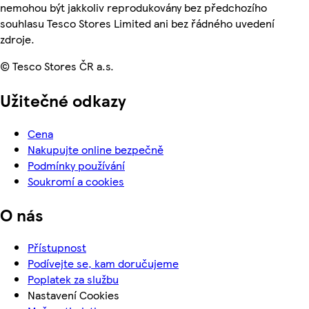
nemohou být jakkoliv reprodukovány bez předchozího
souhlasu Tesco Stores Limited ani bez řádného uvedení
zdroje.
© Tesco Stores ČR a.s.
Užitečné odkazy
Cena
Nakupujte online bezpečně
Podmínky používání
Soukromí a cookies
O nás
Přístupnost
Podívejte se, kam doručujeme
Poplatek za službu
Nastavení Cookies