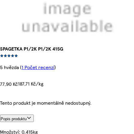
SPAGETKA P1/2K P1/2K 415G
5 hvězda
(
1 Počet recenzí
)
187,71 Kč/kg
77,90 Kč
Tento produkt je momentálně nedostupný.
Popis produktu
Množství: 0.415kg