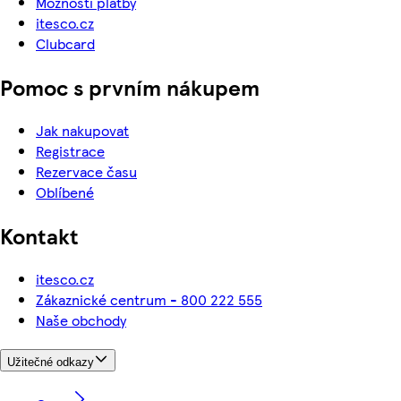
Možnosti platby
itesco.cz
Clubcard
Pomoc s prvním nákupem
Jak nakupovat
Registrace
Rezervace času
Oblíbené
Kontakt
itesco.cz
Zákaznické centrum - 800 222 555
Naše obchody
Užitečné odkazy