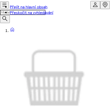
Přejít na hlavní obsah
Přeskočit na vyhledávání