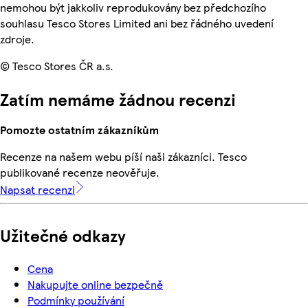
nemohou být jakkoliv reprodukovány bez předchozího
souhlasu Tesco Stores Limited ani bez řádného uvedení
zdroje.
© Tesco Stores ČR a.s.
Zatím nemáme žádnou recenzi
Pomozte ostatním zákazníkům
Recenze na našem webu píší naši zákazníci. Tesco
publikované recenze neověřuje.
Napsat recenzi
Užitečné odkazy
Cena
Nakupujte online bezpečně
Podmínky používání