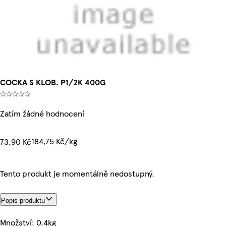
COCKA S KLOB. P1/2K 400G
Zatím žádné hodnocení
184,75 Kč/kg
73,90 Kč
Tento produkt je momentálně nedostupný.
Popis produktu
Množství: 0.4kg