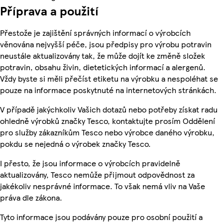
Příprava a použití
Přestože je zajištění správných informací o výrobcích
věnována nejvyšší péče, jsou předpisy pro výrobu potravin
neustále aktualizovány tak, že může dojít ke změně složek
potravin, obsahu živin, dietetických informací a alergenů.
Vždy byste si měli přečíst etiketu na výrobku a nespoléhat se
pouze na informace poskytnuté na internetových stránkách.
V případě jakýchkoliv Vašich dotazů nebo potřeby získat radu
ohledně výrobků značky Tesco, kontaktujte prosím Oddělení
pro služby zákazníkům Tesco nebo výrobce daného výrobku,
pokdu se nejedná o výrobek značky Tesco.
I přesto, že jsou informace o výrobcích pravidelně
aktualizovány, Tesco nemůže přijmout odpovědnost za
jakékoliv nesprávné informace. To však nemá vliv na Vaše
práva dle zákona.
Tyto informace jsou podávány pouze pro osobní použití a