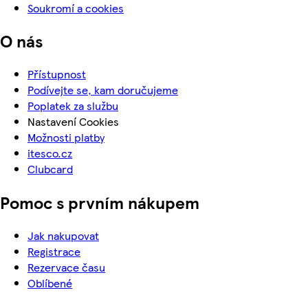
Soukromí a cookies
O nás
Přístupnost
Podívejte se, kam doručujeme
Poplatek za službu
Nastavení Cookies
Možnosti platby
itesco.cz
Clubcard
Pomoc s prvním nákupem
Jak nakupovat
Registrace
Rezervace času
Oblíbené