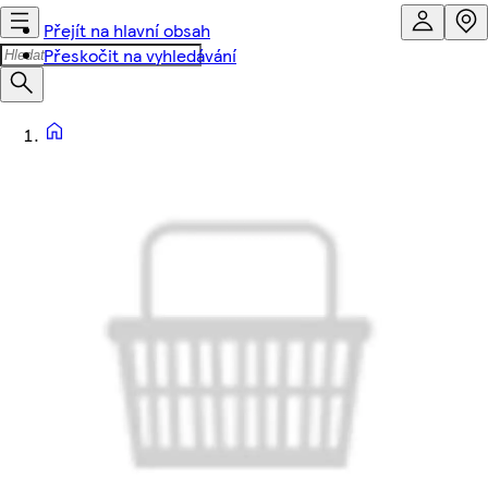
Přejít na hlavní obsah
Přeskočit na vyhledávání