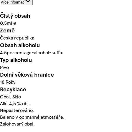
Více informací
Čistý obsah
0.5ml ℮
Země
Česká republika
Obsah alkoholu
4.5percentage-alcohol-suffix
Typ alkoholu
Pivo
Dolní věková hranice
18 Roky
Recyklace
Obal. Sklo
Alk. 4,5 % obj.
Nepasterováno.
Baleno v ochranné atmosféře.
Zálohovaný obal.