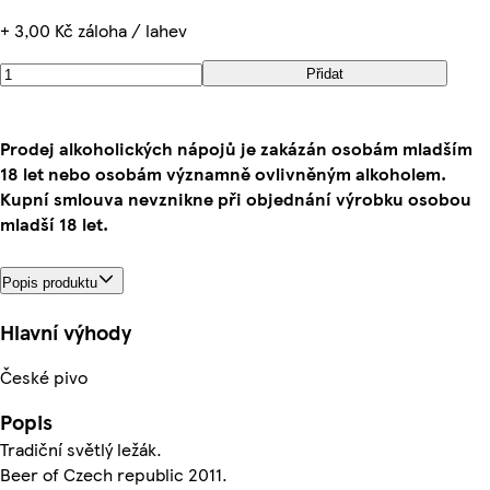
+ 3,00 Kč záloha / lahev
Přidat
Prodej alkoholických nápojů je zakázán osobám mladším
18 let nebo osobám významně ovlivněným alkoholem.
Kupní smlouva nevznikne při objednání výrobku osobou
mladší 18 let.
Popis produktu
Hlavní výhody
České pivo
Popis
Tradiční světlý ležák.
Beer of Czech republic 2011.