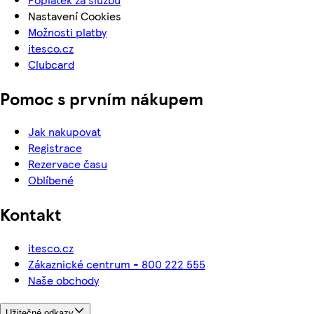
Nastavení Cookies
Možnosti platby
itesco.cz
Clubcard
Pomoc s prvním nákupem
Jak nakupovat
Registrace
Rezervace času
Oblíbené
Kontakt
itesco.cz
Zákaznické centrum - 800 222 555
Naše obchody
Užitečné odkazy