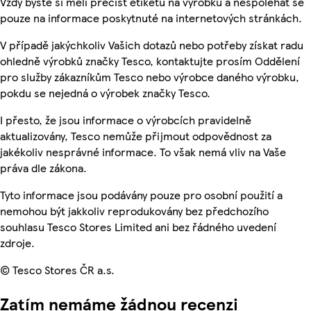
Vždy byste si měli přečíst etiketu na výrobku a nespoléhat se
pouze na informace poskytnuté na internetových stránkách.
V případě jakýchkoliv Vašich dotazů nebo potřeby získat radu
ohledně výrobků značky Tesco, kontaktujte prosím Oddělení
pro služby zákazníkům Tesco nebo výrobce daného výrobku,
pokdu se nejedná o výrobek značky Tesco.
I přesto, že jsou informace o výrobcích pravidelně
aktualizovány, Tesco nemůže přijmout odpovědnost za
jakékoliv nesprávné informace. To však nemá vliv na Vaše
práva dle zákona.
Tyto informace jsou podávány pouze pro osobní použití a
nemohou být jakkoliv reprodukovány bez předchozího
souhlasu Tesco Stores Limited ani bez řádného uvedení
zdroje.
© Tesco Stores ČR a.s.
Zatím nemáme žádnou recenzi