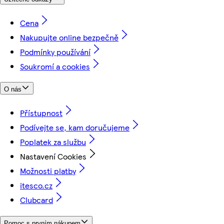
Cena
Nakupujte online bezpečně
Podmínky používání
Soukromí a cookies
O nás
Přístupnost
Podívejte se, kam doručujeme
Poplatek za službu
Nastavení Cookies
Možnosti platby
itesco.cz
Clubcard
Pomoc s prvním nákupem