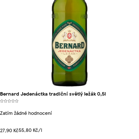
Bernard Jedenáctka tradiční světlý ležák 0,5l
Zatím žádné hodnocení
55,80 Kč/l
27,90 Kč