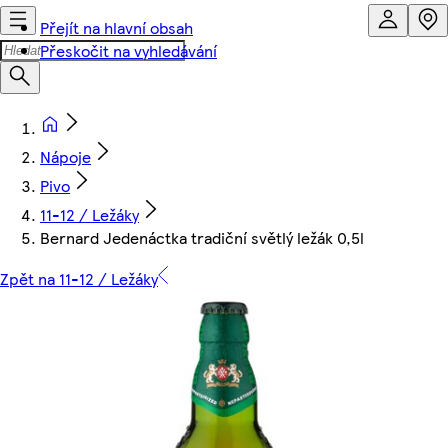
Přejít na hlavní obsah
Přeskočit na vyhledávání
Nápoje
Pivo
11-12 / Ležáky
Bernard Jedenáctka tradiční světlý ležák 0,5l
Zpět na 11-12 / Ležáky