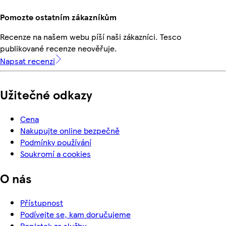
Pomozte ostatním zákazníkům
Recenze na našem webu píší naši zákazníci. Tesco
publikované recenze neověřuje.
Napsat recenzi
Užitečné odkazy
Cena
Nakupujte online bezpečně
Podmínky používání
Soukromí a cookies
O nás
Přístupnost
Podívejte se, kam doručujeme
Poplatek za službu