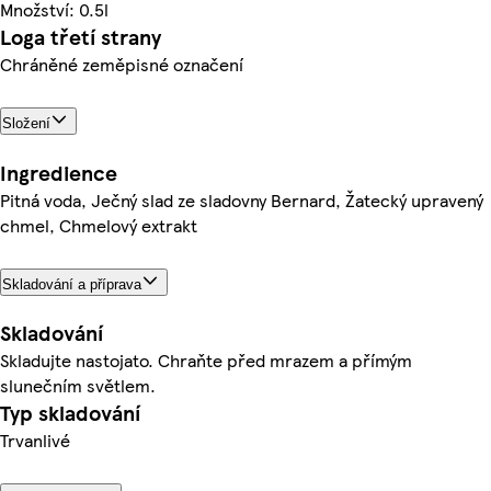
Množství: 0.5l
Loga třetí strany
Chráněné zeměpisné označení
Složení
Ingredience
Pitná voda, Ječný slad ze sladovny Bernard, Žatecký upravený
chmel, Chmelový extrakt
Skladování a příprava
Skladování
Skladujte nastojato. Chraňte před mrazem a přímým
slunečním světlem.
Typ skladování
Trvanlivé