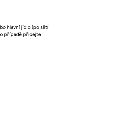
hlavní jídlo (po slití
o případě přidejte