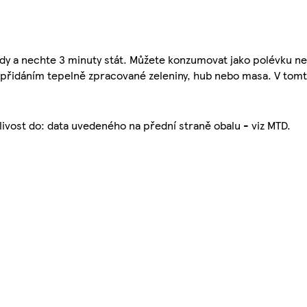
y a nechte 3 minuty stát. Můžete konzumovat jako polévku nebo 
t přidáním tepelně zpracované zeleniny, hub nebo masa. V tomt
livost do: data uvedeného na přední straně obalu - viz MTD.