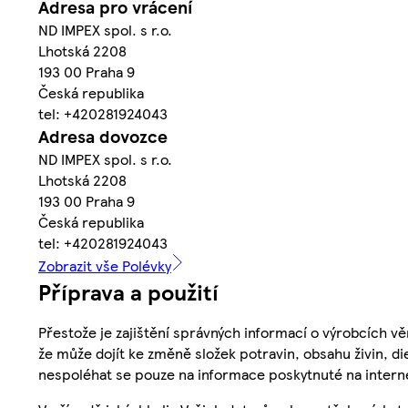
Adresa pro vrácení
ND IMPEX spol. s r.o.
Lhotská 2208
193 00 Praha 9
Česká republika
tel: +420281924043
Adresa dovozce
ND IMPEX spol. s r.o.
Lhotská 2208
193 00 Praha 9
Česká republika
tel: +420281924043
Zobrazit vše Polévky
Příprava a použití
Přestože je zajištění správných informací o výrobcích vě
že může dojít ke změně složek potravin, obsahu živin, di
nespoléhat se pouze na informace poskytnuté na intern