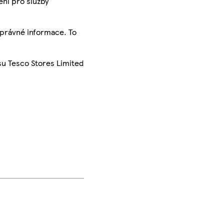
ení pro služby
správné informace. To
su Tesco Stores Limited