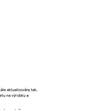
ále aktualizovány tak,
ketu na výrobku a