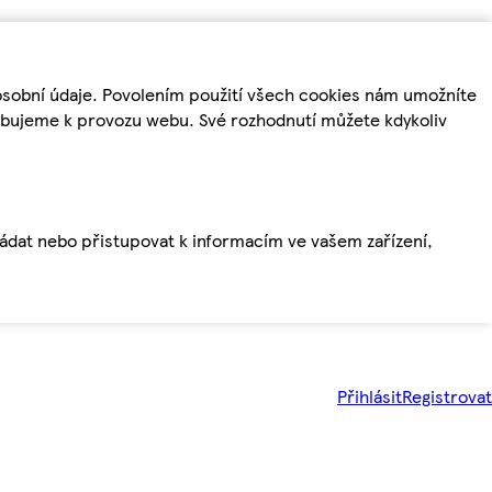
osobní údaje. Povolením použití všech cookies nám umožníte
řebujeme k provozu webu. Své rozhodnutí můžete kdykoliv
ládat nebo přistupovat k informacím ve vašem zařízení,
Přihlásit
Registrovat