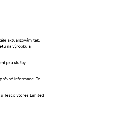
ále aktualizovány tak,
ketu na výrobku a
ení pro služby
správné informace. To
su Tesco Stores Limited