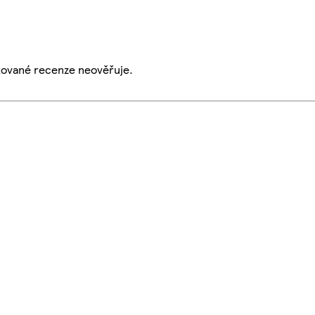
ikované recenze neověřuje.