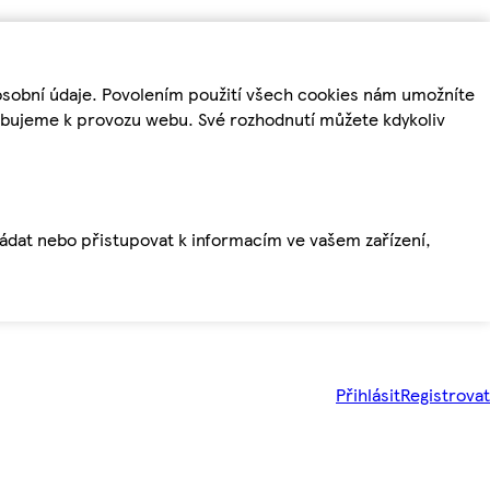
osobní údaje. Povolením použití všech cookies nám umožníte
řebujeme k provozu webu. Své rozhodnutí můžete kdykoliv
ládat nebo přistupovat k informacím ve vašem zařízení,
Přihlásit
Registrovat