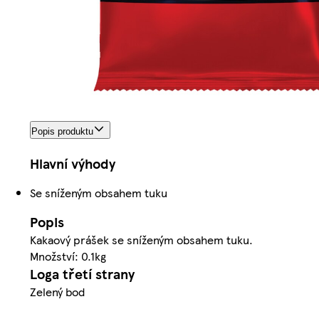
Popis produktu
Hlavní výhody
Se sníženým obsahem tuku
Popis
Kakaový prášek se sníženým obsahem tuku.
Množství: 0.1kg
Loga třetí strany
Zelený bod