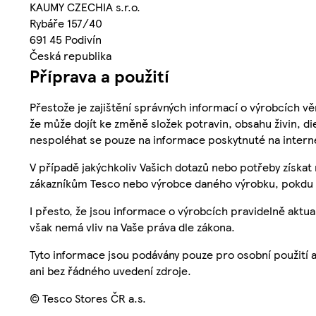
KAUMY CZECHIA s.r.o.
Rybáře 157/40
691 45 Podivín
Česká republika
Příprava a použití
Přestože je zajištění správných informací o výrobcích vě
že může dojít ke změně složek potravin, obsahu živin, di
nespoléhat se pouze na informace poskytnuté na intern
V případě jakýchkoliv Vašich dotazů nebo potřeby získat
zákazníkům Tesco nebo výrobce daného výrobku, pokdu 
I přesto, že jsou informace o výrobcích pravidelně akt
však nemá vliv na Vaše práva dle zákona.
Tyto informace jsou podávány pouze pro osobní použití 
ani bez řádného uvedení zdroje.
© Tesco Stores ČR a.s.