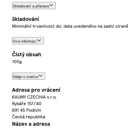
Skladování a příprava
Skladování
Minimální trvanlivost do: data uvedeného na zadní stra
Více informací
Čistý obsah
100g
Údaje o značce
Adresa pro vrácení
KAUMY CZECHIA s.r.o.
Rybáře 157/40
691 45 Podivín
Česká republika
Název a adresa