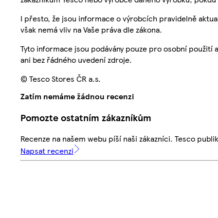
I přesto, že jsou informace o výrobcích pravidelně akt
však nemá vliv na Vaše práva dle zákona.
Tyto informace jsou podávány pouze pro osobní použití 
ani bez řádného uvedení zdroje.
© Tesco Stores ČR a.s.
Zatím nemáme žádnou recenzi
Pomozte ostatním zákazníkům
Recenze na našem webu píší naši zákazníci. Tesco publ
Napsat recenzi