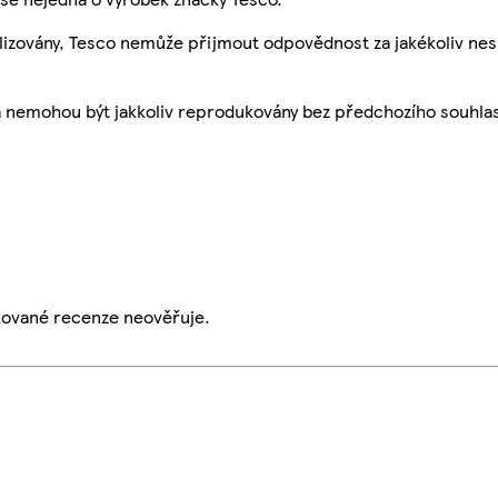
ualizovány, Tesco nemůže přijmout odpovědnost za jakékoliv ne
a nemohou být jakkoliv reprodukovány bez předchozího souhla
ikované recenze neověřuje.