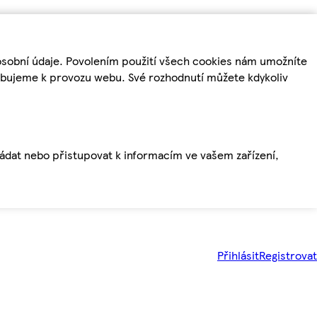
osobní údaje. Povolením použití všech cookies nám umožníte
řebujeme k provozu webu. Své rozhodnutí můžete kdykoliv
ládat nebo přistupovat k informacím ve vašem zařízení,
Přihlásit
Registrovat