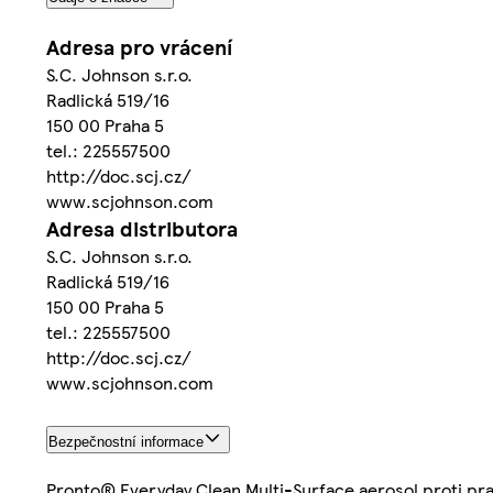
Adresa pro vrácení
S.C. Johnson s.r.o.
Radlická 519/16
150 00 Praha 5
tel.: 225557500
http://doc.scj.cz/
www.scjohnson.com
Adresa distributora
S.C. Johnson s.r.o.
Radlická 519/16
150 00 Praha 5
tel.: 225557500
http://doc.scj.cz/
www.scjohnson.com
Bezpečnostní informace
Pronto® Everyday Clean Multi-Surface aerosol proti pr