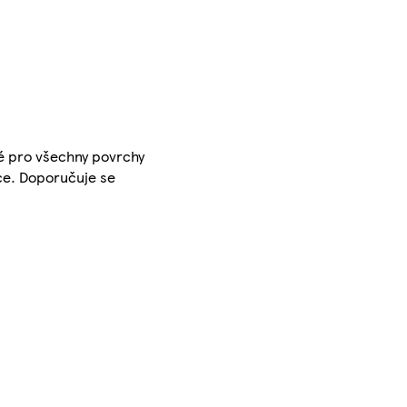
né pro všechny povrchy
bce. Doporučuje se