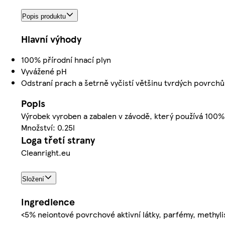
Popis produktu
Hlavní výhody
100% přírodní hnací plyn
Vyvážené pH
Odstraní prach a šetrně vyčistí většinu tvrdých povrc
Popis
Výrobek vyroben a zabalen v závodě, který používá 100% 
Množství: 0.25l
Loga třetí strany
Cleanright.eu
Složení
Ingredience
<5% neiontové povrchové aktivní látky, parfémy, methyli