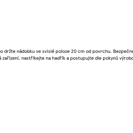
ebo držte nádobku ve svislé poloze 20 cm od povrchu. Bezpeč
 zařízení, nastříkejte na hadřík a postupujte dle pokynů výro