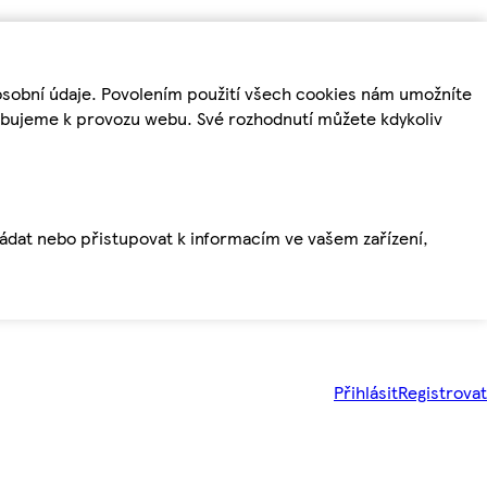
osobní údaje. Povolením použití všech cookies nám umožníte
řebujeme k provozu webu. Své rozhodnutí můžete kdykoliv
ládat nebo přistupovat k informacím ve vašem zařízení,
Přihlásit
Registrovat