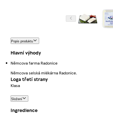
Popis produktu
Hlavní výhody
Němcova farma Radonice
Němcova selská mlékárna Radonice.
Loga třetí strany
Klasa
Složení
Ingredience