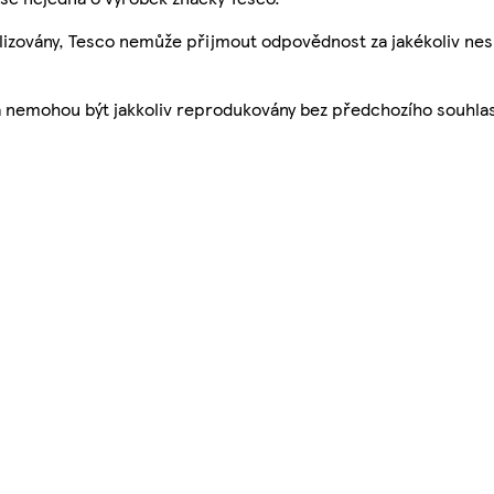
ualizovány, Tesco nemůže přijmout odpovědnost za jakékoliv ne
a nemohou být jakkoliv reprodukovány bez předchozího souhla