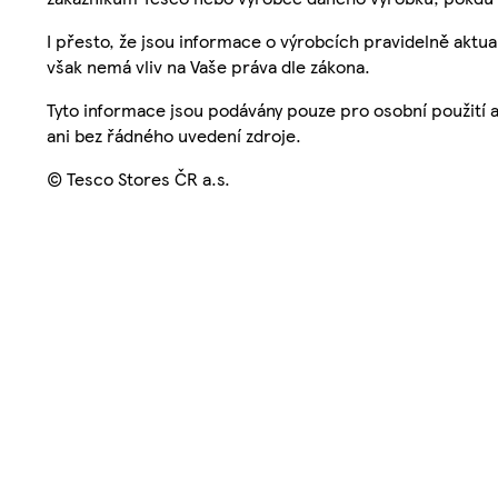
I přesto, že jsou informace o výrobcích pravidelně akt
však nemá vliv na Vaše práva dle zákona.
Tyto informace jsou podávány pouze pro osobní použití 
ani bez řádného uvedení zdroje.
© Tesco Stores ČR a.s.