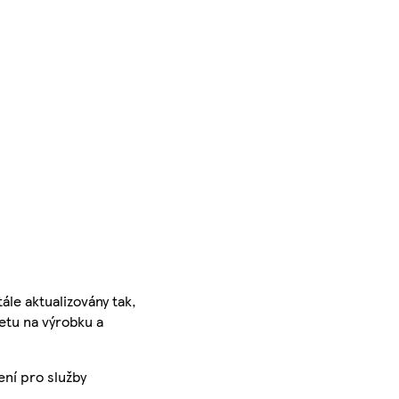
ále aktualizovány tak,
ketu na výrobku a
ení pro služby