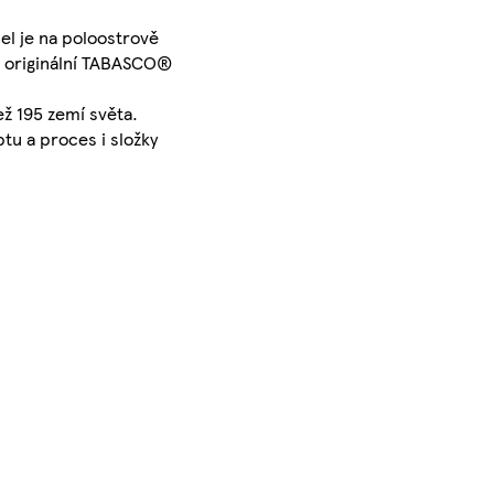
el je na poloostrově
na originální TABASCO®
ž 195 zemí světa.
tu a proces i složky