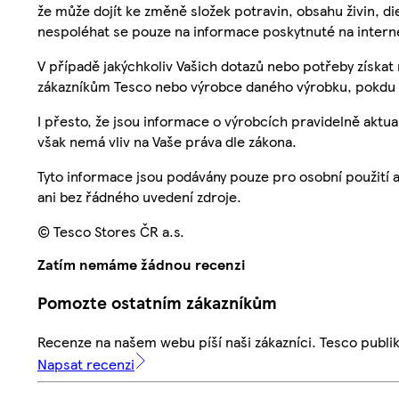
že může dojít ke změně složek potravin, obsahu živin, di
nespoléhat se pouze na informace poskytnuté na intern
V případě jakýchkoliv Vašich dotazů nebo potřeby získat
zákazníkům Tesco nebo výrobce daného výrobku, pokdu 
I přesto, že jsou informace o výrobcích pravidelně akt
však nemá vliv na Vaše práva dle zákona.
Tyto informace jsou podávány pouze pro osobní použití 
ani bez řádného uvedení zdroje.
© Tesco Stores ČR a.s.
Zatím nemáme žádnou recenzi
Pomozte ostatním zákazníkům
Recenze na našem webu píší naši zákazníci. Tesco publ
Napsat recenzi