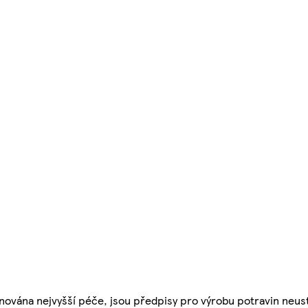
nována nejvyšší péče, jsou předpisy pro výrobu potravin neust