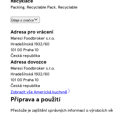
Recyklace
Packing. Recyclable Pack. Recyclable
Údaje o značce
Adresa pro vrácení
Maresi Foodbroker s.r.o.
Hradešínská 1932/60
101 00 Praha 10
Česká republika
Adresa dovozce
Maresi Foodbroker s.r.o.
Hradešínská 1932/60
101 00 Praha 10
Česká republika
Zobrazit vše Americká kuchyně
Příprava a použití
Přestože je zajištění správných informací o výrobcích vě