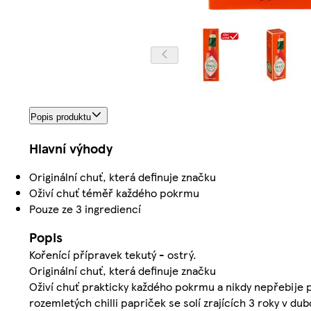
Popis produktu
Hlavní výhody
Originální chuť, která definuje značku
Oživí chuť téměř každého pokrmu
Pouze ze 3 ingrediencí
Popis
Kořenící přípravek tekutý - ostrý.
Originální chuť, která definuje značku
Oživí chuť prakticky každého pokrmu a nikdy nepřebije 
rozemletých chilli papriček se solí zrajících 3 roky v d