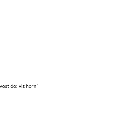
ost do: viz horní