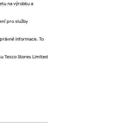
ketu na výrobku a
ení pro služby
správné informace. To
su Tesco Stores Limited