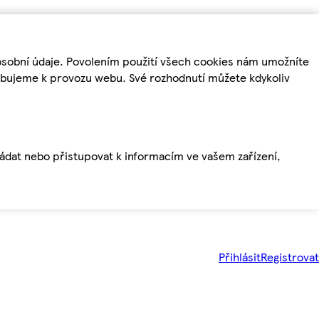
osobní údaje. Povolením použití všech cookies nám umožníte
řebujeme k provozu webu. Své rozhodnutí můžete kdykoliv
ládat nebo přistupovat k informacím ve vašem zařízení,
Přihlásit
Registrovat