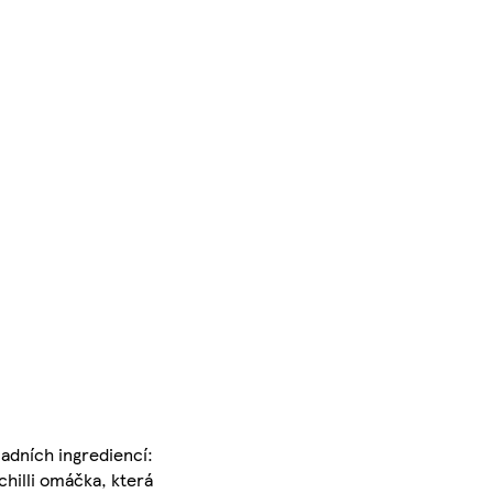
adních ingrediencí:
chilli omáčka, která