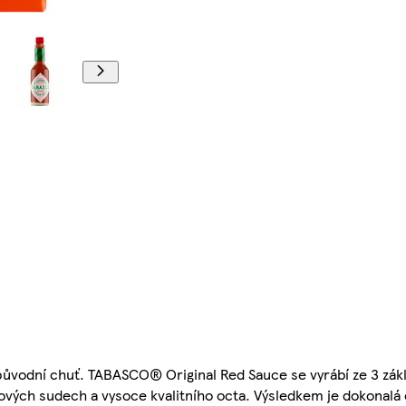
původní chuť. TABASCO® Original Red Sauce se vyrábí ze 3 zákl
ubových sudech a vysoce kvalitního octa. Výsledkem je dokonalá 