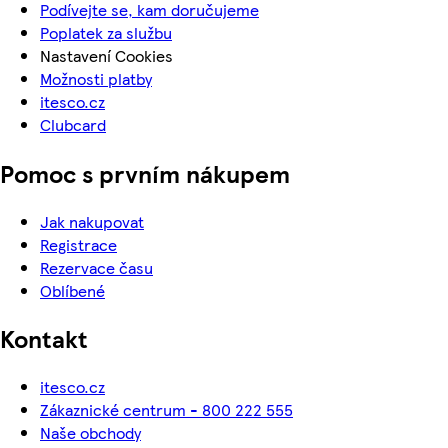
Podívejte se, kam doručujeme
Poplatek za službu
Nastavení Cookies
Možnosti platby
itesco.cz
Clubcard
Pomoc s prvním nákupem
Jak nakupovat
Registrace
Rezervace času
Oblíbené
Kontakt
itesco.cz
Zákaznické centrum - 800 222 555
Naše obchody