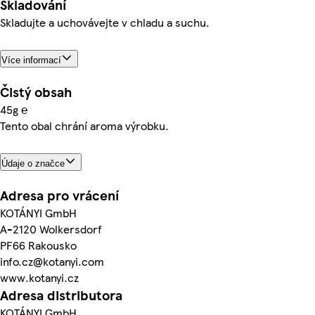
Skladování
Skladujte a uchovávejte v chladu a suchu.
Více informací
Čistý obsah
45g ℮
Tento obal chrání aroma výrobku.
Údaje o značce
Adresa pro vrácení
KOTÁNYI GmbH
A-2120 Wolkersdorf
PF66 Rakousko
info.cz@kotanyi.com
www.kotanyi.cz
Adresa distributora
KOTÁNYI GmbH