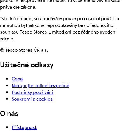
jakékoliv nesprávné informace. To však nemá vliv na Vaše
práva dle zákona.
Tyto informace jsou podávány pouze pro osobní použití a
nemohou být jakkoliv reprodukovány bez předchozího
souhlasu Tesco Stores Limited ani bez řádného uvedení
zdroje.
© Tesco Stores ČR a.s.
Užitečné odkazy
Cena
Nakupujte online bezpečně
Podmínky používání
Soukromí a cookies
O nás
Přístupnost