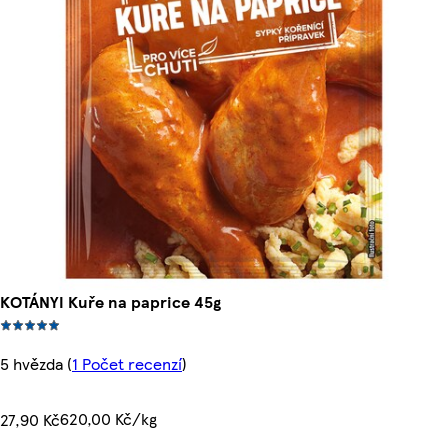
KOTÁNYI Kuře na paprice 45g
5 hvězda
(
1 Počet recenzí
)
620,00 Kč/kg
27,90 Kč