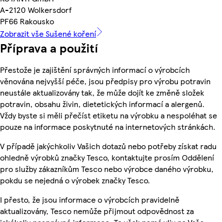
A-2120 Wolkersdorf
PF66 Rakousko
Zobrazit vše Sušené koření
Příprava a použití
Přestože je zajištění správných informací o výrobcích
věnována nejvyšší péče, jsou předpisy pro výrobu potravin
neustále aktualizovány tak, že může dojít ke změně složek
potravin, obsahu živin, dietetických informací a alergenů.
Vždy byste si měli přečíst etiketu na výrobku a nespoléhat se
pouze na informace poskytnuté na internetových stránkách.
V případě jakýchkoliv Vašich dotazů nebo potřeby získat radu
ohledně výrobků značky Tesco, kontaktujte prosím Oddělení
pro služby zákazníkům Tesco nebo výrobce daného výrobku,
pokdu se nejedná o výrobek značky Tesco.
I přesto, že jsou informace o výrobcích pravidelně
aktualizovány, Tesco nemůže přijmout odpovědnost za