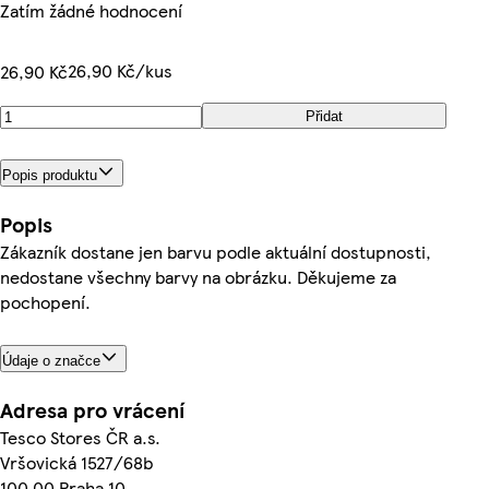
Zatím žádné hodnocení
26,90 Kč/kus
26,90 Kč
Přidat
Popis produktu
Popis
Zákazník dostane jen barvu podle aktuální dostupnosti,
nedostane všechny barvy na obrázku. Děkujeme za
pochopení.
Údaje o značce
Adresa pro vrácení
Tesco Stores ČR a.s.
Vršovická 1527/68b
100 00 Praha 10