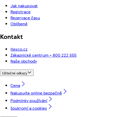
Jak nakupovat
Registrace
Rezervace času
Oblíbené
Kontakt
itesco.cz
Zákaznické centrum - 800 222 555
Naše obchody
Užitečné odkazy
Cena
Nakupujte online bezpečně
Podmínky používání
Soukromí a cookies