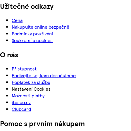
Užitečné odkazy
Cena
Nakupujte online bezpečně
Podmínky používání
Soukromí a cookies
O nás
Přístupnost
Podívejte se, kam doručujeme
Poplatek za službu
Nastavení Cookies
Možnosti platby
itesco.cz
Clubcard
Pomoc s prvním nákupem