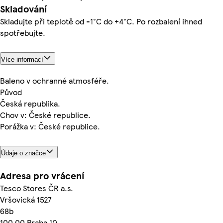
Skladování
Skladujte při teplotě od -1°C do +4°C. Po rozbalení ihned
spotřebujte.
Více informací
Baleno v ochranné atmosféře.
Původ
Česká republika.
Chov v: České republice.
Porážka v: České republice.
Údaje o značce
Adresa pro vrácení
Tesco Stores ČR a.s.
Vršovická 1527
68b
100 00 Praha 10