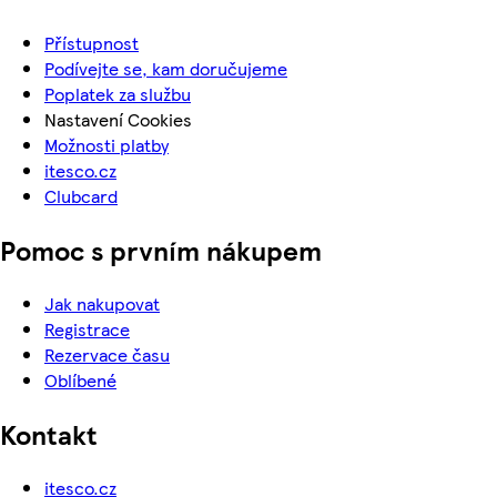
Přístupnost
Podívejte se, kam doručujeme
Poplatek za službu
Nastavení Cookies
Možnosti platby
itesco.cz
Clubcard
Pomoc s prvním nákupem
Jak nakupovat
Registrace
Rezervace času
Oblíbené
Kontakt
itesco.cz