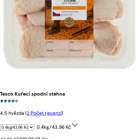
Tesco Kuřecí spodní stehna
4.5 hvězda
(
2 Počet recenzí
)
0.4kg/43,96 Kč
109,90 Kč/kg