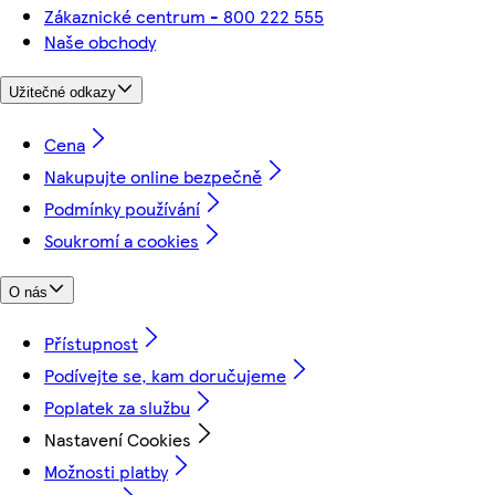
Zákaznické centrum - 800 222 555
Naše obchody
Užitečné odkazy
Cena
Nakupujte online bezpečně
Podmínky používání
Soukromí a cookies
O nás
Přístupnost
Podívejte se, kam doručujeme
Poplatek za službu
Nastavení Cookies
Možnosti platby