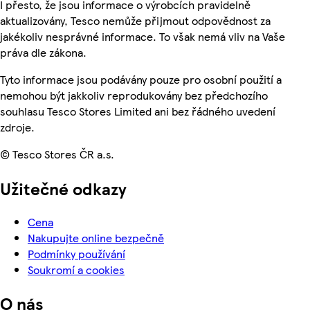
I přesto, že jsou informace o výrobcích pravidelně
aktualizovány, Tesco nemůže přijmout odpovědnost za
jakékoliv nesprávné informace. To však nemá vliv na Vaše
práva dle zákona.
Tyto informace jsou podávány pouze pro osobní použití a
nemohou být jakkoliv reprodukovány bez předchozího
souhlasu Tesco Stores Limited ani bez řádného uvedení
zdroje.
© Tesco Stores ČR a.s.
Užitečné odkazy
Cena
Nakupujte online bezpečně
Podmínky používání
Soukromí a cookies
O nás