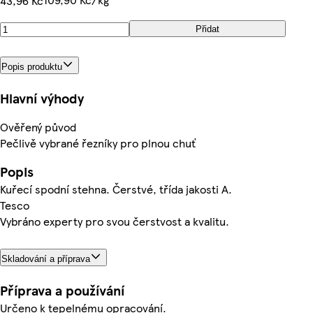
43,96 Kč
Přidat
Popis produktu
Hlavní výhody
Ověřený původ
Pečlivě vybrané řezníky pro plnou chuť
Popis
Kuřecí spodní stehna. Čerstvé, třída jakosti A.
Tesco
Vybráno experty pro svou čerstvost a kvalitu.
Skladování a příprava
Příprava a používání
Určeno k tepelnému opracování.