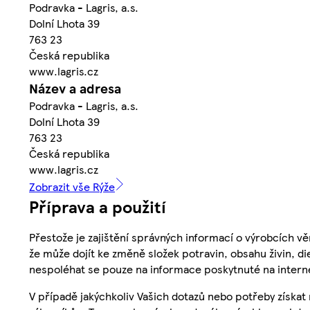
Podravka - Lagris, a.s.
Dolní Lhota 39
763 23
Česká republika
www.lagris.cz
Název a adresa
Podravka - Lagris, a.s.
Dolní Lhota 39
763 23
Česká republika
www.lagris.cz
Zobrazit vše Rýže
Příprava a použití
Přestože je zajištění správných informací o výrobcích vě
že může dojít ke změně složek potravin, obsahu živin, di
nespoléhat se pouze na informace poskytnuté na intern
V případě jakýchkoliv Vašich dotazů nebo potřeby získat