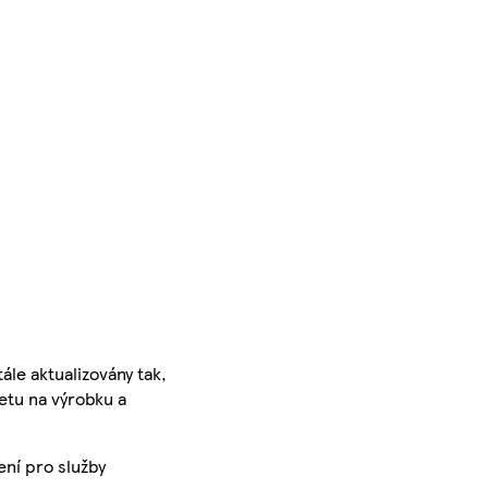
ále aktualizovány tak,
ketu na výrobku a
ení pro služby