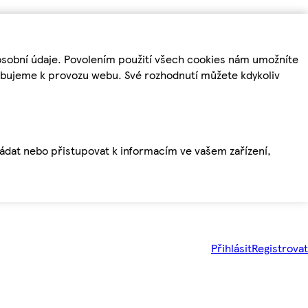
osobní údaje. Povolením použití všech cookies nám umožníte
řebujeme k provozu webu. Své rozhodnutí můžete kdykoliv
ládat nebo přistupovat k informacím ve vašem zařízení,
Přihlásit
Registrovat