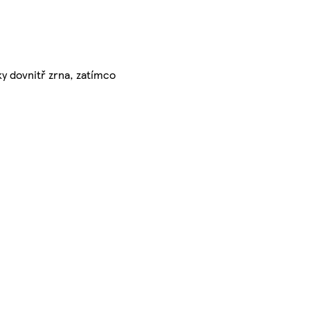
y dovnitř zrna, zatímco