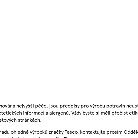
nována nejvyšší péče, jsou předpisy pro výrobu potravin neust
etetických informací a alergenů. Vždy byste si měli přečíst eti
etových stránkách.
 radu ohledně výrobků značky Tesco, kontaktujte prosím Odděl