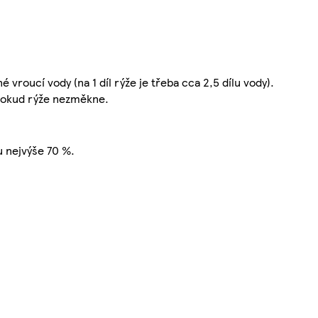
vroucí vody (na 1 díl rýže je třeba cca 2,5 dílu vody).
dokud rýže nezměkne.
u nejvýše 70 %.