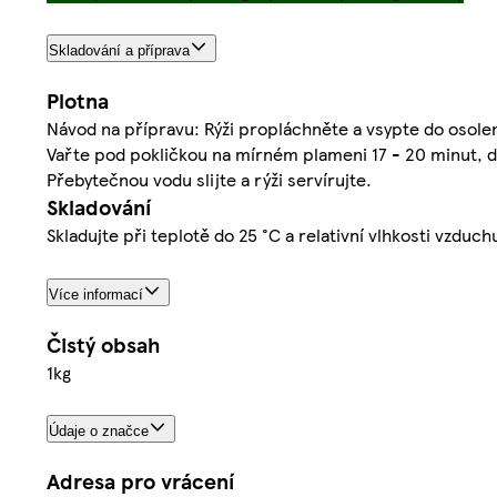
Skladování a příprava
Plotna
Návod na přípravu: Rýži propláchněte a vsypte do osolené 
Vařte pod pokličkou na mírném plameni 17 - 20 minut, 
Přebytečnou vodu slijte a rýži servírujte.
Skladování
Skladujte při teplotě do 25 °C a relativní vlhkosti vzduch
Více informací
Čistý obsah
1kg
Údaje o značce
Adresa pro vrácení