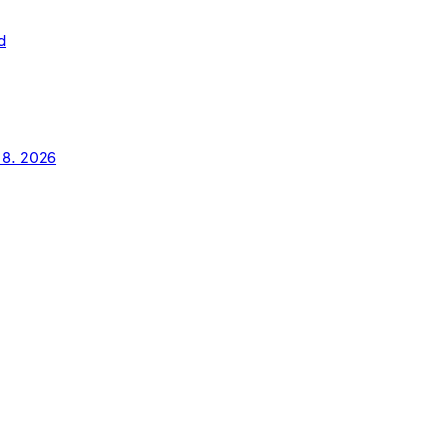
d
. 8. 2026