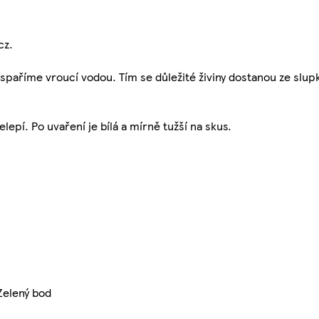
cz.
aříme vroucí vodou. Tím se důležité živiny dostanou ze slupk
lepí. Po uvaření je bílá a mírně tužší na skus.
Zelený bod