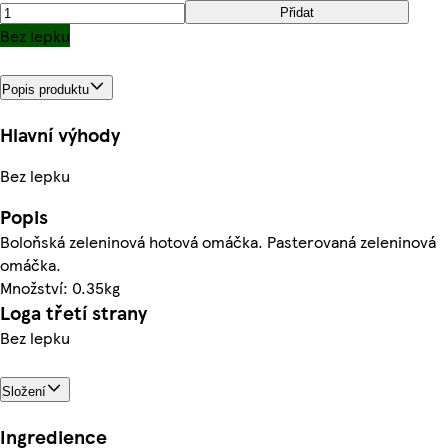
Přidat
Bez lepku
Popis produktu
Hlavní výhody
Bez lepku
Popis
Boloňská zeleninová hotová omáčka. Pasterovaná zeleninová
omáčka.
Množství: 0.35kg
Loga třetí strany
Bez lepku
Složení
Ingredience