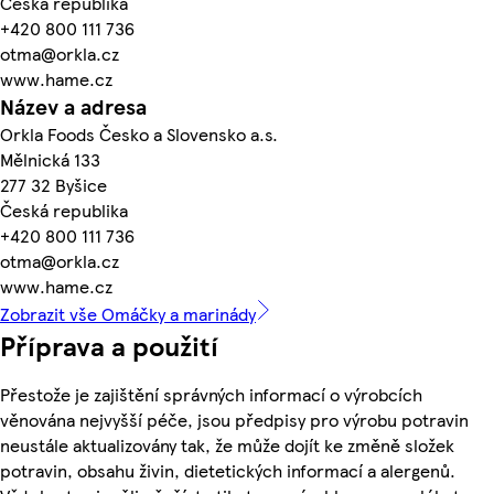
Česká republika
+420 800 111 736
otma@orkla.cz
www.hame.cz
Název a adresa
Orkla Foods Česko a Slovensko a.s.
Mělnická 133
277 32 Byšice
Česká republika
+420 800 111 736
otma@orkla.cz
www.hame.cz
Zobrazit vše Omáčky a marinády
Příprava a použití
Přestože je zajištění správných informací o výrobcích
věnována nejvyšší péče, jsou předpisy pro výrobu potravin
neustále aktualizovány tak, že může dojít ke změně složek
potravin, obsahu živin, dietetických informací a alergenů.