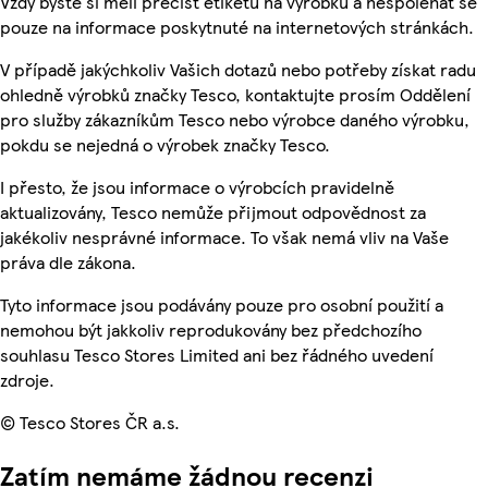
Vždy byste si měli přečíst etiketu na výrobku a nespoléhat se
pouze na informace poskytnuté na internetových stránkách.
V případě jakýchkoliv Vašich dotazů nebo potřeby získat radu
ohledně výrobků značky Tesco, kontaktujte prosím Oddělení
pro služby zákazníkům Tesco nebo výrobce daného výrobku,
pokdu se nejedná o výrobek značky Tesco.
I přesto, že jsou informace o výrobcích pravidelně
aktualizovány, Tesco nemůže přijmout odpovědnost za
jakékoliv nesprávné informace. To však nemá vliv na Vaše
práva dle zákona.
Tyto informace jsou podávány pouze pro osobní použití a
nemohou být jakkoliv reprodukovány bez předchozího
souhlasu Tesco Stores Limited ani bez řádného uvedení
zdroje.
© Tesco Stores ČR a.s.
Zatím nemáme žádnou recenzi