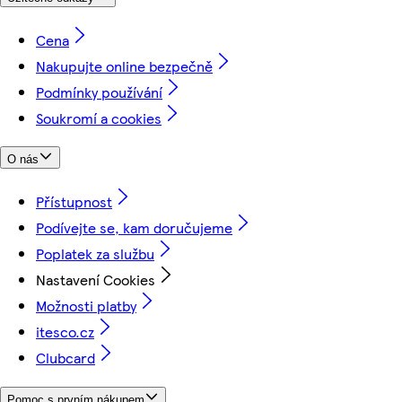
Cena
Nakupujte online bezpečně
Podmínky používání
Soukromí a cookies
O nás
Přístupnost
Podívejte se, kam doručujeme
Poplatek za službu
Nastavení Cookies
Možnosti platby
itesco.cz
Clubcard
Pomoc s prvním nákupem