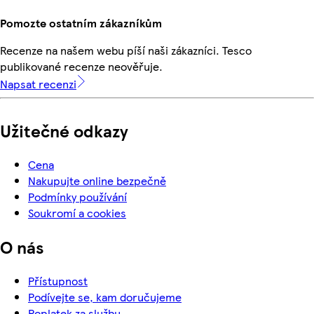
Pomozte ostatním zákazníkům
Recenze na našem webu píší naši zákazníci. Tesco
publikované recenze neověřuje.
Napsat recenzi
Užitečné odkazy
Cena
Nakupujte online bezpečně
Podmínky používání
Soukromí a cookies
O nás
Přístupnost
Podívejte se, kam doručujeme
Poplatek za službu