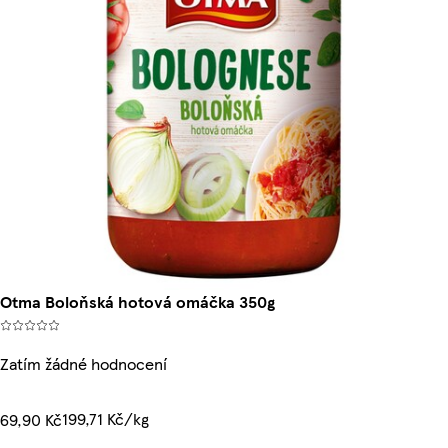
Otma Boloňská hotová omáčka 350g
Zatím žádné hodnocení
199,71 Kč/kg
69,90 Kč