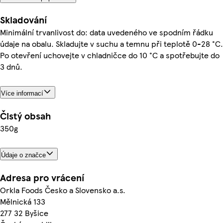
Skladování
Minimální trvanlivost do: data uvedeného ve spodním řádku
údaje na obalu. Skladujte v suchu a temnu při teplotě 0-28 °C.
Po otevření uchovejte v chladničce do 10 °C a spotřebujte do
3 dnů.
Více informací
Čistý obsah
350g
Údaje o značce
Adresa pro vrácení
Orkla Foods Česko a Slovensko a.s.
Mělnická 133
277 32 Byšice