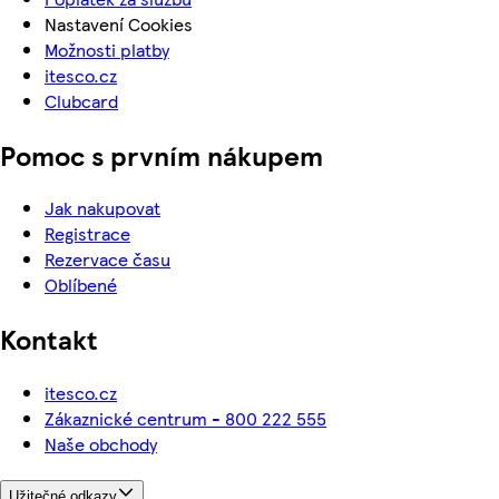
Nastavení Cookies
Možnosti platby
itesco.cz
Clubcard
Pomoc s prvním nákupem
Jak nakupovat
Registrace
Rezervace času
Oblíbené
Kontakt
itesco.cz
Zákaznické centrum - 800 222 555
Naše obchody
Užitečné odkazy