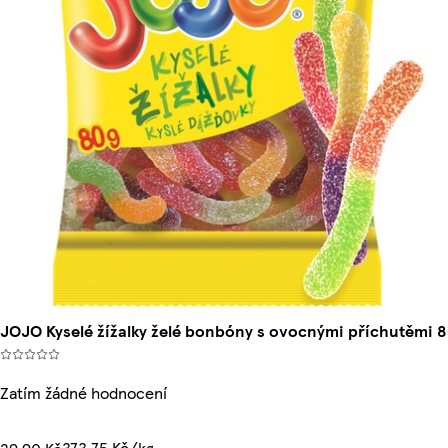
JOJO Kyselé žížalky želé bonbóny s ovocnými příchutěmi 
Zatím žádné hodnocení
373,75 Kč/kg