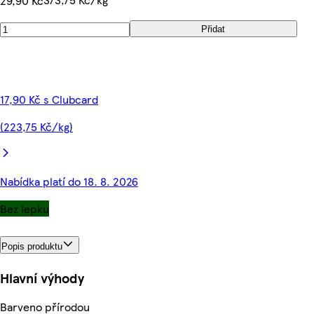
29,90 Kč
Přidat
17,90 Kč s Clubcard
(223,75 Kč/kg)
Nabídka platí do 18. 8. 2026
Bez lepku
Popis produktu
Hlavní výhody
Barveno přírodou