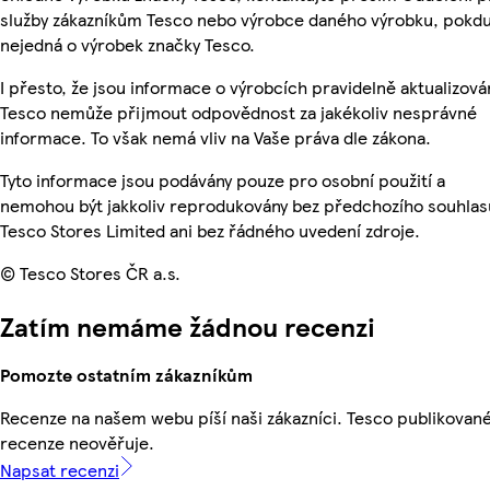
služby zákazníkům Tesco nebo výrobce daného výrobku, pokdu
nejedná o výrobek značky Tesco.
I přesto, že jsou informace o výrobcích pravidelně aktualizová
Tesco nemůže přijmout odpovědnost za jakékoliv nesprávné
informace. To však nemá vliv na Vaše práva dle zákona.
Tyto informace jsou podávány pouze pro osobní použití a
nemohou být jakkoliv reprodukovány bez předchozího souhlas
Tesco Stores Limited ani bez řádného uvedení zdroje.
© Tesco Stores ČR a.s.
Zatím nemáme žádnou recenzi
Pomozte ostatním zákazníkům
Recenze na našem webu píší naši zákazníci. Tesco publikovan
recenze neověřuje.
Napsat recenzi