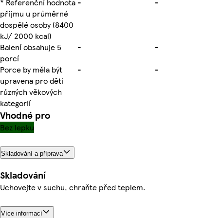
* Referenční hodnota
-
-
příjmu u průměrné
dospělé osoby (8400
kJ/ 2000 kcal)
Balení obsahuje 5
-
-
porcí
Porce by měla být
-
-
upravena pro děti
různých věkových
kategorií
Vhodné pro
Bez lepku
Skladování a příprava
Skladování
Uchovejte v suchu, chraňte před teplem.
Více informací