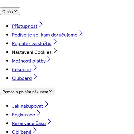
O nás
Přístupnost
Podívejte se, kam doručujeme
Poplatek za službu
Nastavení Cookies
Možnosti platby
itesco.cz
Clubcard
Pomoc s prvním nákupem
Jak nakupovat
Registrace
Rezervace času
Oblíbené