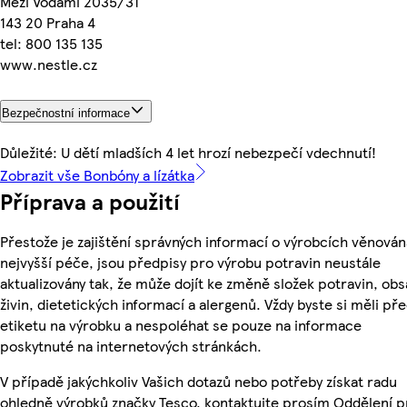
Mezi Vodami 2035/31
143 20 Praha 4
tel: 800 135 135
www.nestle.cz
Bezpečnostní informace
Důležité: U dětí mladších 4 let hrozí nebezpečí vdechnutí!
Zobrazit vše Bonbóny a lízátka
Příprava a použití
Přestože je zajištění správných informací o výrobcích věnován
nejvyšší péče, jsou předpisy pro výrobu potravin neustále
aktualizovány tak, že může dojít ke změně složek potravin, ob
živin, dietetických informací a alergenů. Vždy byste si měli pře
etiketu na výrobku a nespoléhat se pouze na informace
poskytnuté na internetových stránkách.
V případě jakýchkoliv Vašich dotazů nebo potřeby získat radu
ohledně výrobků značky Tesco, kontaktujte prosím Oddělení p