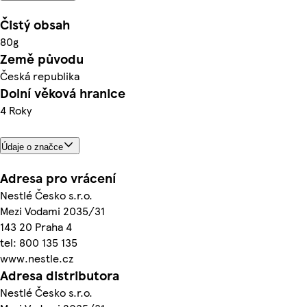
Čistý obsah
80g
Země původu
Česká republika
Dolní věková hranice
4 Roky
Údaje o značce
Adresa pro vrácení
Nestlé Česko s.r.o.
Mezi Vodami 2035/31
143 20 Praha 4
tel: 800 135 135
www.nestle.cz
Adresa distributora
Nestlé Česko s.r.o.