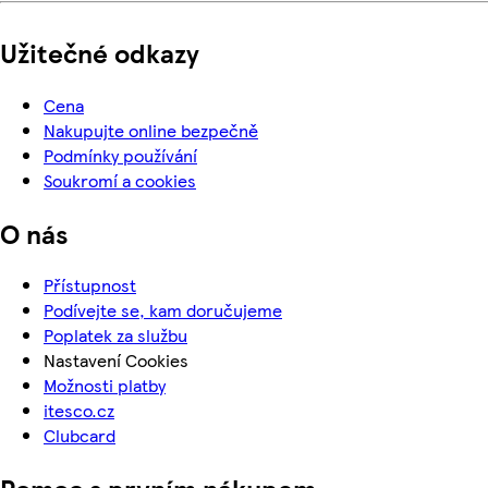
Užitečné odkazy
Cena
Nakupujte online bezpečně
Podmínky používání
Soukromí a cookies
O nás
Přístupnost
Podívejte se, kam doručujeme
Poplatek za službu
Nastavení Cookies
Možnosti platby
itesco.cz
Clubcard